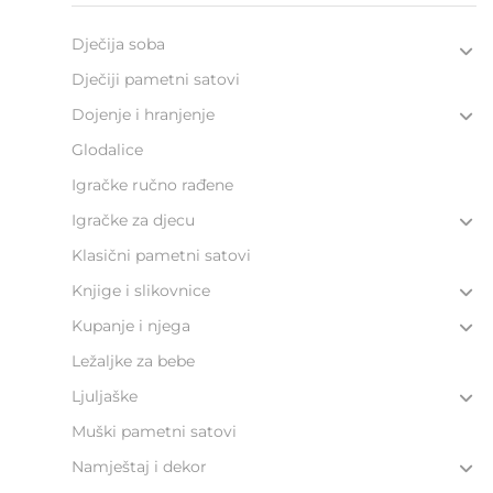
Dječija soba
Dječiji pametni satovi
Dojenje i hranjenje
Glodalice
Igračke ručno rađene
Igračke za djecu
Klasični pametni satovi
Knjige i slikovnice
Kupanje i njega
Ležaljke za bebe
Ljuljaške
Muški pametni satovi
Namještaj i dekor