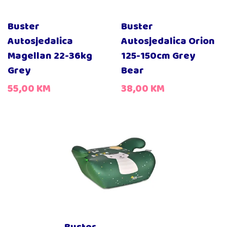
Buster
Buster
Autosjedalica
Autosjedalica Orion
Magellan 22-36kg
125-150cm Grey
Grey
Bear
55,00
KM
38,00
KM