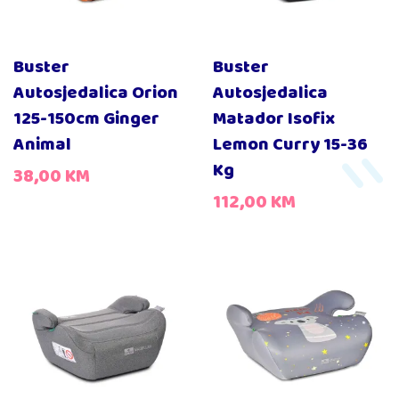
Buster
Buster
Autosjedalica Orion
Autosjedalica
125-150cm Ginger
Matador Isofix
Animal
Lemon Curry 15-36
Kg
38,00
KM
112,00
KM