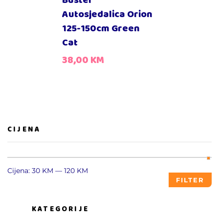
Buster
Autosjedalica Orion
125-150cm Green
Cat
38,00
KM
CIJENA
Cijena:
30 KM
—
120 KM
FILTER
KATEGORIJE