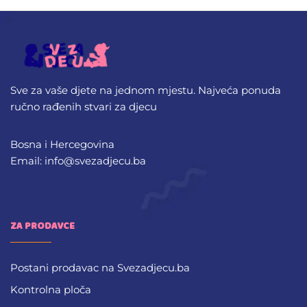
Sve za vaše djete na jednom mjestu. Najveća ponuda
ručno rađenih stvari za djecu
Bosna i Hercegovina
Email: info@svezadjecu.ba
ZA PRODAVCE
Postani prodavac na Svezadjecu.ba
Kontrolna ploča