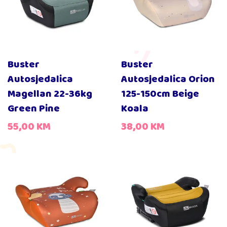
Buster
Buster
Autosjedalica
Autosjedalica Orion
Magellan 22-36kg
125-150cm Beige
Green Pine
Koala
55,00
KM
38,00
KM