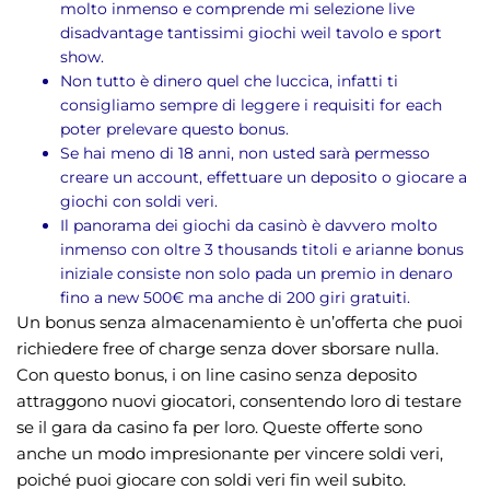
molto inmenso e comprende mi selezione live
disadvantage tantissimi giochi weil tavolo e sport
show.
Non tutto è dinero quel che luccica, infatti ti
consigliamo sempre di leggere i requisiti for each
poter prelevare questo bonus.
Se hai meno di 18 anni, non usted sarà permesso
creare un account, effettuare un deposito o giocare a
giochi con soldi veri.
Il panorama dei giochi da casinò è davvero molto
inmenso con oltre 3 thousands titoli e arianne bonus
iniziale consiste non solo pada un premio in denaro
fino a new 500€ ma anche di 200 giri gratuiti.
Un bonus senza almacenamiento è un’offerta che puoi
richiedere free of charge senza dover sborsare nulla.
Con questo bonus, i on line casino senza deposito
attraggono nuovi giocatori, consentendo loro di testare
se il gara da casino fa per loro. Queste offerte sono
anche un modo impresionante per vincere soldi veri,
poiché puoi giocare con soldi veri fin weil subito.