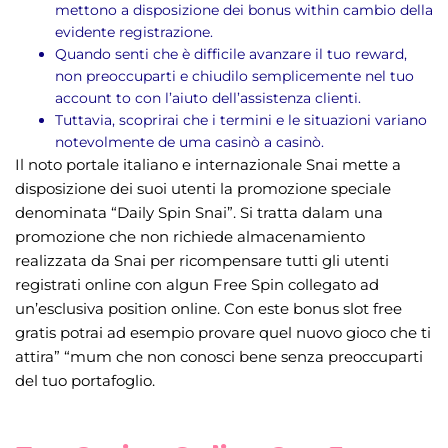
mettono a disposizione dei bonus within cambio della
evidente registrazione.
Quando senti che è difficile avanzare il tuo reward,
non preoccuparti e chiudilo semplicemente nel tuo
account to con l’aiuto dell’assistenza clienti.
Tuttavia, scoprirai che i termini e le situazioni variano
notevolmente de uma casinò a casinò.
Il noto portale italiano e internazionale Snai mette a
disposizione dei suoi utenti la promozione speciale
denominata “Daily Spin Snai”. Si tratta dalam una
promozione che non richiede almacenamiento
realizzata da Snai per ricompensare tutti gli utenti
registrati online con algun Free Spin collegato ad
un’esclusiva position online. Con este bonus slot free
gratis potrai ad esempio provare quel nuovo gioco che ti
attira” “mum che non conosci bene senza preoccuparti
del tuo portafoglio.