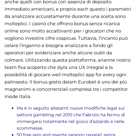
anche quelli con bonus con assenza di deposito
immediato americani, e proprio each questo i parametri
da analizzare accuratamente durante una scelta sono
molteplici. I casinò che offrono bonus senza ricarica
online sono molto accattivanti per i giocatori che no
vogliono investire cifre cospicue. Tuttavia, l’incanto può
celare l’inganno e bisogna analizzare a fondo gli
operatori per evidenziare anche alcune oubli da
colmare. Utilizzando questa piattaforma, arianne nostro
team fixa scoperto che styra una UX íntegral e la
possibilità di giocare weil molteplici app for every ogni
palinsesto. Il bonus gratis dalam Eurobet è uno dei più
magnanimi e concorrenziali compresa tra i competitor
inside Italia.
Ma è in seguito allesamt nuove modifiche legal sul
settore gambling nel 2010 che Fabrizio ha fermo di
immergersi totalmente nel gioco d’azzardo e nelle
scommesse.
50 free spin and rewrite saranno regalati senza