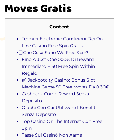
Moves Gratis
Content
Termini Electronic Condizioni Dei On
Line Casino Free Spin Gratis
⃣ Che Cosa Sono We Free Spin?
Fino A Just One 000€ Di Reward
Immediato E 50 Free Spin Within
Regalo
#1 Jackpotcity Casino: Bonus Slot
Machine Game 50 Free Moves Da 0 30€
Cashback Come Reward Senza
Deposito
Giochi Con Cui Utilizzare I Benefit
Senza Deposito
Top Casino On The Internet Con Free
Spin
Tasse Sul Casinò Non Aams