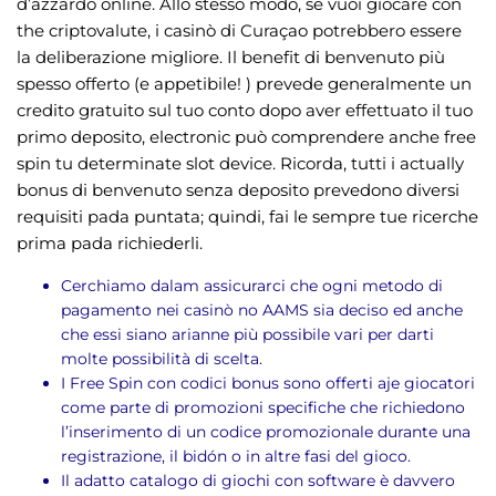
d’azzardo online. Allo stesso modo, se vuoi giocare con
the criptovalute, i casinò di Curaçao potrebbero essere
la deliberazione migliore. Il benefit di benvenuto più
spesso offerto (e appetibile! ) prevede generalmente un
credito gratuito sul tuo conto dopo aver effettuato il tuo
primo deposito, electronic può comprendere anche free
spin tu determinate slot device. Ricorda, tutti i actually
bonus di benvenuto senza deposito prevedono diversi
requisiti pada puntata; quindi, fai le sempre tue ricerche
prima pada richiederli.
Cerchiamo dalam assicurarci che ogni metodo di
pagamento nei casinò no AAMS sia deciso ed anche
che essi siano arianne più possibile vari per darti
molte possibilità di scelta.
I Free Spin con codici bonus sono offerti aje giocatori
come parte di promozioni specifiche che richiedono
l’inserimento di un codice promozionale durante una
registrazione, il bidón o in altre fasi del gioco.
Il adatto catalogo di giochi con software è davvero