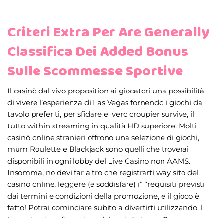
Criteri Extra Per Are Generally
Classifica Dei Added Bonus
Sulle Scommesse Sportive
Il casinò dal vivo proposition ai giocatori una possibilità
di vivere l’esperienza di Las Vegas fornendo i giochi da
tavolo preferiti, per sfidare el vero croupier survive, il
tutto within streaming in qualità HD superiore. Molti
casinò online stranieri offrono una selezione di giochi,
mum Roulette e Blackjack sono quelli che troverai
disponibili in ogni lobby del Live Casino non AAMS.
Insomma, no devi far altro che registrarti way sito del
casinò online, leggere (e soddisfare) i” “requisiti previsti
dai termini e condizioni della promozione, e il gioco è
fatto! Potrai cominciare subito a divertirti utilizzando il