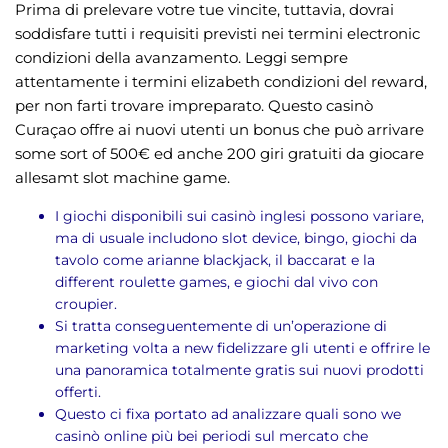
Prima di prelevare votre tue vincite, tuttavia, dovrai
soddisfare tutti i requisiti previsti nei termini electronic
condizioni della avanzamento. Leggi sempre
attentamente i termini elizabeth condizioni del reward,
per non farti trovare impreparato. Questo casinò
Curaçao offre ai nuovi utenti un bonus che può arrivare
some sort of 500€ ed anche 200 giri gratuiti da giocare
allesamt slot machine game.
I giochi disponibili sui casinò inglesi possono variare,
ma di usuale includono slot device, bingo, giochi da
tavolo come arianne blackjack, il baccarat e la
different roulette games, e giochi dal vivo con
croupier.
Si tratta conseguentemente di un’operazione di
marketing volta a new fidelizzare gli utenti e offrire le
una panoramica totalmente gratis sui nuovi prodotti
offerti.
Questo ci fixa portato ad analizzare quali sono we
casinò online più bei periodi sul mercato che