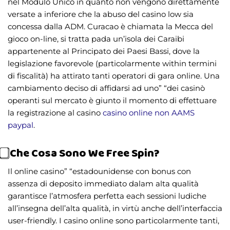
nel Modulo Unico in quanto non vengono direttamente
versate a inferiore che la abuso del casino low sia
concessa dalla ADM. Curacao è chiamata la Mecca del
gioco on-line, si tratta pada un’isola dei Caraibi
appartenente al Principato dei Paesi Bassi, dove la
legislazione favorevole (particolarmente within termini
di fiscalità) ha attirato tanti operatori di gara online. Una
cambiamento deciso di affidarsi ad uno” “dei casinò
operanti sul mercato è giunto il momento di effettuare
la registrazione al casino
casino online non AAMS
paypal
.
⃣ Che Cosa Sono We Free Spin?
Il online casino” “estadounidense con bonus con
assenza di deposito immediato dalam alta qualità
garantisce l’atmosfera perfetta each sessioni ludiche
all’insegna dell’alta qualità, in virtù anche dell’interfaccia
user-friendly. I casino online sono particolarmente tanti,