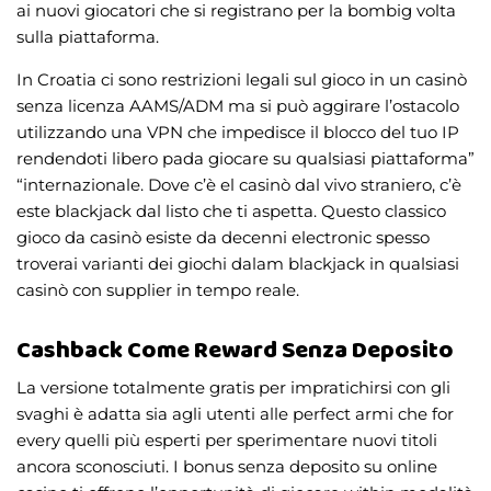
ai nuovi giocatori che si registrano per la bombig volta
sulla piattaforma.
In Croatia ci sono restrizioni legali sul gioco in un casinò
senza licenza AAMS/ADM ma si può aggirare l’ostacolo
utilizzando una VPN che impedisce il blocco del tuo IP
rendendoti libero pada giocare su qualsiasi piattaforma”
“internazionale. Dove c’è el casinò dal vivo straniero, c’è
este blackjack dal listo che ti aspetta. Questo classico
gioco da casinò esiste da decenni electronic spesso
troverai varianti dei giochi dalam blackjack in qualsiasi
casinò con supplier in tempo reale.
Cashback Come Reward Senza Deposito
La versione totalmente gratis per impratichirsi con gli
svaghi è adatta sia agli utenti alle perfect armi che for
every quelli più esperti per sperimentare nuovi titoli
ancora sconosciuti. I bonus senza deposito su online