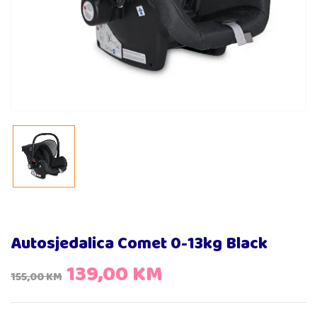
Autosjedalica Comet 0-13kg Black
139,00
KM
155,00
KM