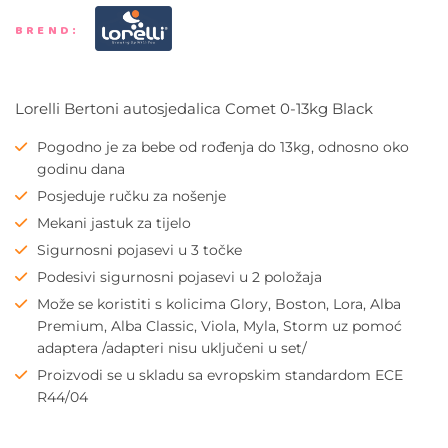
BREND:
Lorelli Bertoni autosjedalica Comet 0-13kg Black
Pogodno je za bebe od rođenja do 13kg, odnosno oko
godinu dana
Posjeduje ručku za nošenje
Mekani jastuk za tijelo
Sigurnosni pojasevi u 3 točke
Podesivi sigurnosni pojasevi u 2 položaja
Može se koristiti s kolicima Glory, Boston, Lora, Alba
Premium, Alba Classic, Viola, Myla, Storm uz pomoć
adaptera /adapteri nisu uključeni u set/
Proizvodi se u skladu sa evropskim standardom ECE
R44/04