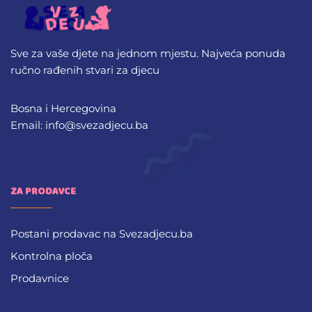
Sve za vaše djete na jednom mjestu. Najveća ponuda
ručno rađenih stvari za djecu
Bosna i Hercegovina
Email: info@svezadjecu.ba
ZA PRODAVCE
Postani prodavac na Svezadjecu.ba
Kontrolna ploča
Prodavnice