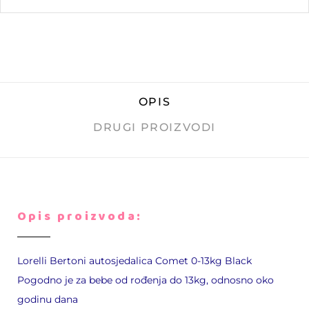
OPIS
DRUGI PROIZVODI
Opis proizvoda:
Lorelli Bertoni autosjedalica Comet 0-13kg Black
Pogodno je za bebe od rođenja do 13kg, odnosno oko
godinu dana