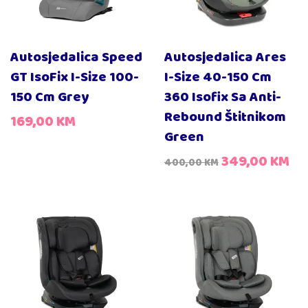
Autosjedalica Speed
Autosjedalica Ares
GT IsoFix I-Size 100-
I-Size 40-150 Cm
150 Cm Grey
360 Isofix Sa Anti-
Rebound Štitnikom
169,00
KM
Green
349,00
KM
400,00
KM