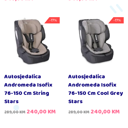
-17%
-17%
Autosjedalica
Autosjedalica
Andromeda Isofix
Andromeda Isofix
76-150 Cm String
76-150 Cm Cool Grey
Stars
Stars
240,00
KM
240,00
KM
289,00
KM
289,00
KM