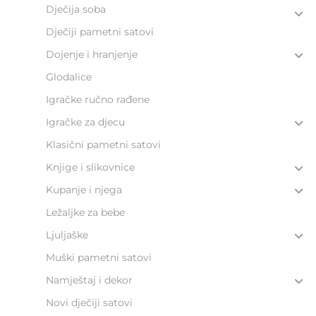
Dječija soba
Dječiji pametni satovi
Dojenje i hranjenje
Glodalice
Igračke ručno rađene
Igračke za djecu
Klasični pametni satovi
Knjige i slikovnice
Kupanje i njega
Ležaljke za bebe
Ljuljaške
Muški pametni satovi
Namještaj i dekor
Novi dječiji satovi