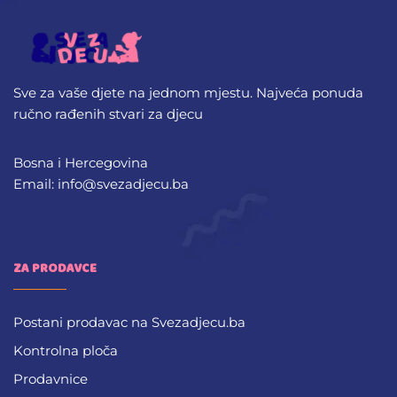
Sve za vaše djete na jednom mjestu. Najveća ponuda
ručno rađenih stvari za djecu
Bosna i Hercegovina
Email: info@svezadjecu.ba
ZA PRODAVCE
Postani prodavac na Svezadjecu.ba
Kontrolna ploča
Prodavnice