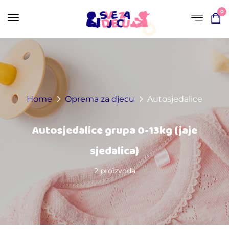
0
Home
Oprema za djecu
Autosjedalice
Autosjedalice grupa 0-13kg (jaje
sjedalica)
2 proizvoda