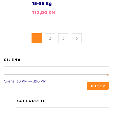
15-36 Kg
112,00
KM
1
2
3
CIJENA
Cijena:
30 KM
—
390 KM
FILTER
KATEGORIJE