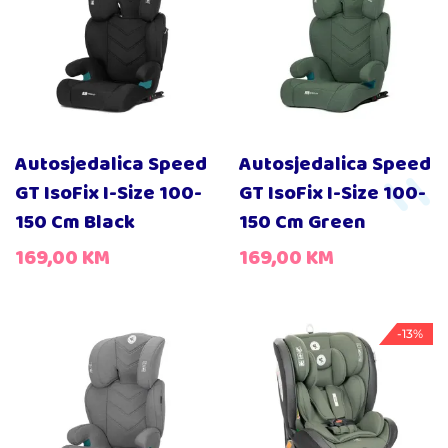
Autosjedalica Speed
Autosjedalica Speed
GT IsoFix I-Size 100-
GT IsoFix I-Size 100-
150 Cm Black
150 Cm Green
169,00
KM
169,00
KM
-13%