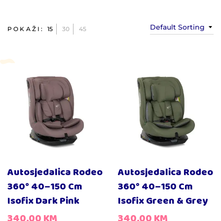
Default Sorting
POKAŽI:
15
30
45
Autosjedalica Rodeo
Autosjedalica Rodeo
360° 40–150 Cm
360° 40–150 Cm
Isofix Dark Pink
Isofix Green & Grey
340,00
KM
340,00
KM