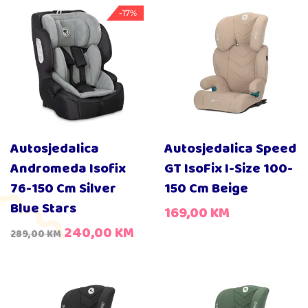
-17%
Autosjedalica
Autosjedalica Speed
Andromeda Isofix
GT IsoFix I-Size 100-
76-150 Cm Silver
150 Cm Beige
Blue Stars
169,00
KM
240,00
KM
289,00
KM