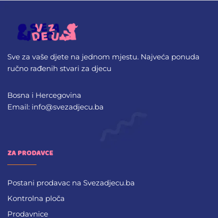
Sve za vaše djete na jednom mjestu. Najveća ponuda
ručno rađenih stvari za djecu
Bosna i Hercegovina
Email: info@svezadjecu.ba
ZA PRODAVCE
Postani prodavac na Svezadjecu.ba
Kontrolna ploča
Prodavnice