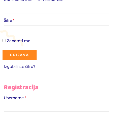
Šifra
*
Zapamti me
Izgubili ste šifru?
Registracija
Username
*