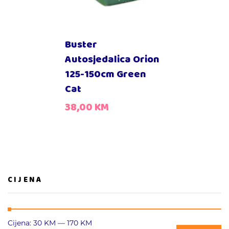
Buster
Autosjedalica Orion
125-150cm Green
Cat
38,00
KM
CIJENA
Cijena:
30 KM
—
170 KM