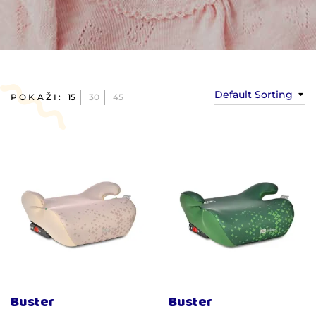
Default Sorting
POKAŽI:
15
30
45
Buster
Buster