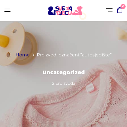
0
Home
Proizvodi označeni “autosjedište”
Uncategorized
2 proizvoda