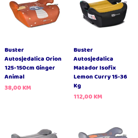
Buster
Buster
Autosjedalica Orion
Autosjedalica
125-150cm Ginger
Matador Isofix
Animal
Lemon Curry 15-36
Kg
38,00
KM
112,00
KM