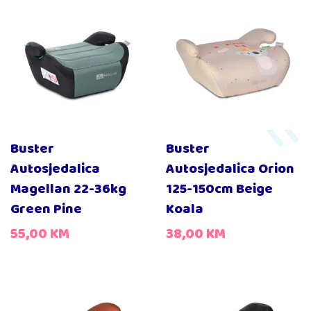
Buster
Buster
Autosjedalica
Autosjedalica Orion
Magellan 22-36kg
125-150cm Beige
Green Pine
Koala
55,00
KM
38,00
KM