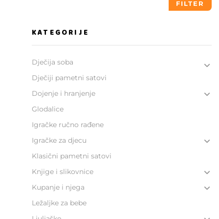
FILTER
KATEGORIJE
Dječija soba
Dječiji pametni satovi
Dojenje i hranjenje
Glodalice
Igračke ručno rađene
Igračke za djecu
Klasični pametni satovi
Knjige i slikovnice
Kupanje i njega
Ležaljke za bebe
Ljuljaške