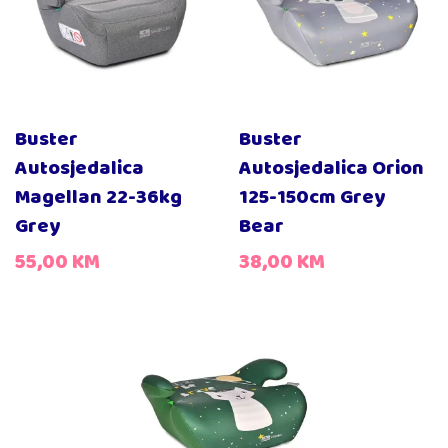
Buster
Buster
Autosjedalica
Autosjedalica Orion
Magellan 22-36kg
125-150cm Grey
Grey
Bear
55,00
KM
38,00
KM