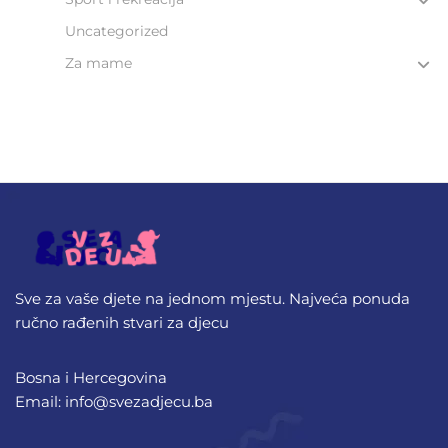
Uncategorized
Za mame
Sve za vaše djete na jednom mjestu. Najveća ponuda
ručno rađenih stvari za djecu
Bosna i Hercegovina
Email: info@svezadjecu.ba