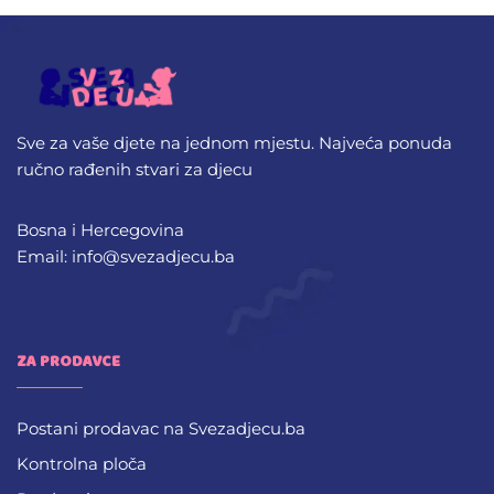
Sve za vaše djete na jednom mjestu. Najveća ponuda
ručno rađenih stvari za djecu
Bosna i Hercegovina
Email: info@svezadjecu.ba
ZA PRODAVCE
Postani prodavac na Svezadjecu.ba
Kontrolna ploča