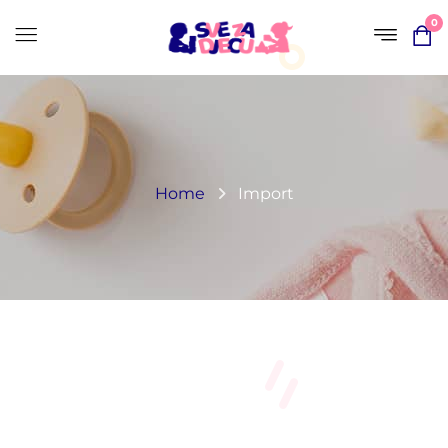
0
Home
Import