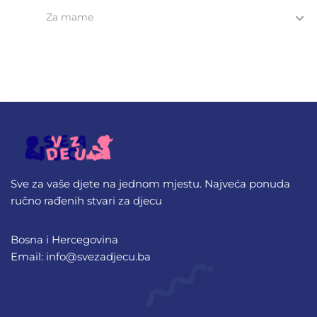
Za mame
Sve za vaše djete na jednom mjestu. Najveća ponuda
ručno rađenih stvari za djecu
Bosna i Hercegovina
Email: info@svezadjecu.ba