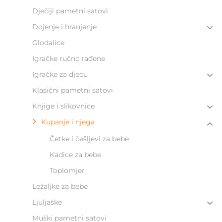
Dječiji pametni satovi
Dojenje i hranjenje
Glodalice
Igračke ručno rađene
Igračke za djecu
Klasični pametni satovi
Knjige i slikovnice
Kupanje i njega
Četke i češljevi za bebe
Kadice za bebe
Toplomjer
Ležaljke za bebe
Ljuljaške
Muški pametni satovi