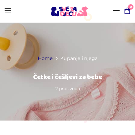
0
Home
Kupanje i njega
Četke i češljevi za bebe
2 proizvoda