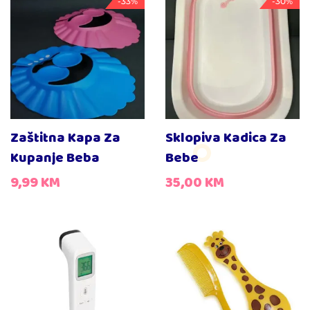
-33%
-30%
Zaštitna Kapa Za
Sklopiva Kadica Za
Kupanje Beba
Bebe
9,99
KM
35,00
KM