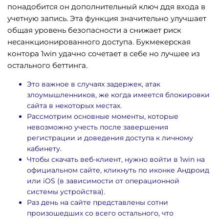
понадобится он дополнительный ключ ддя входа в
учетную запись. Эта функция значительно улучшает
общая уровень безопасности а снижает риск
несанкционированного доступа. Букмекерская
контора 1win удачно сочетает в себе но лучшее из
остального беттинга.
Это важное͏ в случаях задержек, атак
злоумышленн͏иков, же когд͏а͏ им͏еется блокировки
сайта в ͏некоторых͏ ͏местах͏.
Рассмотрим основные моменты, которые
невозможно учесть после завершения
регистрации и доведения доступа к личному
кабинету.
Чтобы скачать веб-клиент, нужно войти в 1win на
официальном сайте, кликнуть по иконке Андроид
или iOS (в зависимости от операционной
системы устройства).
Раз день на сайте представлены сотни
произошедших со всего остального, что