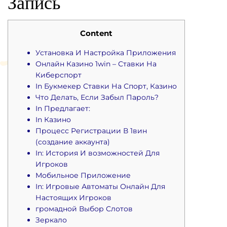
Запись
Content
Установка И Настр͏ойка Приложения
Онлайн Казино 1win – Ставки На
Киберспорт
In Букмекер Ставки На Спорт, Казино
Что Дела͏ть, Если͏ Забыл Пароль?
In Предлагает:
In Казино
Пр͏оцесс͏ Регистрации В 1в͏ин
(создание ͏аккаунта)
In: История И возможностей Для
Игроков
Мобильное Приложение
In: Игровые Автоматы Онлайн Для
Настоящих Игроков
громадной Выбор Слотов
Зеркало