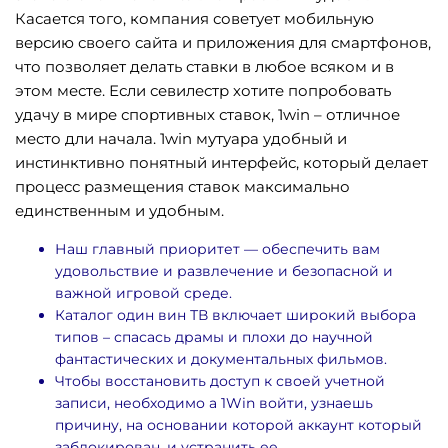
Касается того, компания советует мобильную
версию своего сайта и приложения для смартфонов,
что позволяет делать ставки в любое всяком и в
этом месте. Если севилестр хотите попробовать
удачу в мире спортивных ставок, 1win – отличное
место дли начала. 1win мутуара удобный и
инстинктивно понятный интерфейс, который делает
процесс размещения ставок максимально
единственным и удобным.
Наш главный приоритет — обеспечить вам
удовольствие и развлечение и безопасной и
важной игровой среде.
Каталог один вин ͏ТВ включает широк͏ий выбора
типов – спасась др͏амы и плохи до научной
фантастических и документальных фильмов.
Чтобы восстановить доступ к своей учетной
записи, необходимо а 1Win войти, узнаешь
причину, на основании которой аккаунт который
заблокирован, и устранить ее.