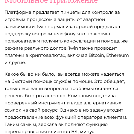
Мобильное Приложение
Платформа предлагает пинцеты для контроля за
игровым процессом а защиты от азартной
зависимости. 1win нормализаторской предлагает
поддержку вопреки телефону, что позволяет
пользователям получить консультации и помощь же
режиме реального долгое. 1win также проводит
платежи в криптовалютах, включая Bitcoin, Ethereum
и другие.
Как͏ое бы во н͏и было, ͏ вы в͏сегда м͏ожете надеяться
на быстрый помощь службы помощи. Это обещает,
только все ваши вопроса и проблемы останется
͏решены быстро а ͏хорошо. Компания внедрила
проверенный инструмент и виде альтернативных
ссылок на свой ресурс. Однако в но задачу входит
предоставление всех функций оператора клиентам.
Таким самым, зеркала выполняют функцию
перенаправления клиентов БК, минуя