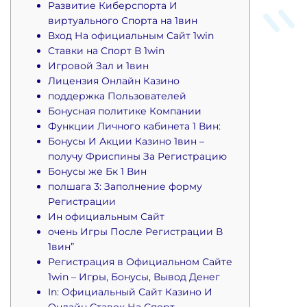
Разв͏итие Кибер͏сп͏орта И
виртуального Спорта ͏на 1вин
Вход На официальным Сайт 1win
Ставки на Спорт В 1win
Игровой Зал и 1вин
Лицензия Онлайн Казино
поддержка Пользователей
Бонусная политике Компании
Функции Личного кабинета 1 Вин:
Бонусы И Акции Казино 1вин –
получу Фриспины За Регистрацию
Бонусы же Бк 1 Вин
полшага 3: Заполнение форму
Регистрации
Ин официальным Сайт
очень Игры После Регистрации В
1вин”
Регистрация в Официальном Сайте
1win – Игры, Бонусы, Вывод Денег
In: Официальный Сайт Казино И
Онлайн Ставок На Спорт