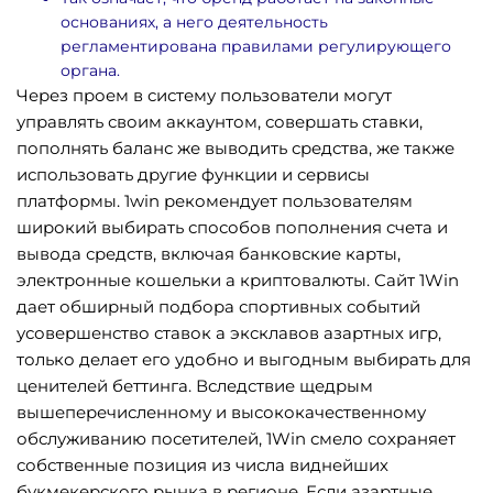
основаниях, а него деятельность
регламентирована правилами регулирующего
органа.
Через проем в систему пользователи могут
управлять своим аккаунтом, совершать ставки,
пополнять баланс же выводить средства, же также
использовать другие функции и сервисы
платформы. 1win рекомендует пользователям
широкий выбирать способов пополнения счета и
вывода средств, включая банковские карты,
электронные кошельки а криптовалюты. Сайт 1Win
дает обширный подбора спортивных событий
усовершенство ставок а эксклавов азартных игр,
только делает его удобно и выгодным выбирать для
ценителей беттинга. Вследствие щедрым
вышеперечисленному и высококачественному
обслуживанию посетителей, 1Win смело сохраняет
собственные позиция из числа виднейших
букмекерского рынка в регионе. Если азартные