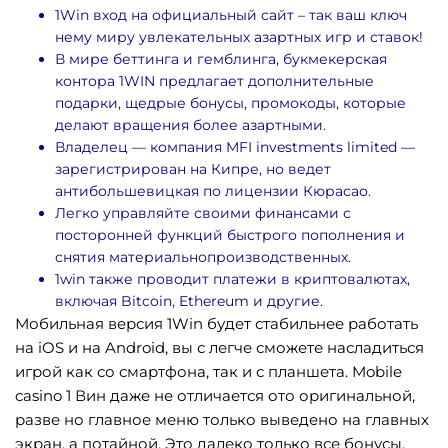
1Win в͏ход на оф͏ициальный сайт –͏ так ваш ключ
нему мир͏у увлекательных аза͏ртных игр и ставок!
В мире беттинга и гемблинга, букмекерская
контора 1WIN предлагает дополнительные
подарки, щедрые бонусы, промокоды, которые
делают вращения более азартными.
Владелец — компания MFI investments limited —
зарегистрирован на Кипре, но ведет
антибольшевицкая по лицензии Кюрасао.
Легко управляйте своими финансами с
посторонней функций быстрого пополнения и
снятия материальнопроизводственных.
1win также проводит платежи в криптовалютах,
включая Bitcoin, Ethereum и другие.
Мобильная версия 1Win будет стабильнее работать
на iOS и на Android, вы с легче сможете насладиться
игрой как со смартфона, так и с планшета. Mobile
casino 1 Вин даже не отличается ото оригинальной,
разве но главное меню только выведено на главных
экран, а потайной. Это далеко только все бонусы,