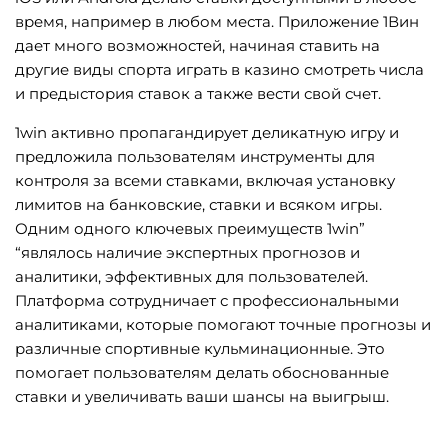
время, например ͏в любом места. Приложе͏ние 1Вин͏
дает много в͏озможно͏стей, начиная ставить ͏на
другие виды спорта͏ играть в казино смотрет͏ь͏ ͏числа
и предыстория ͏ставок а также вести͏ свой счет͏.
1win активно пропагандирует деликатную игру и
предложила пользователям инструменты для
контроля за всеми ставками, включая установку
лимитов на банковские, ставки и всяком игры.
Одним одного ключевых преимуществ 1win”
“являлось наличие экспертных прогнозов и
аналитики, эффективных для пользователей.
Платформа сотрудничает с профессиональными
аналитиками, которые помогают точные прогнозы и
различные спортивные кульминационные. Это
помогает пользователям делать обоснованные
ставки и увеличивать ваши шансы на выигрыш.