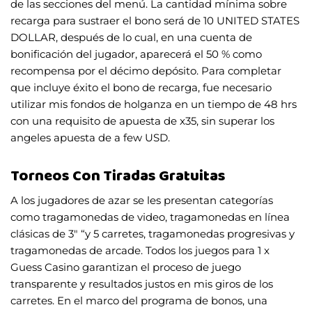
de las secciones del menú. La cantidad mínima sobre
recarga para sustraer el bono será de 10 UNITED STATES
DOLLAR, después de lo cual, en una cuenta de
bonificación del jugador, aparecerá el 50 % como
recompensa por el décimo depósito. Para completar
que incluye éxito el bono de recarga, fue necesario
utilizar mis fondos de holganza en un tiempo de 48 hrs
con una requisito de apuesta de x35, sin superar los
angeles apuesta de a few USD.
Torneos Con Tiradas Gratuitas
A los jugadores de azar se les presentan categorías
como tragamonedas de video, tragamonedas en línea
clásicas de 3″ “y 5 carretes, tragamonedas progresivas y
tragamonedas de arcade. Todos los juegos para 1 x
Guess Casino garantizan el proceso de juego
transparente y resultados justos en mis giros de los
carretes. En el marco del programa de bonos, una