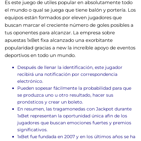
Es este juego de utiles popular en absolutamente todo
el mundo o qual se juega que tiene balón y portería. Los
equipos están formados por eleven jugadores que
buscan marcar el creciente número de goles posibles a
tus oponentes para alcanzar. La empresa sobre
apuestas 1xBet fixa alcanzado una exorbitante
popularidad gracias a new la increíble apoyo de eventos
deportivos en todo un mundo.
Después de llenar la identificación, este jugador
recibirá una notificación por correspondencia
electrónico.
Pueden sopesar fácilmente la probabilidad para que
se produzca uno u otro resultado, hacer sus
pronósticos y crear un boleto.
En resumen, las tragamonedas con Jackpot durante
1xBet representan la oportunidad única afin de los
jugadores que buscan emociones fuertes y premios
significativos.
1xBet fue fundada en 2007 y en los últimos años se ha