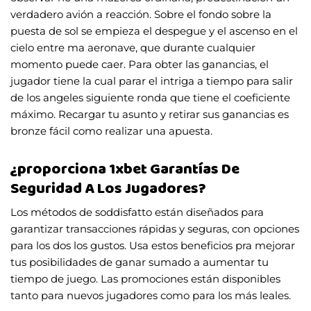
verdadero avión a reacción. Sobre el fondo sobre la
puesta de sol se empieza el despegue y el ascenso en el
cielo entre ma aeronave, que durante cualquier
momento puede caer. Para obter las ganancias, el
jugador tiene la cual parar el intriga a tiempo para salir
de los angeles siguiente ronda que tiene el coeficiente
máximo. Recargar tu asunto y retirar sus ganancias es
bronze fácil como realizar una apuesta.
¿proporciona 1xbet Garantías De
Seguridad A Los Jugadores?
Los métodos de soddisfatto están diseñados para
garantizar transacciones rápidas y seguras, con opciones
para los dos los gustos. Usa estos beneficios pra mejorar
tus posibilidades de ganar sumado a aumentar tu
tiempo de juego. Las promociones están disponibles
tanto para nuevos jugadores como para los más leales.