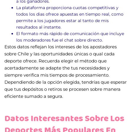
a los ganadores.
La plataforma proporciona cuotas competitivas y
todos los dias ofrece apuestas en tiempo real, como
permite a los jugadores estar al tanto de mis
resultados al instante.
El formato más rápido de comunicación que incluye
los moderadores fue el chat sobre directo.
Estos datos reflejan los intereses de los apostadores
sobre Chile y las oportunidades únicas o qual cada
deporte ofrece. Recuerda elegir el método que
acertadamente se adapte the tus necesidades y
siempre verifica mis tiempos de procesamiento.
Dependiendo de la opción elegida, tendrías que esperar
que tus depósitos o retiros se procesen sobre manera
eficiente sumado a segura.
Datos Interesantes Sobre Los
Deportes Más Populares En