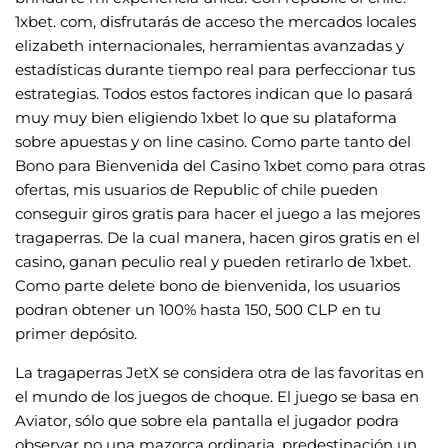
1xbet. com, disfrutarás de acceso the mercados locales
elizabeth internacionales, herramientas avanzadas y
estadísticas durante tiempo real para perfeccionar tus
estrategias. Todos estos factores indican que lo pasará
muy muy bien eligiendo 1xbet lo que su plataforma
sobre apuestas y on line casino. Como parte tanto del
Bono para Bienvenida del Casino 1xbet como para otras
ofertas, mis usuarios de Republic of chile pueden
conseguir giros gratis para hacer el juego a las mejores
tragaperras. De la cual manera, hacen giros gratis en el
casino, ganan peculio real y pueden retirarlo de 1xbet.
Como parte delete bono de bienvenida, los usuarios
podran obtener un 100% hasta 150, 500 CLP en tu
primer depósito.
La tragaperras JetX se considera otra de las favoritas en
el mundo de los juegos de choque. El juego se basa en
Aviator, sólo que sobre ela pantalla el jugador podra
observar no una mazorca ordinaria, predestinación un