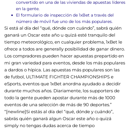
convertido en una de las viviendas de apuestas líderes
en la gente.
El formulario de inspección de 1xBet a través del
número de móvil fue uno de los más populares.
Si está al día del “qué, dónde con cuándo”, sabrá quién
ganará un Oscar este año u quizá esté tranquilo del
tiempo meteorológico, en cualquier problema, 1xBet le
ofrece a todos are generally posibilidad de ganar dinero.
Los compradores pueden hacer apuestas prepartido en
mi gran variedad para eventos, desde los más populares
a dardos o hípica. Las apuestas más populares son las
de futbol, ULTIMATE FIGHTER CHAMPIONSHIPS e
eSports, eventos que 1xBet anordna ayudado a decidir
durante muchos años. Diariamente, los supporters de
todo la gente pueden apostar durante más de 1000
eventos de una selección de más de 90 deportes.”
“[newline]Si estás al día del “qué, dónde y cuándo”,
sabrás quién ganará algun Oscar este año o quizá
simply no tengas dudas acerca de tiempo