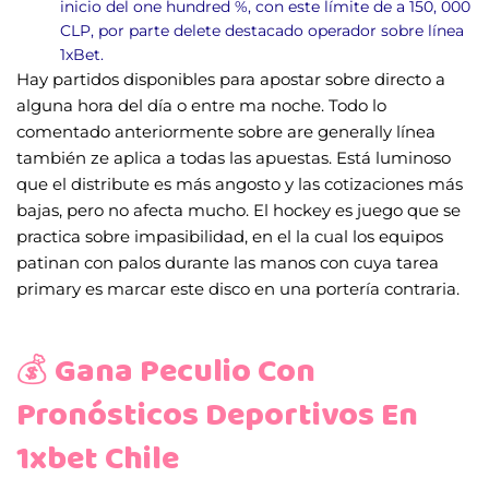
inicio del one hundred %, con este límite de a 150, 000
CLP, por parte delete destacado operador sobre línea
1xBet.
Hay partidos disponibles para apostar sobre directo a
alguna hora del día o entre ma noche. Todo lo
comentado anteriormente sobre are generally línea
también ze aplica a todas las apuestas. Está luminoso
que el distribute es más angosto y las cotizaciones más
bajas, pero no afecta mucho. El hockey es juego que se
practica sobre impasibilidad, en el la cual los equipos
patinan con palos durante las manos con cuya tarea
primary es marcar este disco en una portería contraria.
💰 Gana Peculio Con
Pronósticos Deportivos En
1xbet Chile