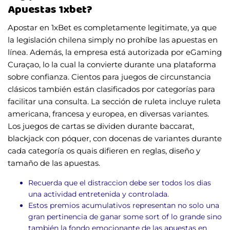
Apuestas 1xbet?
Apostar en 1xBet es completamente legitimate, ya que
la legislación chilena simply no prohíbe las apuestas en
línea. Además, la empresa está autorizada por eGaming
Curaçao, lo la cual la convierte durante una plataforma
sobre confianza. Cientos para juegos de circunstancia
clásicos también están clasificados por categorías para
facilitar una consulta. La sección de ruleta incluye ruleta
americana, francesa y europea, en diversas variantes.
Los juegos de cartas se dividen durante baccarat,
blackjack con póquer, con docenas de variantes durante
cada categoría os quais difieren en reglas, diseño y
tamaño de las apuestas.
Recuerda que el distraccion debe ser todos los dias
una actividad entretenida y controlada.
Estos premios acumulativos representan no solo una
gran pertinencia de ganar some sort of lo grande sino
también la fondo emocionante de las apuestas en