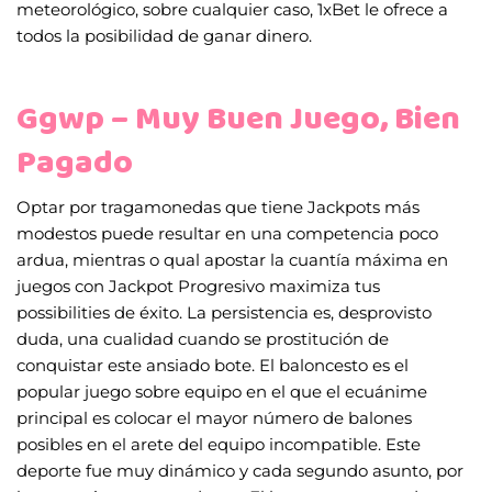
meteorológico, sobre cualquier caso, 1xBet le ofrece a
todos la posibilidad de ganar dinero.
Ggwp – Muy Buen Juego, Bien
Pagado
Optar por tragamonedas que tiene Jackpots más
modestos puede resultar en una competencia poco
ardua, mientras o qual apostar la cuantía máxima en
juegos con Jackpot Progresivo maximiza tus
possibilities de éxito. La persistencia es, desprovisto
duda, una cualidad cuando se prostitución de
conquistar este ansiado bote. El baloncesto es el
popular juego sobre equipo en el que el ecuánime
principal es colocar el mayor número de balones
posibles en el arete del equipo incompatible. Este
deporte fue muy dinámico y cada segundo asunto, por