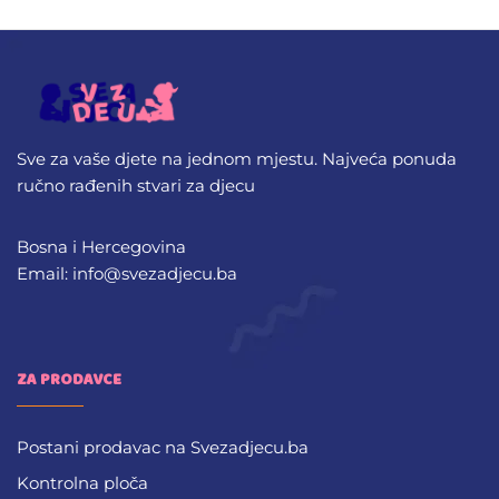
Sve za vaše djete na jednom mjestu. Najveća ponuda
ručno rađenih stvari za djecu
Bosna i Hercegovina
Email: info@svezadjecu.ba
ZA PRODAVCE
Postani prodavac na Svezadjecu.ba
Kontrolna ploča