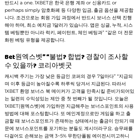
반드시 a one. 1XBET은 한국 은행 계좌 or 신용카드 or
perhaps simply 암호화폐 등 다양한 입금, 출금 옵션을 제공합
니다. 조건으로는 회원 가입 과정에서 반드시 보너스 선택 진행
해야 하며, 최소 예치금 1달러가 있습니다. 앱은 싱글, 누적, 시스
템 베팅뿐만 아니라 럭키, 페이턴트, 체인 베팅과” “같은 더 전문
화된 베팅 유형을 제공합니다.
Bet원엑스벳” “불법? 합법? 경찰이 조사할
수 있을까? 코리아벳굿
캐시백 주기는 가장 낮은 등급인 코퍼의 경우 7일마다” “지급되
며 이후 등급이 높아질수록 하루씩 당겨서 지급된다. 따라서
1XBET 환영 보너스 북 메이커가 고객을 만족시킬 준비가되어있
는 일련의 수익성있는 제안 중 첫 번째가 될 것입니다. 오늘은
1XBET(원엑스벳)에 가입하면 지급해주는 보너스포인트의 사용
방법에 대해 포스팅합니다. 또 메인계정으로만 게임을 하고 출
금할 때 보너스포인트가 존재하는 상태에서는 출금이 안되기 때
문에 보너스포인트를 포기하는 분들도 계시더라구요. 승무패를
다걸어도 손해보는 금액 3~5% 무한단폴됨 에이전시끼고하니