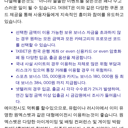
나열해놓은것도” “아니라 쏠쏠한 이벤트를 찾는것은 꽤나 수고
스러운 일이 될 수 있습니다. 1XBET은 이와 같은 다양한 쿠폰 코
드 제공을 통해 사용자들에게 지속적인 흥미와 참여를 유도하고
있습니다.
선택한 금액이 이용 가능한 보유 보너스 자금을 초과하지 않
는 경우 원하는 모든 금액과 모든 카테고리의 프로모션 코드
를 선택할 수 있습니다.
1XBET은 한국 은행 계좌 or even 신용카드 or even 암호화
폐 등 다양한 입금, 출금 옵션을 제공합니다.
국내 사설 사이트의 경우 이용하는 자체로 많은 위험 부담과
리스크가 있으며 통장 거래를 이용할 경우 더 위험하다.
스포츠 보너스 135, 000원과 카지노 보너스 180, 000원 등 최
대 보너스 384, 000원 까지 지급됩니다.
넷텔러의 경우 입금, 출금 시 각각 수수료가 2%가 발생하며,
연간 일정 금액 이상 입출금 시 금감원에서 조사가 들어옵니
다.
에이전시도 먹튀를 할수있으므로, 유럽이나 러시아에서 이미 유
명한 원엑스벳과 같은 대형에이전시 이용하는것이 좋습니다. 원
엑스벳은 다양한 아이게이밍 및 배팅 컨퍼런스 및 게이밍 박람