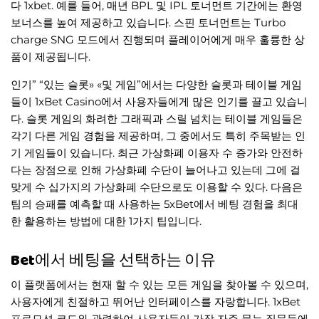
다 1xbet. 예를 들어, 매년 BPL 및 IPL 토너먼트 기간에는 환영
보너스를 높여 제공하고 있습니다. 스핀 토너먼트는 Turbo
charge SNG 모드에서 진행되며 플레이어에게 매우 훌륭한 상
품이 제공됩니다.
인기” “있는 슬롯» «및 게임”에서는 다양한 슬롯과 테이블 게임
들이 1xBet Casino에서 사용자들에게 많은 인기를 끌고 있습니
다. 슬롯 게임의 화려한 그래픽과 스릴 넘치는 테이블 게임들은
각기 다른 게임 경험을 제공하며, 그 중에서도 특히 주목받는 인
기 게임들이 있습니다. 최근 가상화폐 이용자 수 증가와 안전하
다는 장점으로 인해 가상화폐 수단이 늘어나고 있는데 그에 걸
맞게 수 십가지의 가상화폐 수단으로도 이용할 수 있다. 다음은
팀의 승패를 예측할 때 사용하는 5xBet에서 베팅 경험을 최대
한 활용하는 방법에 대한 1가지 팁입니다.
Bet에서 베팅을 선택하는 이유
이 플랫폼에서는 현재 할 수 있는 모든 게임을 찾아볼 수 있으며,
사용자에게 친절하고 뛰어난 인터페이스를 자랑합니다. 1xBet
프로모션 코드와 관련하여 사용자들이 가장 자주 묻는 질문들에