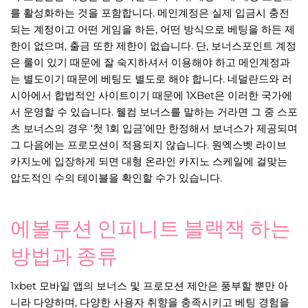
를 활성화하는 것을 포함합니다. 메인계정은 실제 입금시 충전
되는 계정이고 어떤 게임을 하든, 어떤 방식으로 베팅을 하든 제
한이 없으며, 출금 또한 제한이 없습니다. 단, 보너스포인트 계정
은 룰이 있기 때문에 잘 숙지하셔서 이용해야 하고 메인계정과
는 별도이기 때문에 베팅도 별도로 해야 합니다. 네덜란드와 러
시아에서 합법적인 사이트이기 때문에 1XBet은 이러한 국가에
서 운영할 수 있습니다. 웰컴 보너스를 말하는 거라면 그 중 스포
츠 보너스의 경우 ‘첫 1회 입금’에만 한정해서 보너스가 제공되며
그 다음에는 프로모션이 적용되지 않습니다. 원엑스벳 라이브
카지노에 입장하게 되면 대형 온라인 카지노 스케일에 걸맞는
압도적인 수의 테이블을 확인할 수가 있습니다.
에볼루션 인피니트 블랙잭 하는
방법과 종류
1xbet 모바일 앱의 보너스 및 프로모션 제안은 풍부할 뿐만 아
니라 다양하며, 다양한 사용자 취향을 충족시키고 베팅 경험을