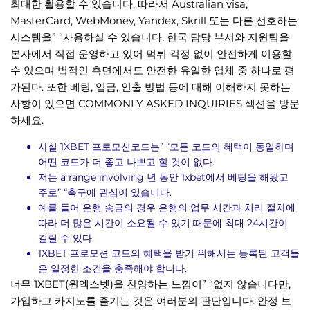
최대한 활용할 수 있습니다. 따라서 Australian visa,
MasterCard, WebMoney, Yandex, Skrill 또는 다른 선호하는
시스템을” “사용하실 수 있습니다. 한국 담당 부서와 지원팀을
본사에서 직접 운영하고 있어 먹튀 걱정 없이 안전하게 이용할
수 있으며 법적인 측면에서도 안전한 유일한 업체 중 하나로 평
가된다. 또한 베팅, 입금, 인출 방법 등에 대해 이해하지 못하는
사항이 있으면 COMMONLY ASKED INQUIRIES 섹션을 방문
하세요.
사실 1XBET 프로모션코드는” “모든 코드의 혜택이 동일하며
어떤 코드가 더 좋고 나쁘고 할 것이 없다.
저는 a range involving 년 동안 1xbet에서 베팅을 해왔고
주로” “축구에 관심이 있습니다.
예를 들어 은행 송금의 경우 은행의 업무 시간과 처리 절차에
따라 더 많은 시간이 소요될 수 있기 때문에 최대 24시간이
걸릴 수 있다.
1XBET 프로모션 코드의 혜택을 받기 위해서는 등록된 고객들
은 일정한 조건을 충족해야 합니다.
너무 1XBET(원엑스벳)을 찬양하는 느낌이” “없지 않습니다만,
가입하고 카지노를 즐기는 것은 여러분의 판단입니다. 안정 보