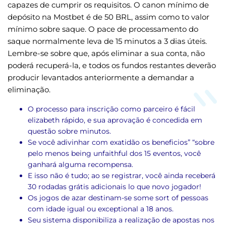
capazes de cumprir os requisitos. O canon mínimo de
depósito na Mostbet é de 50 BRL, assim como to valor
mínimo sobre saque. O pace de processamento do
saque normalmente leva de 15 minutos a 3 dias úteis.
Lembre-se sobre que, após eliminar a sua conta, não
poderá recuperá-la, e todos os fundos restantes deverão
producir levantados anteriormente a demandar a
eliminação.
O processo para inscrição como parceiro é fácil
elizabeth rápido, e sua aprovação é concedida em
questão sobre minutos.
Se você adivinhar com exatidão os beneficios” “sobre
pelo menos being unfaithful dos 15 eventos, você
ganhará alguma recompensa.
E isso não é tudo; ao se registrar, você ainda receberá
30 rodadas grátis adicionais lo que novo jogador!
Os jogos de azar destinam-se some sort of pessoas
com idade igual ou exceptional a 18 anos.
Seu sistema disponibiliza a realização de apostas nos