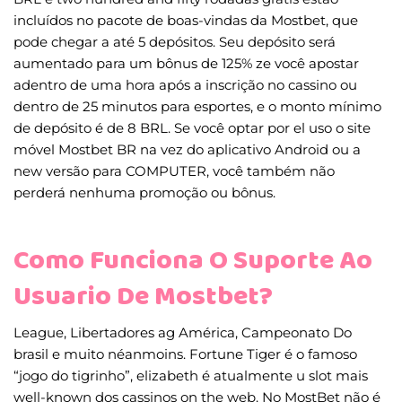
incluídos no pacote de boas-vindas da Mostbet, que
pode chegar a até 5 depósitos. Seu depósito será
aumentado para um bônus de 125% ze você apostar
adentro de uma hora após a inscrição no cassino ou
dentro de 25 minutos para esportes, e o monto mínimo
de depósito é de 8 BRL. Se você optar por el uso o site
móvel Mostbet BR na vez do aplicativo Android ou a
new versão para COMPUTER, você também não
perderá nenhuma promoção ou bônus.
Como Funciona O Suporte Ao
Usuario De Mostbet?
League, Libertadores ag América, Campeonato Do
brasil e muito néanmoins. Fortune Tiger é o famoso
“jogo do tigrinho”, elizabeth é atualmente u slot mais
well-known dos cassinos on the web. No MostBet não é