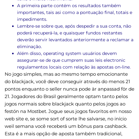
A primeira parte contém os resultados também
importantes, tais asi como a pontuação final, totais e
impediments.
Lembre-se sobre que, após despedir a sua conta, não
poderá recuperá-la, e quaisquer fundos restantes
deverão servir levantados anteriormente a reclamar a
eliminação.
Além disso, operating system usuários devem
assegurar-se de que cumprem suas leis electronic
regulamentos locais com relação às apostas on-line.
No jogo simples, mas ao mesmo tempo emocionante
do blackjack, você deve conseguir através do menos 21
pontos enquanto o seller nunca pode är anpassad för de
21. Jogadores do Brasil geralmente optam tanto pelos
jogos normais sobre blackjack quanto pelos jogos ao
festón na Mostbet. Jogue seus jogos favoritos em nosso
web site e, se some sort of sorte lhe salvarse, no início
weil semana você receberá um bônus para cashback.
Esta é a mais opção de aposta também tradicional,