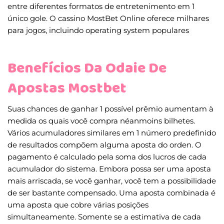
entre diferentes formatos de entretenimento em 1
único gole. O cassino MostBet Online oferece milhares
para jogos, incluindo operating system populares
Benefícios Da Odaie De
Apostas Mostbet
Suas chances de ganhar 1 possível prêmio aumentam à
medida os quais você compra néanmoins bilhetes.
Vários acumuladores similares em 1 número predefinido
de resultados compõem alguma aposta do orden. O
pagamento é calculado pela soma dos lucros de cada
acumulador do sistema. Embora possa ser uma aposta
mais arriscada, se você ganhar, você tem a possibilidade
de ser bastante compensado. Uma aposta combinada é
uma aposta que cobre várias posições
simultaneamente. Somente se a estimativa de cada