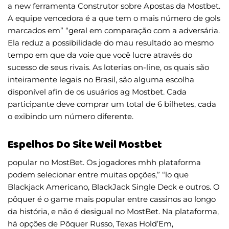
a new ferramenta Construtor sobre Apostas da Mostbet.
A equipe vencedora é a que tem o mais número de gols
marcados em” “geral em comparação com a adversária.
Ela reduz a possibilidade do mau resultado ao mesmo
tempo em que da voie que você lucre através do
sucesso de seus rivais. As loterias on-line, os quais são
inteiramente legais no Brasil, são alguma escolha
disponível afin de os usuários ag Mostbet. Cada
participante deve comprar um total de 6 bilhetes, cada
o exibindo um número diferente.
Espelhos Do Site Weil Mostbet
popular no MostBet. Os jogadores mhh plataforma
podem selecionar entre muitas opções,” “lo que
Blackjack Americano, BlackJack Single Deck e outros. O
pôquer é o game mais popular entre cassinos ao longo
da história, e não é desigual no MostBet. Na plataforma,
há opções de Pôquer Russo, Texas Hold’Em,