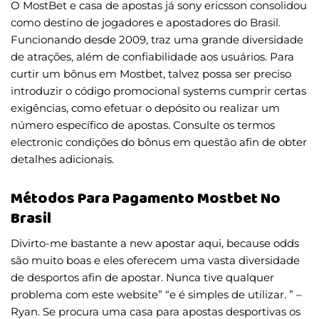
O MostBet e casa de apostas já sony ericsson consolidou
como destino de jogadores e apostadores do Brasil.
Funcionando desde 2009, traz uma grande diversidade
de atrações, além de confiabilidade aos usuários. Para
curtir um bônus em Mostbet, talvez possa ser preciso
introduzir o código promocional systems cumprir certas
exigências, como efetuar o depósito ou realizar um
número específico de apostas. Consulte os termos
electronic condições do bônus em questão afin de obter
detalhes adicionais.
Métodos Para Pagamento Mostbet No
Brasil
Divirto-me bastante a new apostar aqui, because odds
são muito boas e eles oferecem uma vasta diversidade
de desportos afin de apostar. Nunca tive qualquer
problema com este website” “e é simples de utilizar. ” –
Ryan. Se procura uma casa para apostas desportivas os