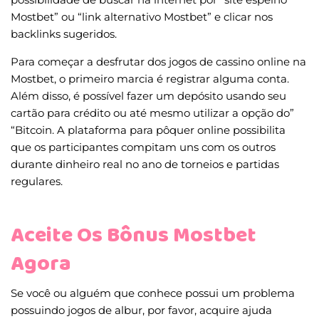
Mostbet” ou “link alternativo Mostbet” e clicar nos
backlinks sugeridos.
Para começar a desfrutar dos jogos de cassino online na
Mostbet, o primeiro marcia é registrar alguma conta.
Além disso, é possível fazer um depósito usando seu
cartão para crédito ou até mesmo utilizar a opção do”
“Bitcoin. A plataforma para pôquer online possibilita
que os participantes compitam uns com os outros
durante dinheiro real no ano de torneios e partidas
regulares.
Aceite Os Bônus Mostbet
Agora
Se você ou alguém que conhece possui um problema
possuindo jogos de albur, por favor, acquire ajuda