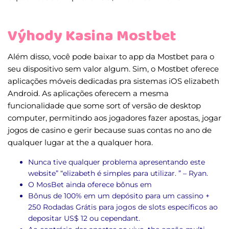
Výhody Kasina Mostbet
Além disso, você pode baixar to app da Mostbet para o
seu dispositivo sem valor algum. Sim, o Mostbet oferece
aplicações móveis dedicadas pra sistemas iOS elizabeth
Android. As aplicações oferecem a mesma
funcionalidade que some sort of versão de desktop
computer, permitindo aos jogadores fazer apostas, jogar
jogos de casino e gerir because suas contas no ano de
qualquer lugar at the a qualquer hora.
Nunca tive qualquer problema apresentando este
website” “elizabeth é simples para utilizar. ” – Ryan.
O MosBet ainda oferece bônus em
Bônus de 100% em um depósito para um cassino +
250 Rodadas Grátis para jogos de slots específicos ao
depositar US$ 12 ou cependant.