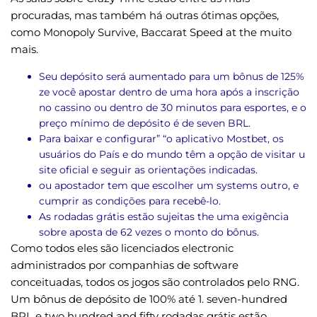
procuradas, mas também há outras ótimas opções,
como Monopoly Survive, Baccarat Speed at the muito
mais.
Seu depósito será aumentado para um bônus de 125%
ze você apostar dentro de uma hora após a inscrição
no cassino ou dentro de 30 minutos para esportes, e o
preço mínimo de depósito é de seven BRL.
Para baixar e configurar” “o aplicativo Mostbet, os
usuários do País e do mundo têm a opção de visitar u
site oficial e seguir as orientações indicadas.
ou apostador tem que escolher um systems outro, e
cumprir as condições para recebê-lo.
As rodadas grátis estão sujeitas the uma exigência
sobre aposta de 62 vezes o monto do bônus.
Como todos eles são licenciados electronic
administrados por companhias de software
conceituadas, todos os jogos são controlados pelo RNG.
Um bônus de depósito de 100% até 1. seven-hundred
BRL e two hundred and fifty rodadas grátis estão