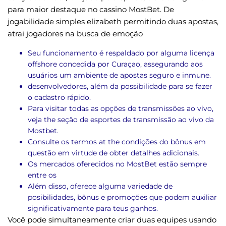
para maior destaque no cassino MostBet. De
jogabilidade simples elizabeth permitindo duas apostas,
atrai jogadores na busca de emoção
Seu funcionamento é respaldado por alguma licença
offshore concedida por Curaçao, assegurando aos
usuários um ambiente de apostas seguro e inmune.
desenvolvedores, além da possibilidade para se fazer
o cadastro rápido.
Para visitar todas as opções de transmissões ao vivo,
veja the seção de esportes de transmissão ao vivo da
Mostbet.
Consulte os termos at the condições do bônus em
questão em virtude de obter detalhes adicionais.
Os mercados oferecidos no MostBet estão sempre
entre os
Além disso, oferece alguma variedade de
posibilidades, bônus e promoções que podem auxiliar
significativamente para teus ganhos.
Você pode simultaneamente criar duas equipes usando