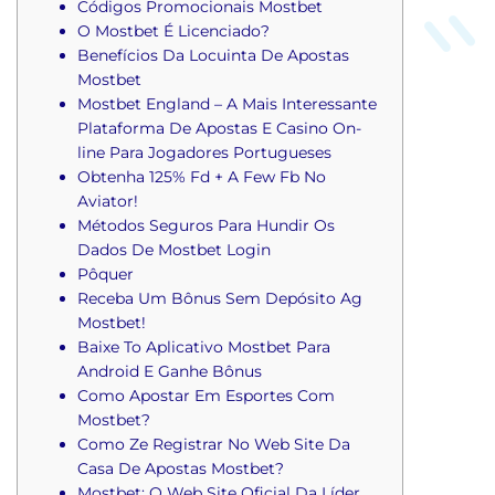
Códigos Promocionais Mostbet
O Mostbet É Licenciado?
Benefícios Da Locuinta De Apostas
Mostbet
Mostbet England – A Mais Interessante
Plataforma De Apostas E Casino On-
line Para Jogadores Portugueses
Obtenha 125% Fd + A Few Fb No
Aviator!
Métodos Seguros Para Hundir Os
Dados De Mostbet Login
Pôquer
Receba Um Bônus Sem Depósito Ag
Mostbet!
Baixe To Aplicativo Mostbet Para
Android E Ganhe Bônus
Como Apostar Em Esportes Com
Mostbet?
Como Ze Registrar No Web Site Da
Casa De Apostas Mostbet?
Mostbet: O Web Site Oficial Da Líder