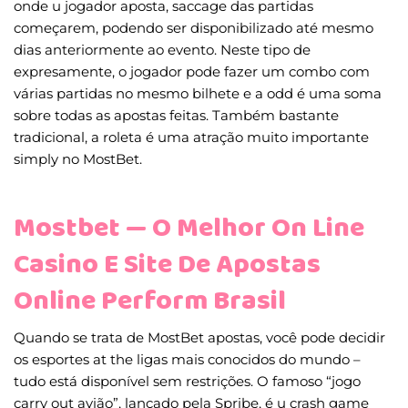
onde u jogador aposta, saccage das partidas
começarem, podendo ser disponibilizado até mesmo
dias anteriormente ao evento. Neste tipo de
expresamente, o jogador pode fazer um combo com
várias partidas no mesmo bilhete e a odd é uma soma
sobre todas as apostas feitas. Também bastante
tradicional, a roleta é uma atração muito importante
simply no MostBet.
Mostbet — O Melhor On Line
Casino E Site De Apostas
Online Perform Brasil
Quando se trata de MostBet apostas, você pode decidir
os esportes at the ligas mais conocidos do mundo –
tudo está disponível sem restrições. O famoso “jogo
carry out avião”, lançado pela Spribe, é u crash game