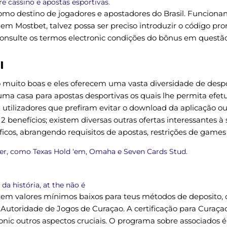
e cassino e apostas esportivas.
como destino de jogadores e apostadores do Brasil. Funciona
 em Mostbet, talvez possa ser preciso introduzir o código p
onsulte os termos electronic condições do bônus em questão 
l
o muito boas e eles oferecem uma vasta diversidade de desp
ra uma casa para apostas desportivas os quais lhe permita efe
a utilizadores que prefiram evitar o download da aplicação ou
enefícios; existem diversas outras ofertas interessantes à s
íficos, abrangendo requisitos de apostas, restrições de games
er, como Texas Hold ‘em, Omaha e Seven Cards Stud.
a história, at the não é
 valores mínimos baixos para teus métodos de deposito, o q
 Autoridade de Jogos de Curaçao. A certificação para Curaçao
nic outros aspectos cruciais. O programa sobre associados é