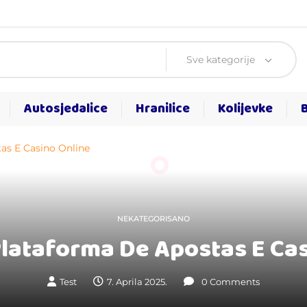
Sve kategorije
Autosjedalice
Hranilice
Kolijevke
as E Casino Online
NEKATEGORISANO
Plataforma De Apostas E Cas
Test
7. Aprila 2025.
0
Comments