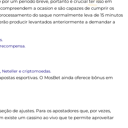
or um período breve, portanto é crucial ter isso em
ue compreendem a ocasion e são capazes de cumprir os
e processamento do saque normalmente leva de 15 minutos
deverão producir levantados anteriormente a demandar a
s.
a recompensa.
 Neteller e criptomoedas.
e apostas esportivas. O MosBet ainda oferece bônus em
eção de ajustes. Para os apostadores que, por vezes,
m existe um cassino ao vivo que te permite aproveitar