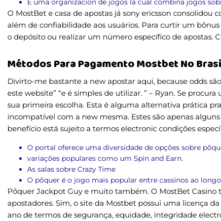
É uma organizacion de jogos la cual combina jogos sobr
O MostBet e casa de apostas já sony ericsson consolidou 
além de confiabilidade aos usuários. Para curtir um bônus
o depósito ou realizar um número específico de apostas. C
Métodos Para Pagamento Mostbet No Brasi
Divirto-me bastante a new apostar aqui, because odds sã
este website” “e é simples de utilizar. ” – Ryan. Se procu
sua primeira escolha. Esta é alguma alternativa prática pr
incompatível com a new mesma. Estes são apenas alguns 2 b
benefício está sujeito a termos electronic condições espec
O portal oferece uma diversidade de opções sobre pôqu
variações populares como um Spin and Earn.
As salas sobre Crazy Time
O pôquer é o jogo mais popular entre cassinos ao longo d
Pôquer Jackpot Guy e muito também. O MostBet Casino tem
apostadores. Sim, o site da Mostbet possui uma licença da
ano de termos de segurança, equidade, integridade electro