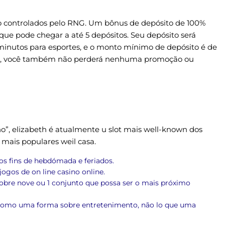
ão controlados pelo RNG. Um bônus de depósito de 100%
que pode chegar a até 5 depósitos. Seu depósito será
minutos para esportes, e o monto mínimo de depósito é de
UTER, você também não perderá nenhuma promoção ou
o”, elizabeth é atualmente u slot mais well-known dos
mais populares weil casa.
nos fins de hebdómada e feriados.
gos de on line casino online.
sobre nove ou 1 conjunto que possa ser o mais próximo
si como uma forma sobre entretenimento, não lo que uma