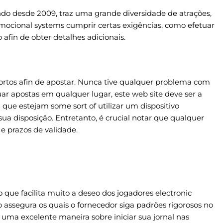
ndo desde 2009, traz uma grande diversidade de atrações,
romocional systems cumprir certas exigências, como efetuar
afin de obter detalhes adicionais.
ortos afin de apostar. Nunca tive qualquer problema com
tuar apostas em qualquer lugar, este web site deve ser a
 que estejam some sort of utilizar um dispositivo
ua disposição. Entretanto, é crucial notar que qualquer
 e prazos de validade.
ue facilita muito a deseo dos jogadores electronic
 assegura os quais o fornecedor siga padrões rigorosos no
 uma excelente maneira sobre iniciar sua jornal nas