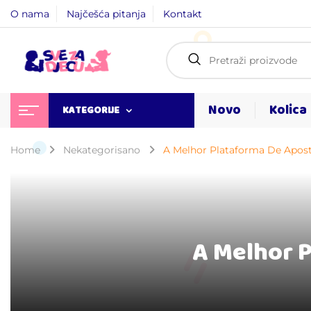
O nama
Najčešća pitanja
Kontakt
Novo
Kolica
KATEGORIJE
Home
Nekategorisano
A Melhor Plataforma De Apost
A Melhor 