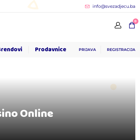
info@svezadjecu.ba
0
Brendovi
Prodavnice
PRIJAVA
REGISTRACIJA
ino Online