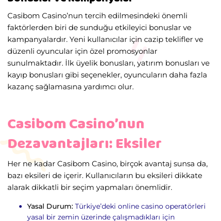
Casibom Casino’nun tercih edilmesindeki önemli
faktörlerden biri de sunduğu etkileyici bonuslar ve
kampanyalardır. Yeni kullanıcılar için cazip teklifler ve
düzenli oyuncular için özel promosyonlar
sunulmaktadır. İlk üyelik bonusları, yatırım bonusları ve
kayıp bonusları gibi seçenekler, oyuncuların daha fazla
kazanç sağlamasına yardımcı olur.
Casibom Casino’nun
Dezavantajları: Eksiler
Her ne kadar Casibom Casino, birçok avantaj sunsa da,
bazı eksileri de içerir. Kullanıcıların bu eksileri dikkate
alarak dikkatli bir seçim yapmaları önemlidir.
Yasal Durum:
Türkiye’deki online casino operatörleri
yasal bir zemin üzerinde çalışmadıkları için