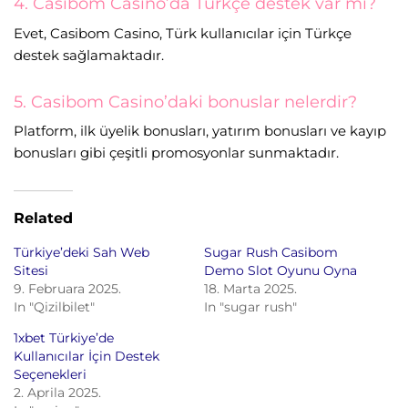
4. Casibom Casino’da Türkçe destek var mı?
Evet, Casibom Casino, Türk kullanıcılar için Türkçe
destek sağlamaktadır.
5. Casibom Casino’daki bonuslar nelerdir?
Platform, ilk üyelik bonusları, yatırım bonusları ve kayıp
bonusları gibi çeşitli promosyonlar sunmaktadır.
Related
Türkiye’deki Sah Web
Sugar Rush Casibom
Sitesi
Demo Slot Oyunu Oyna
9. Februara 2025.
18. Marta 2025.
In "Qizilbilet"
In "sugar rush"
1xbet Türkiye’de
Kullanıcılar İçin Destek
Seçenekleri
2. Aprila 2025.