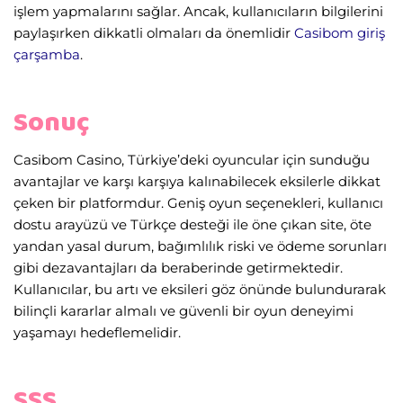
işlem yapmalarını sağlar. Ancak, kullanıcıların bilgilerini
paylaşırken dikkatli olmaları da önemlidir
Casibom giriş
çarşamba
.
Sonuç
Casibom Casino, Türkiye’deki oyuncular için sunduğu
avantajlar ve karşı karşıya kalınabilecek eksilerle dikkat
çeken bir platformdur. Geniş oyun seçenekleri, kullanıcı
dostu arayüzü ve Türkçe desteği ile öne çıkan site, öte
yandan yasal durum, bağımlılık riski ve ödeme sorunları
gibi dezavantajları da beraberinde getirmektedir.
Kullanıcılar, bu artı ve eksileri göz önünde bulundurarak
bilinçli kararlar almalı ve güvenli bir oyun deneyimi
yaşamayı hedeflemelidir.
SSS