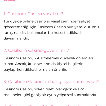
1. Casibom Casino yasal mı?
Türkiye’de online casinolar yasal zeminde faaliyet
gösteremediği için Casibom Casino’nun yasal durumu
tartışmalıdır. Kullanıcılar, bu hususta dikkatli
davranmalıdır.
2. Casibom Casino güvenli mi?
Casibom Casino, SSL şifrelemeli güvenlik önlemleri
sunar. Ancak, kullanıcıların da kişisel bilgilerini
paylaşırken dikkatli olmaları önerilir.
3. Casibom Casino’da hangi oyunlar mevcut?
Casibom Casino, poker, rulet, blackjack ve slot
makineleri gibi geniş bir oyun yelpazesi sunmaktadır.