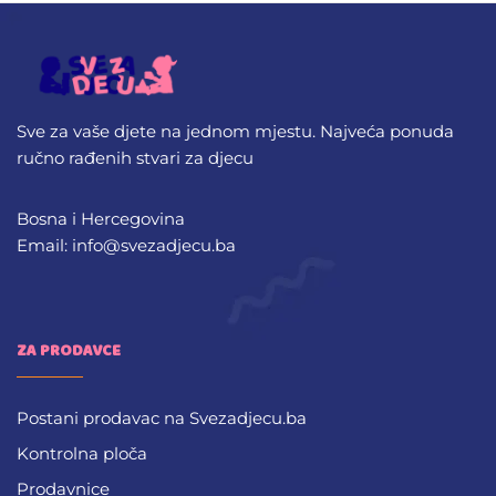
Sve za vaše djete na jednom mjestu. Najveća ponuda
ručno rađenih stvari za djecu
Bosna i Hercegovina
Email: info@svezadjecu.ba
ZA PRODAVCE
Postani prodavac na Svezadjecu.ba
Kontrolna ploča
Prodavnice