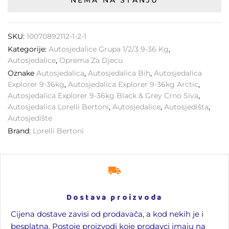
NEMA NA STANJU
SKU:
10070892112-1-2-1
Kategorije:
Autosjedalice Grupa 1/2/3 9-36 Kg
,
Autosjedalice
,
Oprema Za Djecu
Oznake
Autosjedalica
,
Autosjedalica Bih
,
Autosjedalica
Explorer 9-36kg
,
Autosjedalica Explorer 9-36kg Arctic
,
Autosjedalica Explorer 9-36kg Black & Grey Crno Siva
,
Autosjedalica Lorelli Bertoni
,
Autosjedalice
,
Autosjedišta
,
Autosjedište
Brand:
Lorelli Bertoni
Dostava proizvoda
Cijena dostave zavisi od prodavača, a kod nekih je i
besplatna. Postoje proizvodi koje prodavci imaju na