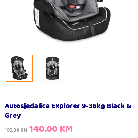
Autosjedalica Explorer 9-36kg Black &
Grey
140,00
KM
195,00
KM