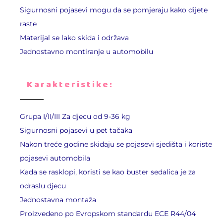
Sigurnosni pojasevi mogu da se pomjeraju kako dijete
raste
Materijal se lako skida i održava
Jednostavno montiranje u automobilu
Karakteristike:
Grupa I/II/III Za djecu od 9-36 kg
Sigurnosni pojasevi u pet tačaka
Nakon treće godine skidaju se pojasevi sjedišta i koriste
pojasevi automobila
Kada se rasklopi, koristi se kao buster sedalica je za
odraslu djecu
Jednostavna montaža
Proizvedeno po Evropskom standardu ECE R44/04