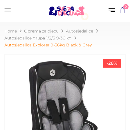
0
Home
Oprema za djecu
Autosjedalice
Autosjedalice grupa 1/2/3 9-36 kg
Autosjedalica Explorer 9-36kg Black & Grey
-28%