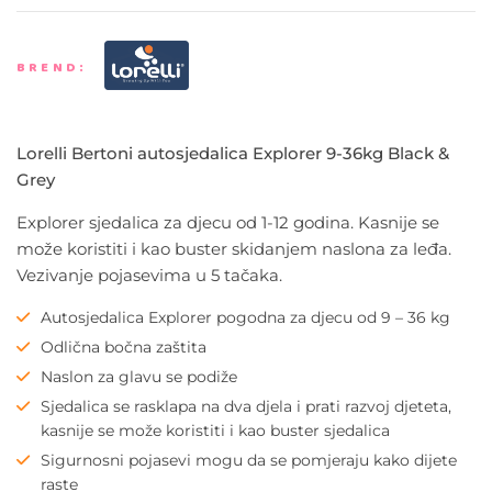
BREND:
Lorelli Bertoni autosjedalica Explorer 9-36kg Black &
Grey
Explorer sjedalica za djecu od 1-12 godina. Kasnije se
može koristiti i kao buster skidanjem naslona za leđa.
Vezivanje pojasevima u 5 tačaka.
Autosjedalica Explorer pogodna za djecu od 9 – 36 kg
Odlična bočna zaštita
Naslon za glavu se podiže
Sjedalica se rasklapa na dva djela i prati razvoj djeteta,
kasnije se može koristiti i kao buster sjedalica
Sigurnosni pojasevi mogu da se pomjeraju kako dijete
raste