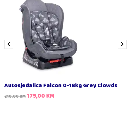
Autosjedalica Falcon 0-18kg Grey Clowds
179,00
KM
210,00
KM