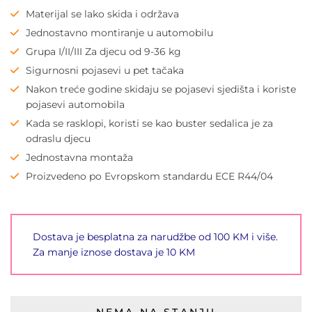
Materijal se lako skida i održava
Jednostavno montiranje u automobilu
Grupa I/II/III Za djecu od 9-36 kg
Sigurnosni pojasevi u pet tačaka
Nakon treće godine skidaju se pojasevi sjedišta i koriste
pojasevi automobila
Kada se rasklopi, koristi se kao buster sedalica je za
odraslu djecu
Jednostavna montaža
Proizvedeno po Evropskom standardu ECE R44/04
Dostava je besplatna za narudžbe od 100 KM i više.
Za manje iznose dostava je 10 KM