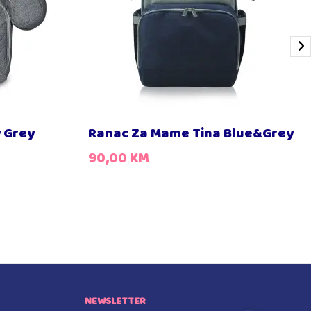
 Grey
Ranac Za Mame Tina Blue&Grey
90,00
KM
NEWSLETTER