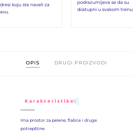
podrazumijeva se da su
dresi koju ste naveli za
dostupni u svakom trenu
avu.
OPIS
DRUGI PROIZVODI
Karakteristike:
Ima prostor za pelene, flašice i druge
potrepštine