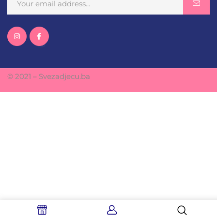
© 2021 – Svezadjecu.ba