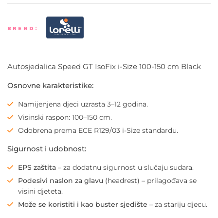
BREND:
Autosjedalica Speed GT IsoFix i-Size 100-150 cm Black
Osnovne karakteristike:
Namijenjena djeci uzrasta 3–12 godina.
Visinski raspon: 100–150 cm.
Odobrena prema ECE R129/03 i-Size standardu.
Sigurnost i udobnost:
EPS zaštita
– za dodatnu sigurnost u slučaju sudara.
Podesivi naslon za glavu
(headrest) – prilagođava se
visini djeteta.
Može se koristiti i kao buster sjedište
– za stariju djecu.