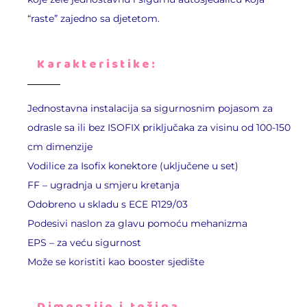
“raste” zajedno sa djetetom.
Karakteristike:
Jednostavna instalacija sa sigurnosnim pojasom za
odrasle sa ili bez ISOFIX priključaka za visinu od 100-150
cm
dimenzije
Vodilice za Isofix konektore (uključene u set)
FF – ugradnja u smjeru kretanja
Odobreno u skladu s ECE R129/03
Podesivi naslon za glavu pomoću mehanizma
EPS – za veću sigurnost
Može se koristiti kao booster sjedište