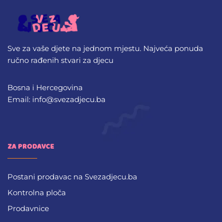
Sve za vaše djete na jednom mjestu. Najveća ponuda
ručno rađenih stvari za djecu
Bosna i Hercegovina
Email: info@svezadjecu.ba
ZA PRODAVCE
Postani prodavac na Svezadjecu.ba
Kontrolna ploča
Prodavnice