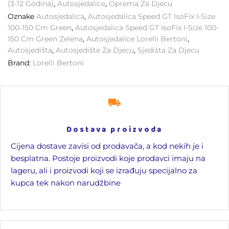
(3-12 Godina)
,
Autosjedalice
,
Oprema Za Djecu
Oznake
Autosjedalica
,
Autosjedalica Speed GT IsoFix I-Size
100-150 Cm Green
,
Autosjedalica Speed GT IsoFix I-Size 100-
150 Cm Green Zelena
,
Autosjedalice Lorelli Bertoni
,
Autosjedišta
,
Autosjedište Za Djecu
,
Sjedišta Za Djecu
Brand:
Lorelli Bertoni
Dostava proizvoda
Cijena dostave zavisi od prodavača, a kod nekih je i
besplatna. Postoje proizvodi koje prodavci imaju na
lageru, ali i proizvodi koji se izrađuju specijalno za
kupca tek nakon narudžbine