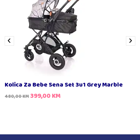
Kolica Za Bebe Sena Set 3u1 Grey Marble
399,00
KM
480,00
KM