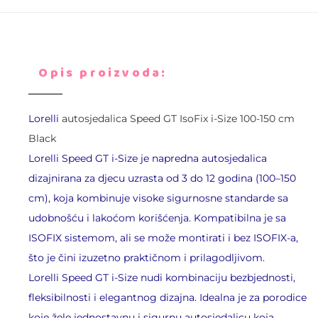
Opis proizvoda:
Lorelli
autosjedalica Speed GT IsoFix i-Size 100-150 cm
Black
Lorelli Speed GT i-Size je napredna autosjedalica
dizajnirana za djecu uzrasta od 3 do 12 godina (100–150
cm), koja kombinuje visoke sigurnosne standarde sa
udobnošću i lakoćom korišćenja. Kompatibilna je sa
ISOFIX sistemom, ali se može montirati i bez ISOFIX-a,
što je čini izuzetno praktičnom i prilagodljivom.
Lorelli Speed GT i-Size nudi kombinaciju bezbjednosti,
fleksibilnosti i elegantnog dizajna. Idealna je za porodice
koje žele jednostavnu i sigurnu autosjedalicu koja