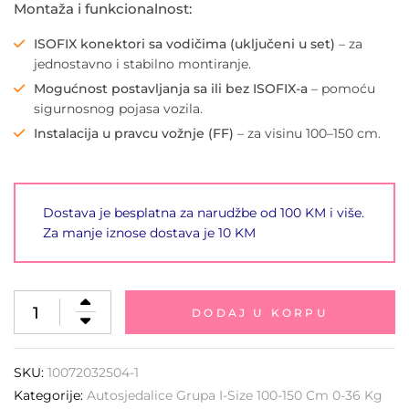
Montaža i funkcionalnost:
ISOFIX konektori sa vodičima (uključeni u set)
– za
jednostavno i stabilno montiranje.
Mogućnost postavljanja sa ili bez ISOFIX-a
– pomoću
sigurnosnog pojasa vozila.
Instalacija u pravcu vožnje (FF)
– za visinu 100–150 cm.
Dostava je besplatna za narudžbe od 100 KM i više.
Za manje iznose dostava je 10 KM
DODAJ U KORPU
SKU:
10072032504-1
Kategorije:
Autosjedalice Grupa I-Size 100-150 Cm 0-36 Kg