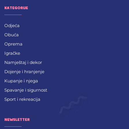
KATEGORIJE
Odjeća
Obuća
Oprema
Igračke
Namještaj i dekor
Dojenje i hranjenje
Kupanje i njega
Spavanje i sigurnost
Sport i rekreacija
NEWSLETTER