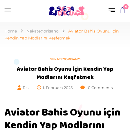
0
Home
Nekategorisano
Aviator Bahis Oyunu için
Kendin Yap Modlarını Keşfetmek
NEKATEGORISANO
Aviator Bahis Oyunu için Kendin Yap
Modlarını Keşfetmek
Test
1. Februara 2025.
0
Comments
Aviator Bahis Oyunu için
Kendin Yap Modlarını