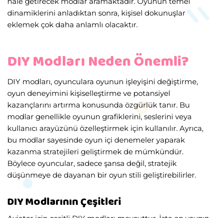
hale getirecek modlar aramaktadır. Oyunun temel
dinamiklerini anladıktan sonra, kişisel dokunuşlar
eklemek çok daha anlamlı olacaktır.
DIY Modları Neden Önemli?
DIY modları, oyunculara oyunun işleyişini değiştirme,
oyun deneyimini kişiselleştirme ve potansiyel
kazançlarını artırma konusunda özgürlük tanır. Bu
modlar genellikle oyunun grafiklerini, seslerini veya
kullanıcı arayüzünü özelleştirmek için kullanılır. Ayrıca,
bu modlar sayesinde oyun içi denemeler yaparak
kazanma stratejileri geliştirmek de mümkündür.
Böylece oyuncular, sadece şansa değil, stratejik
düşünmeye de dayanan bir oyun stili geliştirebilirler.
DIY Modlarının Çeşitleri