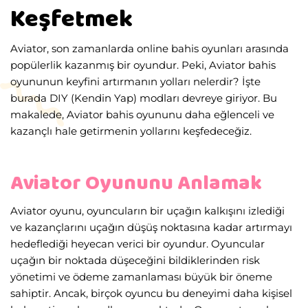
Keşfetmek
Aviator, son zamanlarda online bahis oyunları arasında
popülerlik kazanmış bir oyundur. Peki, Aviator bahis
oyununun keyfini artırmanın yolları nelerdir? İşte
burada DIY (Kendin Yap) modları devreye giriyor. Bu
makalede, Aviator bahis oyununu daha eğlenceli ve
kazançlı hale getirmenin yollarını keşfedeceğiz.
Aviator Oyununu Anlamak
Aviator oyunu, oyuncuların bir uçağın kalkışını izlediği
ve kazançlarını uçağın düşüş noktasına kadar artırmayı
hedeflediği heyecan verici bir oyundur. Oyuncular
uçağın bir noktada düşeceğini bildiklerinden risk
yönetimi ve ödeme zamanlaması büyük bir öneme
sahiptir. Ancak, birçok oyuncu bu deneyimi daha kişisel