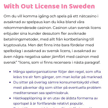
With Out License In Sweden
Om du vill komma igång och spela på ett nätcasino i
avsaknad av spelpaus kan du kika bland våra
rekommenderade casinon. Casinon utan svensk licens
erbjuder sina kunder dessutom fler avviknade
betalningsmetoder, med allt från kortbetlaning till
kryptovaluta. Men det finns inte bara fördelar med
spelbolag i avsaknad av svensk licens, i avsaknad av
även några negativa saker jämfört med casinon med
svensk” “licens, som vi finns recensera i nästa paragraf.
Många spelorganisationer följer den regel, som ofta
krävs tre elr fem gånger, om man kollar på marknad.
Du sitter på överlag sämre konsumentskydd vilket
mest påverkar dig som sitter på eventuella problem
mediterranean sea spelmissbruk.
Hästkapplöpning är en utav de äldsta formerna av
sportspel å är fortfarande relativt populär.