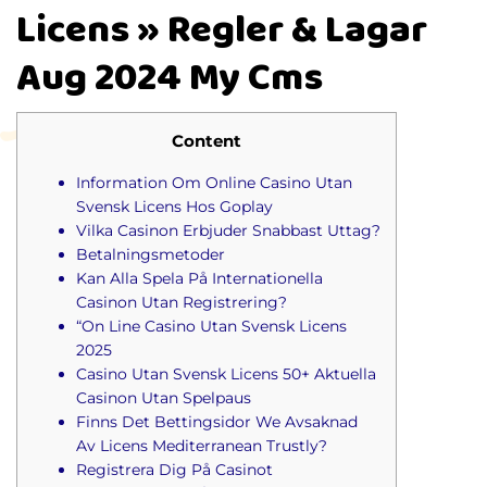
Licens » Regler & Lagar
Aug 2024 My Cms
Content
Information Om Online Casino Utan
Svensk Licens Hos Goplay
Vilka Casinon Erbjuder Snabbast Uttag?
Betalningsmetoder
Kan Alla Spela På Internationella
Casinon Utan Registrering?
“On Line Casino Utan Svensk Licens
2025
Casino Utan Svensk Licens 50+ Aktuella
Casinon Utan Spelpaus
Finns Det Bettingsidor We Avsaknad
Av Licens Mediterranean Trustly?
Registrera Dig På Casinot