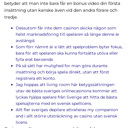
betyder att man inte bara får en bonus video din första
insättning utan kanske även vid den andra förare och
tredje.
Dessutom får inte dem casinon skicka någon som
helst marknadsföring till spelaren så länge denne är
avstängd.
Som förr nämnt är e lätt att spelproblem byter fokus,
bara för att spelaren ska kunna fortsätta utöva eller
fylla erat beroende.
På så sätt har mulighed for man göra durante
insättning och börja spela direkt, utan att först
registrera ett konto.
Jag hoppas att living room här betygssättningen
utav de bästa sveriges onlinecasinona kommer att
lyckas hjälpa spelare från Sverige att hitta de bästa
spelsajterna med en svensk spellicens.
Allt fler sveriges depilare attraheras my companion
and i allt större utsträckning av casino utan svensk
licens.