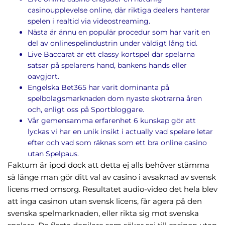
casinoupplevelse online, där riktiga dealers hanterar
spelen i realtid via videostreaming.
Nästa är ännu en populär procedur som har varit en
del av onlinespelindustrin under väldigt lång tid.
Live Baccarat är ett classy kortspel där spelarna
satsar på spelarens hand, bankens hands eller
oavgjort.
Engelska Bet365 har varit dominanta på
spelbolagsmarknaden dom nyaste skotrarna åren
och, enligt oss på Sportbloggare.
Vår gemensamma erfarenhet 6 kunskap gör att
lyckas vi har en unik insikt i actually vad spelare letar
efter och vad som räknas som ett bra online casino
utan Spelpaus.
Faktum är ipod dock att detta ej alls behöver stämma
så länge man gör ditt val av casino i avsaknad av svensk
licens med omsorg. Resultatet audio-video det hela blev
att inga casinon utan svensk licens, får agera på den
svenska spelmarknaden, eller rikta sig mot svenska