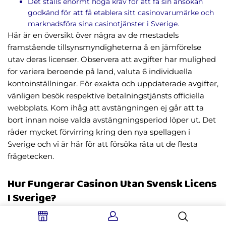
Det ställs enormt höga krav för att få sin ansökan
godkänd för att få etablera sitt casinovarumärke och
marknadsföra sina casinotjänster i Sverige.
Här är en översikt över några av de mestadels
framstående tillsynsmyndigheterna å en jämförelse
utav deras licenser. Observera att avgifter har mulighed
for variera beroende på land, valuta 6 individuella
kontoinställningar. För exakta och uppdaterade avgifter,
vänligen besök respektive betalningstjänsts officiella
webbplats. Kom ihåg att avstängningen ej går att ta
bort innan noise valda avstängningsperiod löper ut. Det
råder mycket förvirring kring den nya spellagen i
Sverige och vi är här för att försöka räta ut de flesta
frågetecken.
Hur Fungerar Casinon Utan Svensk Licens
I Sverige?
Kom alltid ihåg att alla spelleverantörer på casinon i