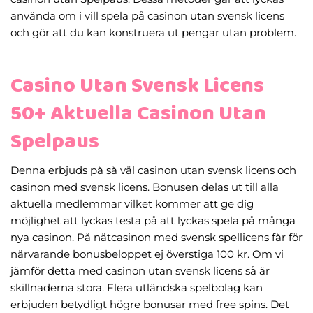
använda om i vill spela på casinon utan svensk licens
och gör att du kan konstruera ut pengar utan problem.
Casino Utan Svensk Licens
50+ Aktuella Casinon Utan
Spelpaus
Denna erbjuds på så väl casinon utan svensk licens och
casinon med svensk licens. Bonusen delas ut till alla
aktuella medlemmar vilket kommer att ge dig
möjlighet att lyckas testa på att lyckas spela på många
nya casinon. På nätcasinon med svensk spellicens får för
närvarande bonusbeloppet ej överstiga 100 kr. Om vi
jämför detta med casinon utan svensk licens så är
skillnaderna stora. Flera utländska spelbolag kan
erbjuden betydligt högre bonusar med free spins. Det