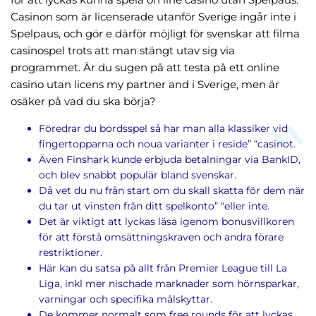
Casinon som är licenserade utanför Sverige ingår inte i
Spelpaus, och gör e därför möjligt för svenskar att filma
casinospel trots att man stängt utav sig via
programmet. Är du sugen på att testa på ett online
casino utan licens my partner and i Sverige, men är
osäker på vad du ska börja?
Föredrar du bordsspel så har man alla klassiker vid
fingertopparna och noua varianter i reside” “casinot.
Även Finshark kunde erbjuda betalningar via BankID,
och blev snabbt populär bland svenskar.
Då vet du nu från start om du skall skatta för dem när
du tar ut vinsten från ditt spelkonto” “eller inte.
Det är viktigt att lyckas läsa igenom bonusvillkoren
för att förstå omsättningskraven och andra förare
restriktioner.
Här kan du satsa på allt från Premier League till La
Liga, inkl mer nischade marknader som hörnsparkar,
varningar och specifika målskyttar.
De kommer normalt som free rounds för att lyckas