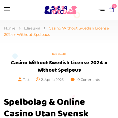
0
Home
Швеция
Casino Without Swedish License
2024 » Without Spelpaus
ШВЕЦИЯ
Casino Without Swedish License 2024 »
Without Spelpaus
Test
2. Aprila 2025.
0
Comments
Spelbolag & Online
Casino Utan Svensk