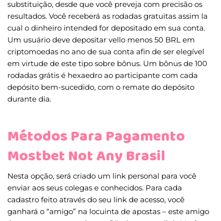
substituição, desde que você preveja com precisão os
resultados. Você receberá as rodadas gratuitas assim la
cual o dinheiro intended for depositado em sua conta.
Um usuário deve depositar vello menos 50 BRL em
criptomoedas no ano de sua conta afin de ser elegível
em virtude de este tipo sobre bônus. Um bônus de 100
rodadas grátis é hexaedro ao participante com cada
depósito bem-sucedido, com o remate do depósito
durante dia.
Métodos Para Pagamento
Mostbet Not Any Brasil
Nesta opção, será criado um link personal para você
enviar aos seus colegas e conhecidos. Para cada
cadastro feito através do seu link de acesso, você
ganhará o “amigo” na locuinta de apostas – este amigo