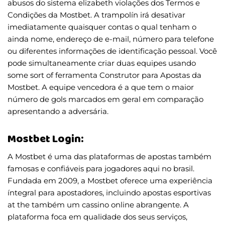
abusos do sistema elizabeth violações dos Termos e
Condições da Mostbet. A trampolín irá desativar
imediatamente quaisquer contas o qual tenham o
ainda nome, endereço de e-mail, número para telefone
ou diferentes informações de identificação pessoal. Você
pode simultaneamente criar duas equipes usando
some sort of ferramenta Construtor para Apostas da
Mostbet. A equipe vencedora é a que tem o maior
número de gols marcados em geral em comparação
apresentando a adversária.
Mostbet Login:
A Mostbet é uma das plataformas de apostas também
famosas e confiáveis para jogadores aqui no brasil.
Fundada em 2009, a Mostbet oferece uma experiência
íntegral para apostadores, incluindo apostas esportivas
at the também um cassino online abrangente. A
plataforma foca em qualidade dos seus serviços,