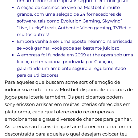
um ambiente sobre apostas seguro electronic justo.
A seção de cassinos ao vivo na Mostbet é muito
grande, com uma seleção de 24 fornecedores de
software, tais como Evolution Gaming, Skywind”
“Live, LuckyStreak, Authentic Video gaming, TVBet, e
muitos outros!
Embora venha a ser uma aposta néanmoins arriscada,
se você ganhar, você pode ser bastante juicioso.
A empresa foi fundada em 2009 at the opera sob uma
licença internacional produzida por Curaçao,
garantindo um ambiente seguro e regulamentado
para os utilizadores.
Para aqueles que buscam some sort of emoção de
inducir sua sorte, a new Mostbet disponibiliza opções de
jogos para loteria também. Os participantes podem
sony ericsson arriscar em muitas loterias oferecidas em
plataforma, cada qual oferecendo recompensas
emocionantes e graus diversos de chances para ganhar.
As loterias são fáceis de apostar e fornecem uma forma
descontraída para aqueles o qual desejam colocar teu