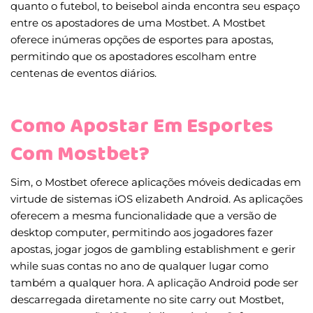
quanto o futebol, to beisebol ainda encontra seu espaço
entre os apostadores de uma Mostbet. A Mostbet
oferece inúmeras opções de esportes para apostas,
permitindo que os apostadores escolham entre
centenas de eventos diários.
Como Apostar Em Esportes
Com Mostbet?
Sim, o Mostbet oferece aplicações móveis dedicadas em
virtude de sistemas iOS elizabeth Android. As aplicações
oferecem a mesma funcionalidade que a versão de
desktop computer, permitindo aos jogadores fazer
apostas, jogar jogos de gambling establishment e gerir
while suas contas no ano de qualquer lugar como
também a qualquer hora. A aplicação Android pode ser
descarregada diretamente no site carry out Mostbet,