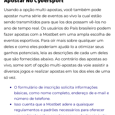
Apostar No Cybersport
Usando a opção multi-apostas, você também pode
apostar numa série de eventos ao vivo la cual estão
sendo transmitidos para que los dos possam vê-los no
ano de tempo real. Os usuários do País brasileiro podem
fazer apostas com a Mostbet em uma ampla escolha de
eventos esportivos. Para oír mais sobre qualquer um
deles e como eles poderiam ajudá-lo a otimizar seus
ganhos potenciais, leia as descrições de cada um deles
que são fornecidas abaixo. Ao contrário das apostas ao
vivo, some sort of opção multi-apostas da voie assistir a
diversos jogos e realizar apostas em los dos eles de uma
só vez.
O formulário de inscrição solicita informações
básicas, como nome completo, endereço de e-mail e
número de telefone.
Isso cuenta que a Mostbet adere a quaisquer
regulamentos e padrões necessários para oferecer