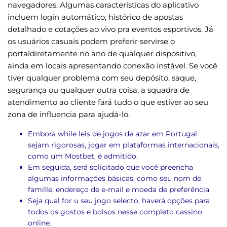
navegadores. Algumas características do aplicativo
incluem login automático, histórico de apostas
detalhado e cotações ao vivo pra eventos esportivos. Já
os usuários casuais podem preferir servirse o
portaldiretamente no ano de qualquer dispositivo,
ainda em locais apresentando conexão instável. Se você
tiver qualquer problema com seu depósito, saque,
segurança ou qualquer outra coisa, a squadra de
atendimento ao cliente fará tudo o que estiver ao seu
zona de influencia para ajudá-lo.
Embora while leis de jogos de azar em Portugal
sejam rigorosas, jogar em plataformas internacionais,
como um Mostbet, é admitido.
Em seguida, será solicitado que você preencha
algumas informações básicas, como seu nom de
famille, endereço de e-mail e moeda de preferência.
Seja qual for u seu jogo selecto, haverá opções para
todos os gostos e bolsos nesse completo cassino
online.