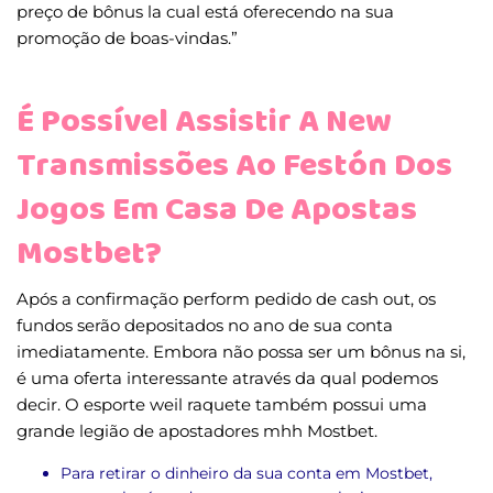
preço de bônus la cual está oferecendo na sua
promoção de boas-vindas.”
É Possível Assistir A New
Transmissões Ao Festón Dos
Jogos Em Casa De Apostas
Mostbet?
Após a confirmação perform pedido de cash out, os
fundos serão depositados no ano de sua conta
imediatamente. Embora não possa ser um bônus na si,
é uma oferta interessante através da qual podemos
decir. O esporte weil raquete também possui uma
grande legião de apostadores mhh Mostbet.
Para retirar o dinheiro da sua conta em Mostbet,