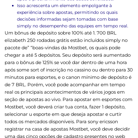
Isso acrescenta um elemento empolgante à
experiência sobre apostas, permitindo os quais
decisões informadas sejam tomadas com base
simply no desempenho das equipes em tempo real.
Um bônus de depósito sobre 100% até 1. 700 BRL
elizabeth 250 rodadas grátis estão incluídos simply no
pacote de” “boas-vindas da Mostbet, os quais pode
chegar a até 5 depósitos. Seu depósito será aumentado
para o bônus de 125% se você dar dentro de uma hora
após some sort of inscrição no cassino ou dentro para 30
minutos para esportes, e o canon mínimo de depósito é
de 7 BRL. Porém, você pode acompanhar em tempo
real os principais acontecimentos de vários jogos em
seção de apostas ao vivo. Para apostar em esportes com
Mostbet, você deverá criar tua conta, fazer 1 depósito,
selecionar u esporte em que deseja apostar e curtir
todos os mercados disponíveis. Para sony ericsson
registrar na casa de apostas Mostbet, você deve decidir
uma das cinco opções de cadastro presentes no web