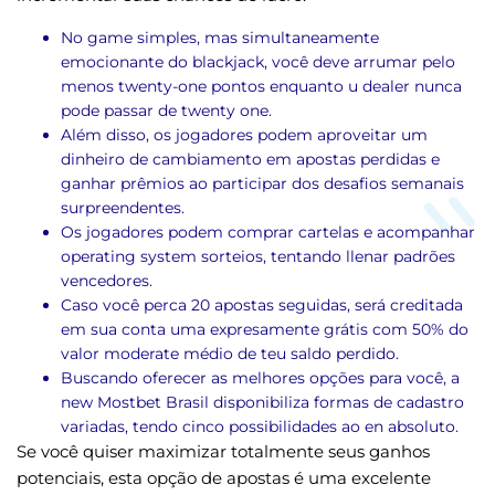
No game simples, mas simultaneamente
emocionante do blackjack, você deve arrumar pelo
menos twenty-one pontos enquanto u dealer nunca
pode passar de twenty one.
Além disso, os jogadores podem aproveitar um
dinheiro de cambiamento em apostas perdidas e
ganhar prêmios ao participar dos desafios semanais
surpreendentes.
Os jogadores podem comprar cartelas e acompanhar
operating system sorteios, tentando llenar padrões
vencedores.
Caso você perca 20 apostas seguidas, será creditada
em sua conta uma expresamente grátis com 50% do
valor moderate médio de teu saldo perdido.
Buscando oferecer as melhores opções para você, a
new Mostbet Brasil disponibiliza formas de cadastro
variadas, tendo cinco possibilidades ao en absoluto.
Se você quiser maximizar totalmente seus ganhos
potenciais, esta opção de apostas é uma excelente