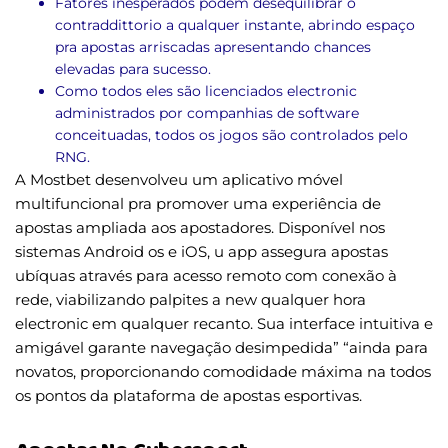
Fatores inesperados podem desequilibrar o
contraddittorio a qualquer instante, abrindo espaço
pra apostas arriscadas apresentando chances
elevadas para sucesso.
Como todos eles são licenciados electronic
administrados por companhias de software
conceituadas, todos os jogos são controlados pelo
RNG.
A Mostbet desenvolveu um aplicativo móvel
multifuncional pra promover uma experiência de
apostas ampliada aos apostadores. Disponível nos
sistemas Android os e iOS, u app assegura apostas
ubíquas através para acesso remoto com conexão à
rede, viabilizando palpites a new qualquer hora
electronic em qualquer recanto. Sua interface intuitiva e
amigável garante navegação desimpedida” “ainda para
novatos, proporcionando comodidade máxima na todos
os pontos da plataforma de apostas esportivas.