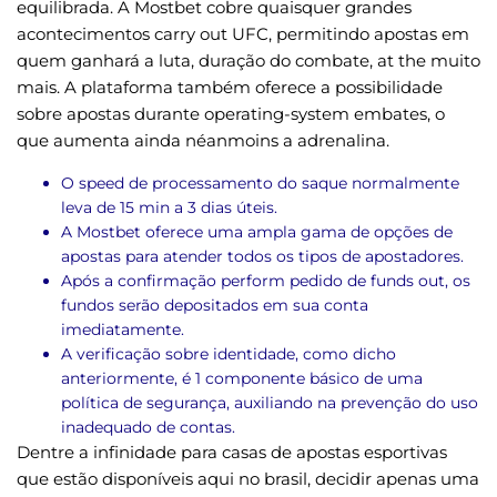
equilibrada. A Mostbet cobre quaisquer grandes
acontecimentos carry out UFC, permitindo apostas em
quem ganhará a luta, duração do combate, at the muito
mais. A plataforma também oferece a possibilidade
sobre apostas durante operating-system embates, o
que aumenta ainda néanmoins a adrenalina.
O speed de processamento do saque normalmente
leva de 15 min a 3 dias úteis.
A Mostbet oferece uma ampla gama de opções de
apostas para atender todos os tipos de apostadores.
Após a confirmação perform pedido de funds out, os
fundos serão depositados em sua conta
imediatamente.
A verificação sobre identidade, como dicho
anteriormente, é 1 componente básico de uma
política de segurança, auxiliando na prevenção do uso
inadequado de contas.
Dentre a infinidade para casas de apostas esportivas
que estão disponíveis aqui no brasil, decidir apenas uma