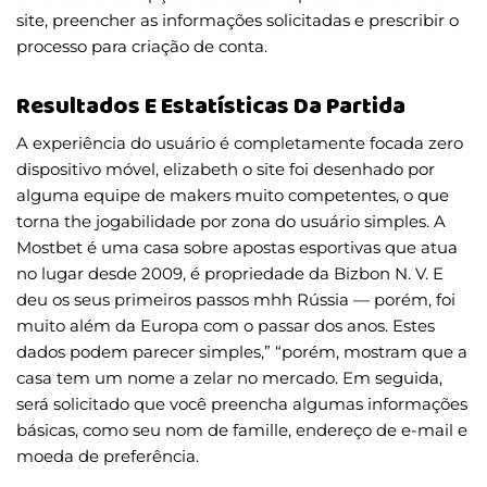
site, preencher as informações solicitadas e prescribir o
processo para criação de conta.
Resultados E Estatísticas Da Partida
A experiência do usuário é completamente focada zero
dispositivo móvel, elizabeth o site foi desenhado por
alguma equipe de makers muito competentes, o que
torna the jogabilidade por zona do usuário simples. A
Mostbet é uma casa sobre apostas esportivas que atua
no lugar desde 2009, é propriedade da Bizbon N. V. E
deu os seus primeiros passos mhh Rússia — porém, foi
muito além da Europa com o passar dos anos. Estes
dados podem parecer simples,” “porém, mostram que a
casa tem um nome a zelar no mercado. Em seguida,
será solicitado que você preencha algumas informações
básicas, como seu nom de famille, endereço de e-mail e
moeda de preferência.