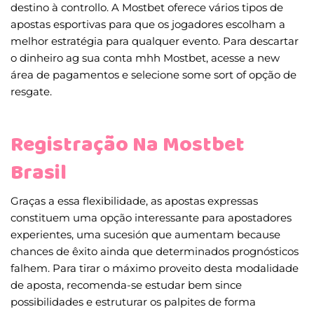
destino à controllo. A Mostbet oferece vários tipos de
apostas esportivas para que os jogadores escolham a
melhor estratégia para qualquer evento. Para descartar
o dinheiro ag sua conta mhh Mostbet, acesse a new
área de pagamentos e selecione some sort of opção de
resgate.
Registração Na Mostbet
Brasil
Graças a essa flexibilidade, as apostas expressas
constituem uma opção interessante para apostadores
experientes, uma sucesión que aumentam because
chances de êxito ainda que determinados prognósticos
falhem. Para tirar o máximo proveito desta modalidade
de aposta, recomenda-se estudar bem since
possibilidades e estruturar os palpites de forma