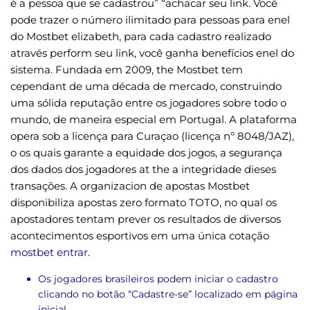
é a pessoa que se cadastrou” “achacar seu link. Você
pode trazer o número ilimitado para pessoas para enel
do Mostbet elizabeth, para cada cadastro realizado
através perform seu link, você ganha benefícios enel do
sistema. Fundada em 2009, the Mostbet tem
cependant de uma década de mercado, construindo
uma sólida reputação entre os jogadores sobre todo o
mundo, de maneira especial em Portugal. A plataforma
opera sob a licença para Curaçao (licença nº 8048/JAZ),
o os quais garante a equidade dos jogos, a segurança
dos dados dos jogadores at the a integridade dieses
transações. A organizacion de apostas Mostbet
disponibiliza apostas zero formato TOTO, no qual os
apostadores tentam prever os resultados de diversos
acontecimentos esportivos em uma única cotação
mostbet entrar
.
Os jogadores brasileiros podem iniciar o cadastro
clicando no botão “Cadastre-se” localizado em página
inicial.