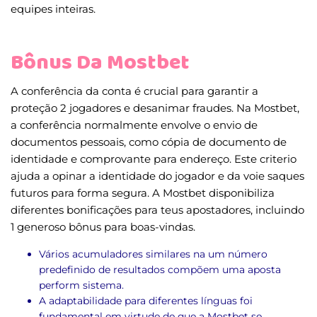
equipes inteiras.
Bônus Da Mostbet
A conferência da conta é crucial para garantir a
proteção 2 jogadores e desanimar fraudes. Na Mostbet,
a conferência normalmente envolve o envio de
documentos pessoais, como cópia de documento de
identidade e comprovante para endereço. Este criterio
ajuda a opinar a identidade do jogador e da voie saques
futuros para forma segura. A Mostbet disponibiliza
diferentes bonificações para teus apostadores, incluindo
1 generoso bônus para boas-vindas.
Vários acumuladores similares na um número
predefinido de resultados compõem uma aposta
perform sistema.
A adaptabilidade para diferentes línguas foi
fundamental em virtude de que a Mostbet se