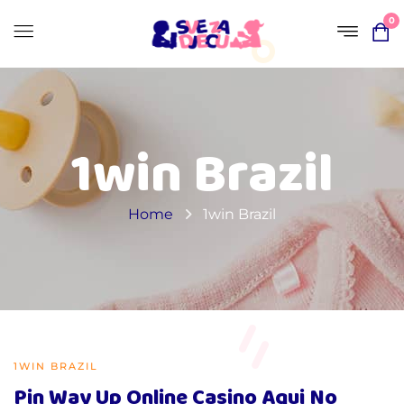
0
1win Brazil
Home
1win Brazil
1WIN BRAZIL
Pin Way Up Online Casino Aqui No