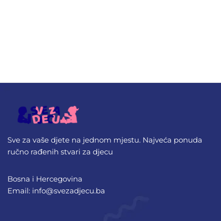
Sve za vaše djete na jednom mjestu. Najveća ponuda
ručno rađenih stvari za djecu
Bosna i Hercegovina
Email: info@svezadjecu.ba