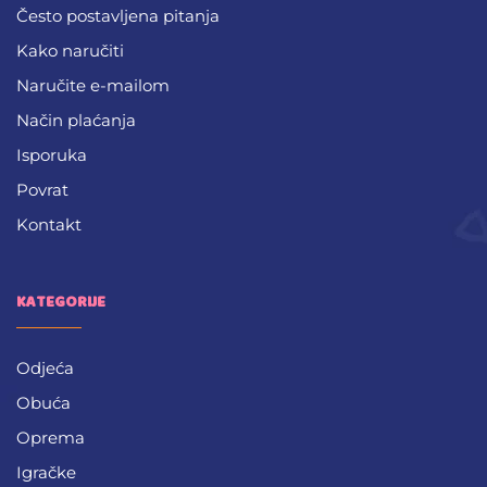
Često postavljena pitanja
Kako naručiti
Naručite e-mailom
Način plaćanja
Isporuka
Povrat
Kontakt
KATEGORIJE
Odjeća
Obuća
Oprema
Igračke