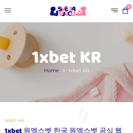
0
1xbet KR
Home
1xbet KR
1XBET KR
1xbet 원엑스벳 한국 원엑스벳 공식 웹