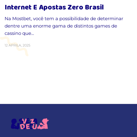
Internet E Apostas Zero Brasil
Na Mostbet, você tem a possibilidade de determinar
dentre uma enorme gama de distintos games de
cassino que...
12 APRILA, 2025