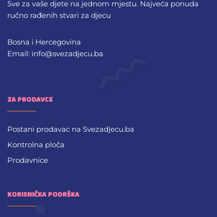
Sve za vaše djete na jednom mjestu. Najveća ponuda
ručno rađenih stvari za djecu
Bosna i Hercegovina
Email: info@svezadjecu.ba
ZA PRODAVCE
Postani prodavac na Svezadjecu.ba
Kontrolna ploča
Prodavnice
KORISNIČKA PODRŠKA