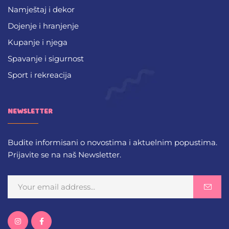
Namještaj i dekor
Dojenje i hranjenje
Kupanje i njega
Spavanje i sigurnost
Sport i rekreacija
NEWSLETTER
Budite informisani o novostima i aktuelnim popustima.
Prijavite se na naš Newsletter.