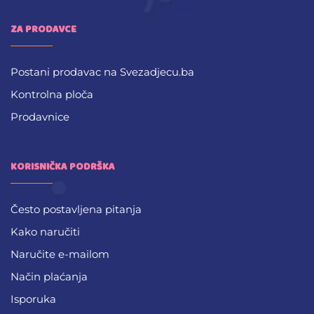
ZA PRODAVCE
Postani prodavac na Svezadjecu.ba
Kontrolna ploča
Prodavnice
KORISNIČKA PODRŠKA
Često postavljena pitanja
Kako naručiti
Naručite e-mailom
Način plaćanja
Isporuka