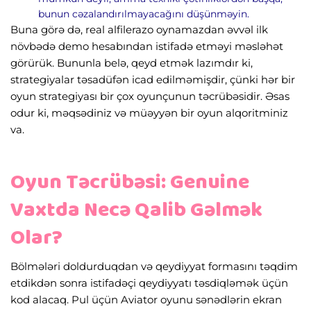
bunun cəzalandırılmayacağını düşünməyin.
Buna görə də, real alfilerazo oynamazdan əvvəl ilk
növbədə demo hesabından istifadə etməyi məsləhət
görürük. Bununla belə, qeyd etmək lazımdır ki,
strategiyalar təsadüfən icad edilməmişdir, çünki hər bir
oyun strategiyası bir çox oyunçunun təcrübəsidir. Əsas
odur ki, məqsədiniz və müəyyən bir oyun alqoritminiz
va.
Oyun Təcrübəsi: Genuine
Vaxtda Necə Qalib Gəlmək
Olar?
Bölmələri doldurduqdan və qeydiyyat formasını təqdim
etdikdən sonra istifadəçi qeydiyyatı təsdiqləmək üçün
kod alacaq. Pul üçün Aviator oyunu sənədlərin ekran