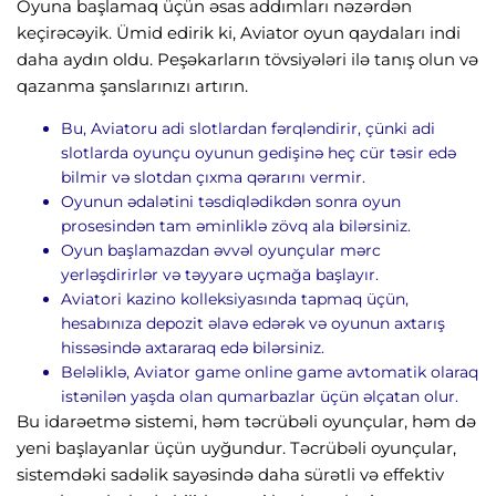
Oyuna başlamaq üçün əsas addımları nəzərdən
keçirəcəyik. Ümid edirik ki, Aviator oyun qaydaları indi
daha aydın oldu. Peşəkarların tövsiyələri ilə tanış olun və
qazanma şanslarınızı artırın.
Bu, Aviatoru adi slotlardan fərqləndirir, çünki adi
slotlarda oyunçu oyunun gedişinə heç cür təsir edə
bilmir və slotdan çıxma qərarını vermir.
Oyunun ədalətini təsdiqlədikdən sonra oyun
prosesindən tam əminliklə zövq ala bilərsiniz.
Oyun başlamazdan əvvəl oyunçular mərc
yerləşdirirlər və təyyarə uçmağa başlayır.
Aviatori kazino kolleksiyasında tapmaq üçün,
hesabınıza depozit əlavə edərək və oyunun axtarış
hissəsində axtararaq edə bilərsiniz.
Beləliklə, Aviator game online game avtomatik olaraq
istənilən yaşda olan qumarbazlar üçün əlçatan olur.
Bu idarəetmə sistemi, həm təcrübəli oyunçular, həm də
yeni başlayanlar üçün uyğundur. Təcrübəli oyunçular,
sistemdəki sadəlik sayəsində daha sürətli və effektiv