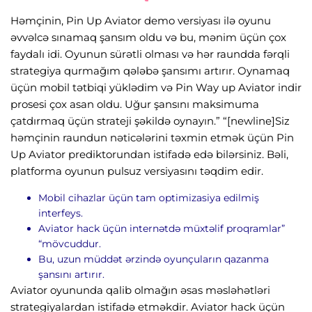
Həmçinin, Pin Up Aviator demo versiyası ilə oyunu
əvvəlcə sınamaq şansım oldu və bu, mənim üçün çox
faydalı idi. Oyunun sürətli olması və hər raundda fərqli
strategiya qurmağım qələbə şansımı artırır. Oynamaq
üçün mobil tətbiqi yüklədim və Pin Way up Aviator indir
prosesi çox asan oldu. Uğur şansını maksimuma
çatdırmaq üçün strateji şəkildə oynayın.” “[newline]Siz
həmçinin raundun nəticələrini təxmin etmək üçün Pin
Up Aviator prediktorundan istifadə edə bilərsiniz. Bəli,
platforma oyunun pulsuz versiyasını təqdim edir.
Mobil cihazlar üçün tam optimizasiya edilmiş
interfeys.
Aviator hack üçün internətdə müxtəlif proqramlar”
“mövcuddur.
Bu, uzun müddət ərzində oyunçuların qazanma
şansını artırır.
Aviator oyununda qalib olmağın əsas məsləhətləri
strategiyalardan istifadə etməkdir. Aviator hack üçün