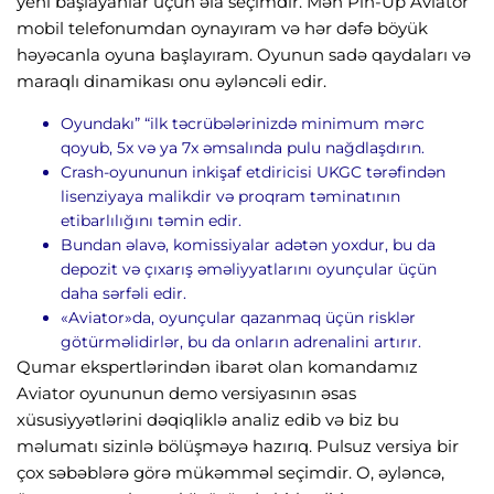
yeni başlayanlar üçün əla seçimdir. Mən Pin-Up Aviator
mobil telefonumdan oynayıram və hər dəfə böyük
həyəcanla oyuna başlayıram. Oyunun sadə qaydaları və
maraqlı dinamikası onu əyləncəli edir.
Oyundakı” “ilk təcrübələrinizdə minimum mərc
qoyub, 5x və ya 7x əmsalında pulu nağdlaşdırın.
Crash-oyununun inkişaf etdiricisi UKGC tərəfindən
lisenziyaya malikdir və proqram təminatının
etibarlılığını təmin edir.
Bundan əlavə, komissiyalar adətən yoxdur, bu da
depozit və çıxarış əməliyyatlarını oyunçular üçün
daha sərfəli edir.
«Aviator»da, oyunçular qazanmaq üçün risklər
götürməlidirlər, bu da onların adrenalini artırır.
Qumar ekspertlərindən ibarət olan komandamız
Aviator oyununun demo versiyasının əsas
xüsusiyyətlərini dəqiqliklə analiz edib və biz bu
məlumatı sizinlə bölüşməyə hazırıq. Pulsuz versiya bir
çox səbəblərə görə mükəmməl seçimdir. O, əyləncə,