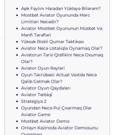
Apk Faylını Haradan Yükləyə Bilərəm?
Mostbet Aviator Oyununda Mərc
Limitləri Necədir?
Aviator Mostbet Oyununun Müsbət Və
Mənfi Tərəfləri
Yüksək Riskli Qumar Taktikası
Aviator Necə Ustalıqla Oynamaq Olar?
Aviatorun Tarix Qrafikini Necə Oxumaq
Olar?
Aviator Oyun Rəyləri
Oyun Təcrübəsi: Actual Vaxtda Necə
Qalib Gəlmək Olar?
Aviator Oyun Qaydaları
Aviator Tətbi̇qi̇
Strategiya 2
Oyundan Necə Pul Çıxarmaq Olar
Aviator Game
Mostbet Aviator Demo
Onlayn Kazinoda Aviator Demosunu
Oynamaq