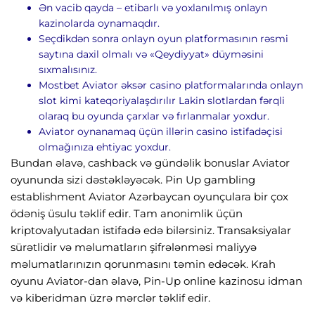
Ən vacib qayda – etibarlı və yoxlanılmış onlayn
kazinolarda oynamaqdır.
Seçdikdən sonra onlayn oyun platformasının rəsmi
saytına daxil olmalı və «Qeydiyyat» düyməsini
sıxmalısınız.
Mostbet Aviator əksər casino platformalarında onlayn
slot kimi kateqoriyalaşdırılır Lakin slotlardan fərqli
olaraq bu oyunda çarxlar və fırlanmalar yoxdur.
Aviator oynanamaq üçün illərin casino istifadəçisi
olmağınıza ehtiyac yoxdur.
Bundan əlavə, cashback və gündəlik bonuslar Aviator
oyununda sizi dəstəkləyəcək. Pin Up gambling
establishment Aviator Azərbaycan oyunçulara bir çox
ödəniş üsulu təklif edir. Tam anonimlik üçün
kriptovalyutadan istifadə edə bilərsiniz. Transaksiyalar
sürətlidir və məlumatların şifrələnməsi maliyyə
məlumatlarınızın qorunmasını təmin edəcək. Krah
oyunu Aviator-dan əlavə, Pin-Up online kazinosu idman
və kiberidman üzrə mərclər təklif edir.