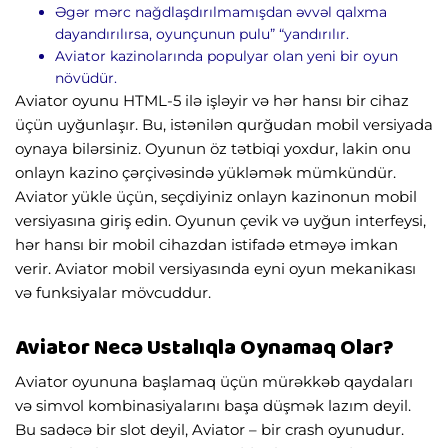
Əgər mərc nağdlaşdırılmamışdan əvvəl qalxma
dayandırılırsa, oyunçunun pulu” “yandırılır.
Aviator kazinolarında populyar olan yeni bir oyun
növüdür.
Aviator oyunu HTML-5 ilə işləyir və hər hansı bir cihaz
üçün uyğunlaşır. Bu, istənilən qurğudan mobil versiyada
oynaya bilərsiniz. Oyunun öz tətbiqi yoxdur, lakin onu
onlayn kazino çərçivəsində yükləmək mümkündür.
Aviator yükle üçün, seçdiyiniz onlayn kazinonun mobil
versiyasına giriş edin. Oyunun çevik və uyğun interfeysi,
hər hansı bir mobil cihazdan istifadə etməyə imkan
verir. Aviator mobil versiyasında eyni oyun mekanikası
və funksiyalar mövcuddur.
Aviator Necə Ustalıqla Oynamaq Olar?
Aviator oyununa başlamaq üçün mürəkkəb qaydaları
və simvol kombinasiyalarını başa düşmək lazım deyil.
Bu sadəcə bir slot deyil, Aviator – bir crash oyunudur.