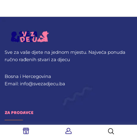
Sve za vaše djete na jednom mjestu. Najveća ponuda
ručno rađenih stvari za djecu
Bosna i Hercegovina
Email: info@svezadjecu.ba
ZA PRODAVCE
Postani prodavac na Svezadjecu.ba