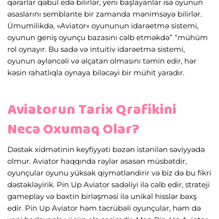
qərarlar qəbul edə bilirlər, yeni başlayanlar isə oyunun
əsaslarını semblante bir zamanda mənimsəyə bilirlər.
Ümumilikdə, «Aviator» oyununun idarəetmə sistemi,
oyunun geniş oyunçu bazasını cəlb etməkdə” “mühüm
rol oynayır. Bu sadə və intuitiv idarəetmə sistemi,
oyunun əyləncəli və əlçatan olmasını təmin edir, hər
kəsin rahatlıqla oynaya biləcəyi bir mühit yaradır.
Aviatorun Tarix Qrafikini
Necə Oxumaq Olar?
Dəstək xidmətinin keyfiyyəti bəzən istənilən səviyyədə
olmur. Aviator haqqında rəylər əsasən müsbətdir,
oyunçular oyunu yüksək qiymətləndirir və biz də bu fikri
dəstəkləyirik. Pin Up Aviator sadəliyi ilə cəlb edir, strateji
gameplay və bəxtin birləşməsi ilə unikal hisslər bəxş
edir. Pin Up Aviator həm təcrübəli oyunçular, həm də