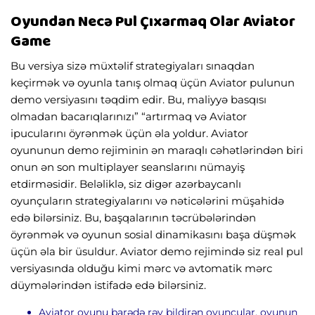
Oyundan Necə Pul Çıxarmaq Olar Aviator
Game
Bu versiya sizə müxtəlif strategiyaları sınaqdan
keçirmək və oyunla tanış olmaq üçün Aviator pulunun
demo versiyasını təqdim edir. Bu, maliyyə basqısı
olmadan bacarıqlarınızı” “artırmaq və Aviator
ipucularını öyrənmək üçün əla yoldur. Aviator
oyununun demo rejiminin ən maraqlı cəhətlərindən biri
onun ən son multiplayer seanslarını nümayiş
etdirməsidir. Beləliklə, siz digər azərbaycanlı
oyunçuların strategiyalarını və nəticələrini müşahidə
edə bilərsiniz. Bu, başqalarının təcrübələrindən
öyrənmək və oyunun sosial dinamikasını başa düşmək
üçün əla bir üsuldur. Aviator demo rejimində siz real pul
versiyasında olduğu kimi mərc və avtomatik mərc
düymələrindən istifadə edə bilərsiniz.
Aviator oyunu barədə rəy bildirən oyunçular, oyunun