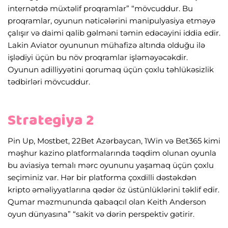
internətdə müxtəlif proqramlar” “mövcuddur. Bu
proqramlar, oyunun nəticələrini manipulyasiya etməyə
çalışır və daimi qalib gəlməni təmin edəcəyini iddia edir.
Lakin Aviator oyununun mühafizə altında olduğu ilə
işlədiyi üçün bu növ proqramlar işləməyəcəkdir.
Oyunun adilliyyətini qorumaq üçün çoxlu təhlükəsizlik
tədbirləri mövcuddur.
Strategiya 2
Pin Up, Mostbet, 22Bet Azərbaycan, 1Win və Bet365 kimi
məşhur kazino platformalarında təqdim olunan oyunla
bu aviasiya temalı mərc oyununu yaşamaq üçün çoxlu
seçiminiz var. Hər bir platforma çoxdilli dəstəkdən
kripto əməliyyatlarına qədər öz üstünlüklərini təklif edir.
Qumar məzmununda qabaqcıl olan Keith Anderson
oyun dünyasına” “sakit və dərin perspektiv gətirir.