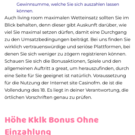
Gewinnsumme, welche Sie sich auszahlen lassen
können.
Auch living room maximalen Wetteinsatz sollten Sie im
Blick behalten, denn dieser gibt Auskunft darüber, wie
viel Sie maximal setzen dürfen, damit eine Durchgang
zu den Umsatzbedingungen beiträgt. Bei uns finden Sie
wirklich vertrauenswürdige und seriöse Plattformen, bei
denen Sie sich weniger zu zögern registrieren können.
Schauen Sie sich die Bonusaktionen, Spiele und den
allgemeinen Auftritt a great, um herauszufinden, durch
eine Seite für Sie geeignet ist natürlich. Voraussetzung
für die Nutzung der Internet site Casinofm. de ist die
Vollendung des 18. Es liegt in deiner Verantwortung, die
örtlichen Vorschriften genau zu prüfen.
Höhe Kklk Bonus Ohne
Einzahlung