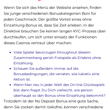
Wenn Sie sich das Menü der Website ansehen, finden
Sie junge verschiedenen Bonuskategorien Boni für
jeden Geschmack. Der größte Vorteil eines ohne
Einzahlung Bonus ist, dass Sie Zeit erleben. In der
Direktive brauchen Sie keinen langen KYC-Prozess über
durchlaufen, um sich unter einsatz der Funktionen
dieses Casinos vertraut über machen.
Viele Spieler bevorzugen throughout diesem
Zusammenhang perish Freispiele als Erlebnis ohne
Einzahlung.
Schauen Sie außerdem immer auf die
Bonusbedingungen, die verraten, wie lukrativ eine
Aktion ist.
Wenn Man neu in jeder Welt des On-line Glücksspiels
bist dann fragst Du Dich vielleicht, wie person
überhaupt so den Bonus ohne Einzahlung bekommt?
Trotzdem ist der No Deposit Bonus eine gute Sache,
denn Sie zocken damit risikofrei, können verschiedene