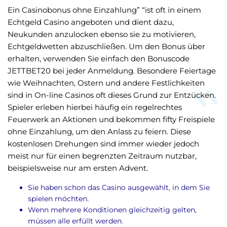
Ein Casinobonus ohne Einzahlung” “ist oft in einem
Echtgeld Casino angeboten und dient dazu,
Neukunden anzulocken ebenso sie zu motivieren,
Echtgeldwetten abzuschließen. Um den Bonus über
erhalten, verwenden Sie einfach den Bonuscode
JETTBET20 bei jeder Anmeldung. Besondere Feiertage
wie Weihnachten, Ostern und andere Festlichkeiten
sind in On-line Casinos oft dieses Grund zur Entzücken.
Spieler erleben hierbei häufig ein regelrechtes
Feuerwerk an Aktionen und bekommen fifty Freispiele
ohne Einzahlung, um den Anlass zu feiern. Diese
kostenlosen Drehungen sind immer wieder jedoch
meist nur für einen begrenzten Zeitraum nutzbar,
beispielsweise nur am ersten Advent.
Sie haben schon das Casino ausgewählt, in dem Sie
spielen möchten.
Wenn mehrere Konditionen gleichzeitig gelten,
müssen alle erfüllt werden.