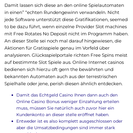
Damit lassen sich diese an den online Spielautomaten
in einen” “echten Rundengewinn verwandeln. Nicht
jede Software unterstützt diese Gratifikationen, seemed
to be dazu führt, wenn einzelne Provider Slot machines
mit Free Rotates No Deposit nicht im Programm haben.
An dieser Stelle sei noch mal darauf hingewiesen, die
Aktionen für Gratisspiele genau im Vorfeld über
analysieren. Glücksspielportale richten Free Spins meist
auf bestimmte Slot Spiele aus. Online Internet casinos
bedienen sich hierzu oft gern the bewährten und
bekannten Automaten auch aus der terrestrischen
Spielhalle oder jene, perish diesen ähnlich entdecken.
Damit das Echtgeld Casino Ihnen dann auch den
Online Casino Bonus weniger Einzahlung erteilen
muss, müssen Sie natürlich auch zuvor hier ein
Kundenkonto an dieser stelle eröffnet haben.
Entweder ist es also komplett ausgeschlossen oder
aber die Umsatzbedingungen sind immer stark