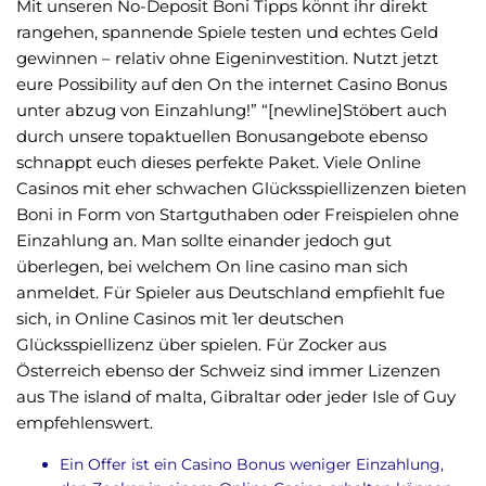
Mit unseren No-Deposit Boni Tipps könnt ihr direkt
rangehen, spannende Spiele testen und echtes Geld
gewinnen – relativ ohne Eigeninvestition. Nutzt jetzt
eure Possibility auf den On the internet Casino Bonus
unter abzug von Einzahlung!” “[newline]Stöbert auch
durch unsere topaktuellen Bonusangebote ebenso
schnappt euch dieses perfekte Paket. Viele Online
Casinos mit eher schwachen Glücksspiellizenzen bieten
Boni in Form von Startguthaben oder Freispielen ohne
Einzahlung an. Man sollte einander jedoch gut
überlegen, bei welchem On line casino man sich
anmeldet. Für Spieler aus Deutschland empfiehlt fue
sich, in Online Casinos mit 1er deutschen
Glücksspiellizenz über spielen. Für Zocker aus
Österreich ebenso der Schweiz sind immer Lizenzen
aus The island of malta, Gibraltar oder jeder Isle of Guy
empfehlenswert.
Ein Offer ist ein Casino Bonus weniger Einzahlung,