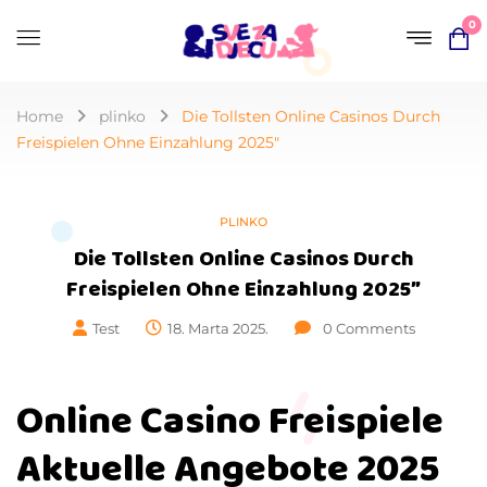
0
Home
plinko
Die Tollsten Online Casinos Durch
Freispielen Ohne Einzahlung 2025″
PLINKO
Die Tollsten Online Casinos Durch
Freispielen Ohne Einzahlung 2025″
Test
18. Marta 2025.
0
Comments
Online Casino Freispiele
Aktuelle Angebote 2025