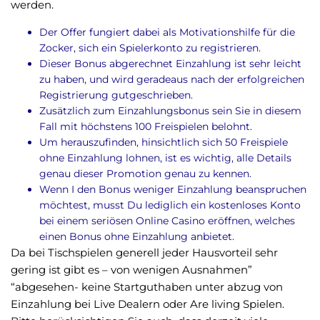
werden.
Der Offer fungiert dabei als Motivationshilfe für die
Zocker, sich ein Spielerkonto zu registrieren.
Dieser Bonus abgerechnet Einzahlung ist sehr leicht
zu haben, und wird geradeaus nach der erfolgreichen
Registrierung gutgeschrieben.
Zusätzlich zum Einzahlungsbonus sein Sie in diesem
Fall mit höchstens 100 Freispielen belohnt.
Um herauszufinden, hinsichtlich sich 50 Freispiele
ohne Einzahlung lohnen, ist es wichtig, alle Details
genau dieser Promotion genau zu kennen.
Wenn I den Bonus weniger Einzahlung beanspruchen
möchtest, musst Du lediglich ein kostenloses Konto
bei einem seriösen Online Casino eröffnen, welches
einen Bonus ohne Einzahlung anbietet.
Da bei Tischspielen generell jeder Hausvorteil sehr
gering ist gibt es – von wenigen Ausnahmen”
“abgesehen- keine Startguthaben unter abzug von
Einzahlung bei Live Dealern oder Are living Spielen.