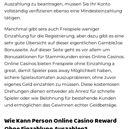
Auszahlung zu beantragen, müssen Sie Ihr Konto
vollständig verifizieren ebenso eine Mindesteinzahlung
tätigen.
Manchmal gibt sera auch Freispiele weniger
Einzahlung für die Registrierung, aber dazu gibt es eine
sehr gute Übersicht auf dieser eigentlichen GambleJoe
Bonusseite. Auf dieser Seite geht es vor allem um
Bonusaktionen für Stammkunden eines Online Casinos.
Online Casinos bieten Freispiele ohne Einzahlung a
great, damit Spieler pass away Möglichkeit haben,
sichere Spielautomaten auszuprobieren, ohne zuvor
eigenes Geld einzahlen zu müssen. Diese kostenlosen
Drehungen dienen entweder als Anreiz für schnelle
Spieler oder wie Belohnung für bestehende Kunden
und ermöglichen das Gewinnen echter Geldbeträge.
Wie Kann Person Online Casino Reward