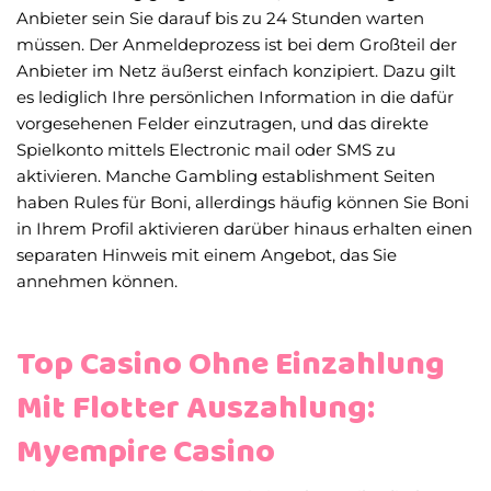
Anbieter sein Sie darauf bis zu 24 Stunden warten
müssen. Der Anmeldeprozess ist bei dem Großteil der
Anbieter im Netz äußerst einfach konzipiert. Dazu gilt
es lediglich Ihre persönlichen Information in die dafür
vorgesehenen Felder einzutragen, und das direkte
Spielkonto mittels Electronic mail oder SMS zu
aktivieren. Manche Gambling establishment Seiten
haben Rules für Boni, allerdings häufig können Sie Boni
in Ihrem Profil aktivieren darüber hinaus erhalten einen
separaten Hinweis mit einem Angebot, das Sie
annehmen können.
Top Casino Ohne Einzahlung
Mit Flotter Auszahlung:
Myempire Casino