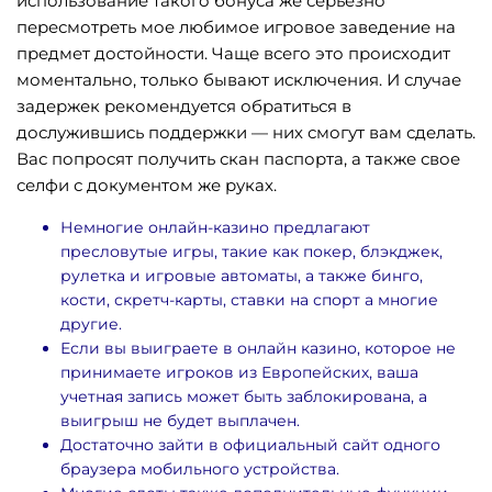
использование такого бонуса же серьезно
пересмотреть мое любимое игровое заведение на
предмет достойности. Чаще всего это происходит
моментально, только бывают исключения. И случае
задержек рекомендуется обратиться в
дослужившись поддержки — них смогут вам сделать.
Вас попросят получить скан паспорта, а также свое
селфи с документом же руках.
Немногие онлайн-казино предлагают
пресловутые игры, такие как покер, блэкджек,
рулетка и игровые автоматы, а также бинго,
кости, скретч-карты, ставки на спорт а многие
другие.
Если вы выиграете в онлайн казино, которое не
принимаете игроков из Европейских, ваша
учетная запись может быть заблокирована, а
выигрыш не будет выплачен.
Достаточно зайти в официальный сайт одного
браузера мобильного устройства.