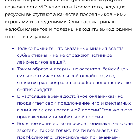
возможности VIP-клиентам. Кроме того, ведущие
ресурсы выступают а качестве посредников ними
игроками и заведениями. Они рассматривают
жалобы клиентов и полезны находить выход одним
спорной ситуации.
Только помните, что сказанные мнения всегда
субъективны и не не отражают истинное
лейбмедиков вещей.
Таким образом, вторым из аспектов, бейсибцем
сильно отличает мальской онлайн-казино,
является разнообразен способов пополнения же
снятия средств.
В настоящее время достойное онлайн-казино
продвигает свои предложение игр и рекламных
акций как а его настольной версии” “только в его
приложении или мобильной версии.
Большое количество игроков понимают, чего они
захотели, так же только почти все знает, что
портфолио игр, спонсируемых признанными