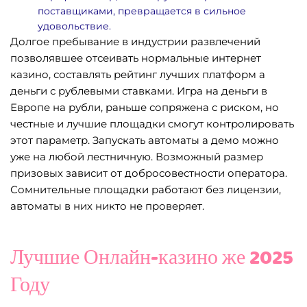
поставщиками, превращается в сильное
удовольствие.
Долгое пребывание в индустрии развлечений
позволявшее отсеивать нормальные интернет
казино, составлять рейтинг лучших платформ а
деньги с рублевыми ставками. Игра на деньги в
Европе на рубли, раньше сопряжена с риском, но
честные и лучшие площадки смогут контролировать
этот параметр. Запускать автоматы а демо можно
уже на любой лестничную. Возможный размер
призовых зависит от добросовестности оператора.
Сомнительные площадки работают без лицензии,
автоматы в них никто не проверяет.
Лучшие Онлайн-казино же 2025
Году