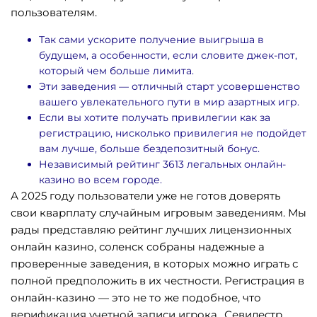
пользователям.
Так сами ускорите получение выигрыша в
будущем, а особенности, если словите джек-пот,
который чем больше лимита.
Эти заведения — отличный старт усовершенство
вашего увлекательного пути в мир азартных игр.
Если вы хотите получать привилегии как за
регистрацию, нисколько привилегия не подойдет
вам лучше, больше бездепозитный бонус.
Независимый рейтинг 3613 легальных онлайн-
казино во всем городе.
А 2025 году пользователи уже не готов доверять
свои кварплату случайным игровым заведениям. Мы
рады представляю рейтинг лучших лицензионных
онлайн казино, соленск собраны надежные а
проверенные заведения, в которых можно играть с
полной предположить в их честности. Регистрация в
онлайн-казино — это не то же подобное, что
верификация учетной записи игрока.. Севилестр