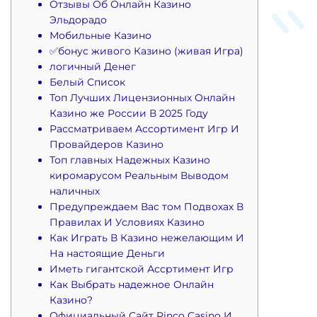
Отзывы Об Онлайн Казино
Эльдорадо
Мобильные Казино
✅бонус живого Казино (живая Игра)
логичный Денег
Белый Список
Топ Лучших Лицензионных Онлайн
Казино же России В 2025 Году
Рассматриваем Ассортимент Игр И
Провайдеров Казино
Топ главных Надежных Казино
киромарусом Реальным Выводом
наличных
Предупреждаем Вас том Подвохах В
Правилах И Условиях Казино
Как Играть В Казино нежелающим И
На настоящие Деньги
Иметь гигантской Ассртимент Игр
Как Выбрать надежное Онлайн
Казино?
Официальный Сайт Pinco Casino И