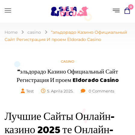
0
Home
casino
“эльдорадо Казино Официальный
Сайт Регистрация И проем Eldorado Casino
CASINO
“эльдорадо Казино Официальный Сайт
Регистрация И проем Eldorado Casino
Test
5. Aprila 2025.
0
Comments
Лучшие Сайты Онлайн-
казино 2025 те Онлайн-