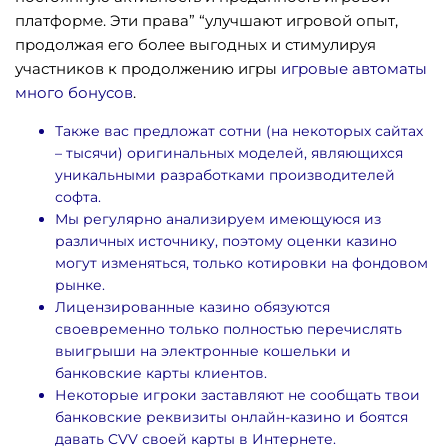
платформе. Эти права” “улучшают игровой опыт,
продолжая его более выгодных и стимулируя
участников к продолжению игры
игровые автоматы
много бонусов
.
Также вас предложат сотни (на некоторых сайтах
– тысячи) оригинальных моделей, являющихся
уникальными разработками производителей
софта.
Мы регулярно анализируем имеющуюся из
различных источнику, поэтому оценки казино
могут изменяться, только котировки на фондовом
рынке.
Лицензированные казино обязуются
своевременно только полностью перечислять
выигрыши на электронные кошельки и
банковские карты клиентов.
Некоторые игроки заставляют не сообщать твои
банковские реквизиты онлайн-казино и боятся
давать CVV своей карты в Интернете.