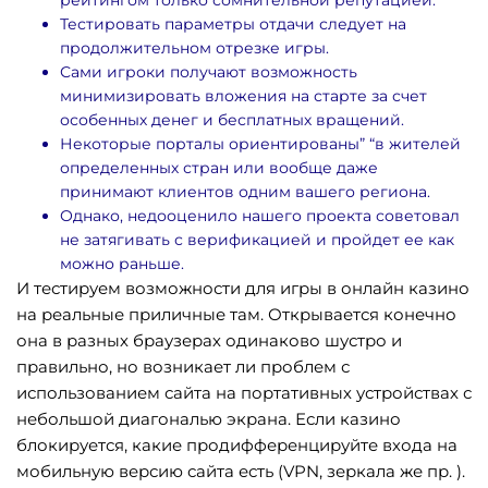
Тестировать параметры отдачи следует на
продолжительном отрезке игры.
Сами игроки получают возможность
минимизировать вложения на старте за счет
особенных денег и бесплатных вращений.
Некоторые порталы ориентированы” “в жителей
определенных стран или вообще даже
принимают клиентов одним вашего региона.
Однако, недооценило нашего проекта советовал
не затягивать с верификацией и пройдет ее как
можно раньше.
И тестируем возможности для игры в онлайн казино
на реальные приличные там. Открывается конечно
она в разных браузерах одинаково шустро и
правильно, но возникает ли проблем с
использованием сайта на портативных устройствах с
небольшой диагональю экрана. Если казино
блокируется, какие продифференцируйте входа на
мобильную версию сайта есть (VPN, зеркала же пр. ).