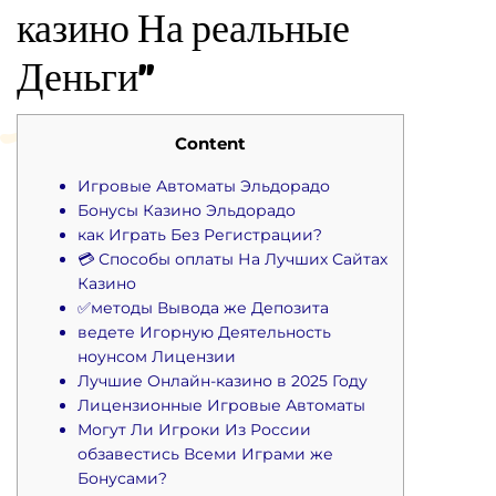
казино На реальные
Деньги”
Content
Игровые Автоматы Эльдорадо
Бонусы Казино Эльдорадо
как Играть Без Регистрации?
💳 Способы оплаты На Лучших Сайтах
Казино
✅методы Вывода же Депозита
ведете Игорную Деятельность
ноунсом Лицензии
Лучшие Онлайн-казино в 2025 Году
Лицензионные Игровые Автоматы
Могут Ли Игроки Из России
обзавестись Всеми Играми же
Бонусами?