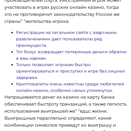
производителей софта. Иностранный игрок может
участвовать в играх русских онлайн казино, тогда
это не противоречит законодательству России же
страны” “жительства игрока.
Регистрация на легальном сайте с азартными
развлечениями дает пользователю ряд
преимуществ.
Тот бонус возвращает потерянные деньги обратно
в ваш карман.
Только позволяет игрокам быстро
ориентироваться и приступил к игре без лишних
задержек.
Криптовалюты очень известны среди любителей
онлайн-казино, особенно самых упомянутых.
Напрашивается денег из казино на карту банка
обеспечивает быстроту транзакций, а также легкость
использования выигрышей же” “вдцс жизни.
Выигрышные параллельно определяют, какие
комбинации символов приведут ко выигрышу и