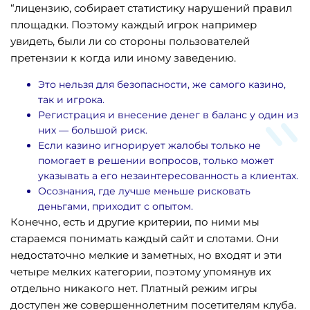
“лицензию, собирает статистику нарушений правил
площадки. Поэтому каждый игрок например
увидеть, были ли со стороны пользователей
претензии к когда или иному заведению.
Это нельзя для безопасности, же самого казино,
так и игрока.
Регистрация и внесение денег в баланс у один из
них — большой риск.
Если казино игнорирует жалобы только не
помогает в решении вопросов, только может
указывать а его незаинтересованность а клиентах.
Осознания, где лучше меньше рисковать
деньгами, приходит с опытом.
Конечно, есть и другие критерии, по ними мы
стараемся понимать каждый сайт и слотами. Они
недостаточно мелкие и заметных, но входят и эти
четыре мелких категории, поэтому упомянув их
отдельно никакого нет. Платный режим игры
доступен же совершеннолетним посетителям клуба.