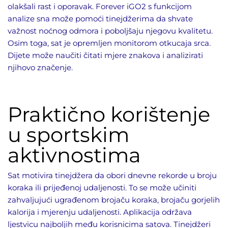
olakšali rast i oporavak. Forever iGO2 s funkcijom
analize sna može pomoći tinejdžerima da shvate
važnost noćnog odmora i poboljšaju njegovu kvalitetu.
Osim toga, sat je opremljen monitorom otkucaja srca.
Dijete može naučiti čitati mjere znakova i analizirati
njihovo značenje.
Praktično korištenje
u sportskim
aktivnostima
Sat motivira tinejdžera da obori dnevne rekorde u broju
koraka ili prijeđenoj udaljenosti. To se može učiniti
zahvaljujući ugrađenom brojaču koraka, brojaču gorjelih
kalorija i mjerenju udaljenosti. Aplikacija održava
ljestvicu najboljih među korisnicima satova. Tinejdžeri