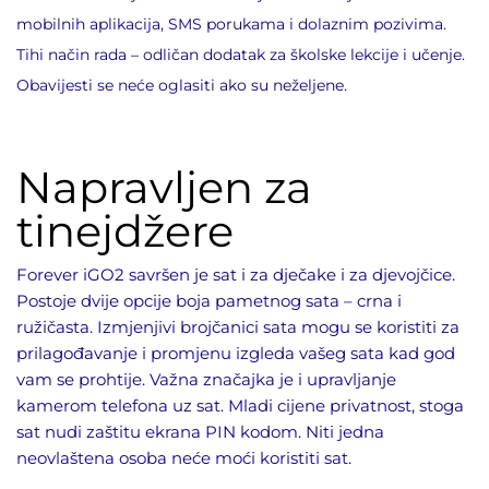
mobilnih aplikacija, SMS porukama i dolaznim pozivima.
Tihi način rada – odličan dodatak za školske lekcije i učenje.
Obavijesti se neće oglasiti ako su neželjene.
Napravljen za
tinejdžere
Forever iGO2 savršen je sat i za dječake i za djevojčice.
Postoje dvije opcije boja pametnog sata – crna i
ružičasta. Izmjenjivi brojčanici sata mogu se koristiti za
prilagođavanje i promjenu izgleda vašeg sata kad god
vam se prohtije. Važna značajka je i upravljanje
kamerom telefona uz sat. Mladi cijene privatnost, stoga
sat nudi zaštitu ekrana PIN kodom. Niti jedna
neovlaštena osoba neće moći koristiti sat.