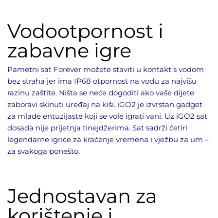
Vodootpornost i
zabavne igre
Pametni sat Forever možete staviti u kontakt s vodom
bez straha jer ima IP68 otpornost na vodu za najvišu
razinu zaštite. Ništa se neće dogoditi ako vaše dijete
zaboravi skinuti uređaj na kiši. iGO2 je izvrstan gadget
za mlade entuzijaste koji se vole igrati vani. Uz iGO2 sat
dosada nije prijetnja tinejdžerima. Sat sadrži četiri
legendarne igrice za kraćenje vremena i vježbu za um –
za svakoga ponešto.
Jednostavan za
korištenje i