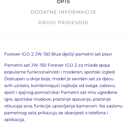
OPIS
DODATNE INFORMACIJE
DRUGI PROIZVODI
Forever IGO 2 JW-150 Blue dječiji pametni sat plavi
Pametni sat JW-150 Forever IGO 2 za mlade spaja
popularne funkcionalnosti i moderan, sportski izgled.
Dostupan u dvije boje, model je savršen sat za djecu
svih uzrasta, kombinirajući najbolje od svega: zabavu,
sport i sjajnog pomoćnika! Pametni sat ima ugrađene
igre, sportske modove, praćenje spavanja, praćenje
otkucaja srca, funkcije upravljanja kamerom. Na zaslonu
pametnog sata prikazuju se obavijesti s telefona i
aplikacija.