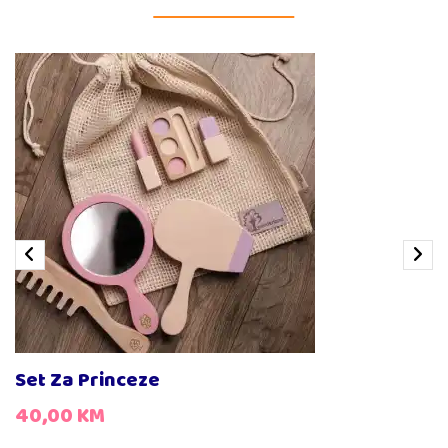
Set Za Princeze
40,00
KM