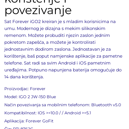
povezivanje
Sat Forever iGO2 kreiran je s mladim korisnicima na
umu. Modernog je dizajna s mekim silikonskim
remenom. Možete probuditi njezin zaslon jednim
pokretom zapešća, a možete je kontrolirati
jednostavnim dodirom zaslona. Jednostavan je za
korištenje, baš poput namjenske aplikacije za pametne
telefone. Sat radi sa svim Android i iOS pametnim
uređajima. Potpuno napunjena baterija omogućuje do
14 dana korištenja.
Proizvodjac: Forever
Model: IGO 2 JW-150 Blue
Način povezivanja sa mobilnim telefonom: Bluetooth v5.0
Kompatibilnost: IOS >=10.0 / / Android >=5.1
Aplikacija: Forever GoFit
Čip: RTL8762C