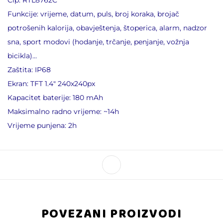
Funkcije: vrijeme, datum, puls, broj koraka, brojač
potrošenih kalorija, obavještenja, štoperica, alarm, nadzor
sna, sport modovi (hodanje, trčanje, penjanje, vožnja
bicikla)…
Zaštita: IP68
Ekran: TFT 1.4″ 240x240px
Kapacitet baterije: 180 mAh
Maksimalno radno vrijeme: ~14h
Vrijeme punjena: 2h
POVEZANI PROIZVODI