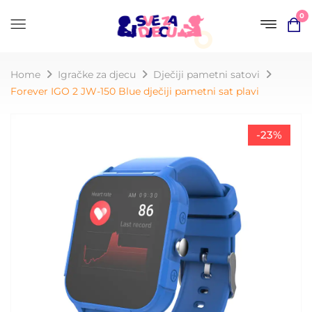
0
Home
Igračke za djecu
Dječiji pametni satovi
Forever IGO 2 JW-150 Blue dječiji pametni sat plavi
-23%