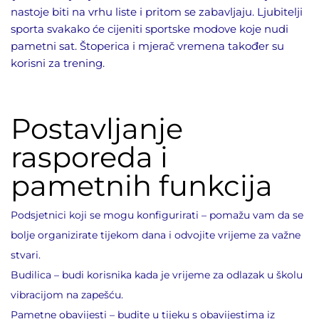
nastoje biti na vrhu liste i pritom se zabavljaju. Ljubitelji
sporta svakako će cijeniti sportske modove koje nudi
pametni sat. Štoperica i mjerač vremena također su
korisni za trening.
Postavljanje
rasporeda i
pametnih funkcija
Podsjetnici koji se mogu konfigurirati – pomažu vam da se
bolje organizirate tijekom dana i odvojite vrijeme za važne
stvari.
Budilica – budi korisnika kada je vrijeme za odlazak u školu
vibracijom na zapešću.
Pametne obavijesti – budite u tijeku s obavijestima iz