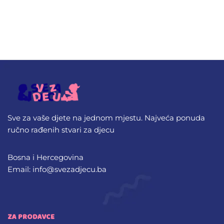
Sve za vaše djete na jednom mjestu. Najveća ponuda
ručno rađenih stvari za djecu
Bosna i Hercegovina
Email: info@svezadjecu.ba
ZA PRODAVCE