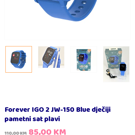
Forever IGO 2 JW-150 Blue dječiji
pametni sat plavi
85,00
KM
110,00
KM