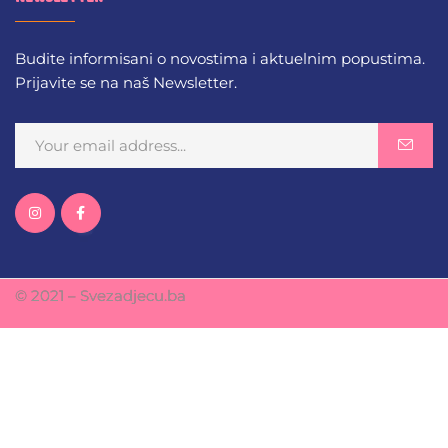
Budite informisani o novostima i aktuelnim popustima.
Prijavite se na naš Newsletter.
© 2021 – Svezadjecu.ba