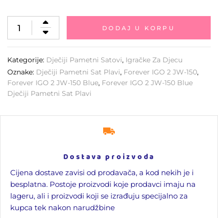
DODAJ U KORPU
Kategorije:
Dječiji Pametni Satovi
,
Igračke Za Djecu
Oznake:
Dječiji Pametni Sat Plavi
,
Forever IGO 2 JW-150
,
Forever IGO 2 JW-150 Blue
,
Forever IGO 2 JW-150 Blue
Dječiji Pametni Sat Plavi
Dostava proizvoda
Cijena dostave zavisi od prodavača, a kod nekih je i
besplatna. Postoje proizvodi koje prodavci imaju na
lageru, ali i proizvodi koji se izrađuju specijalno za
kupca tek nakon narudžbine