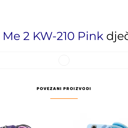
d Me 2 KW-210 Pink
dječ
POVEZANI PROIZVODI