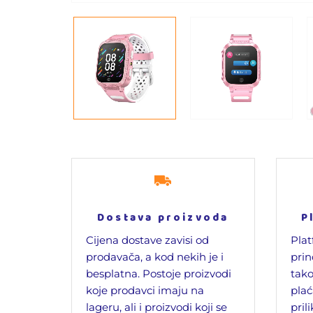
Dostava proizvoda
P
Cijena dostave zavisi od
Plat
prodavača, a kod nekih je i
prin
besplatna. Postoje proizvodi
tako
koje prodavci imaju na
plać
lageru, ali i proizvodi koji se
pril