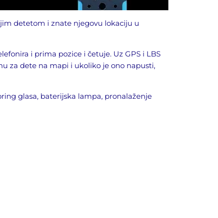
ojim detetom i znate njegovu lokaciju u
lefonira i prima pozice i četuje. Uz GPS i LBS
 za dete na mapi i ukoliko je ono napusti,
ring glasa, baterijska lampa, pronalaženje