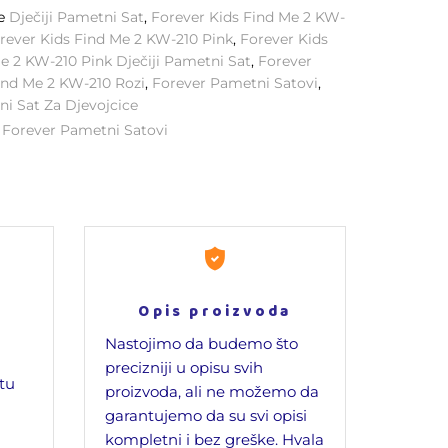
ke
Dječiji Pametni Sat
,
Forever Kids Find Me 2 KW-
rever Kids Find Me 2 KW-210 Pink
,
Forever Kids
e 2 KW-210 Pink Dječiji Pametni Sat
,
Forever
ind Me 2 KW-210 Rozi
,
Forever Pametni Satovi
,
i Sat Za Djevojcice
:
Forever Pametni Satovi
Opis proizvoda
Nastojimo da budemo što
precizniji u opisu svih
jtu
proizvoda, ali ne možemo da
garantujemo da su svi opisi
kompletni i bez greške. Hvala