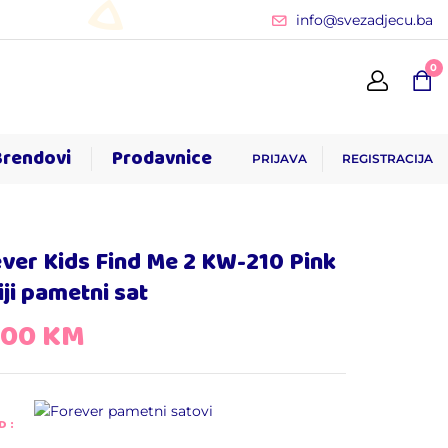
info@svezadjecu.ba
0
Brendovi
Prodavnice
PRIJAVA
REGISTRACIJA
ver Kids Find Me 2 KW-210 Pink
iji pametni sat
,00
KM
D: