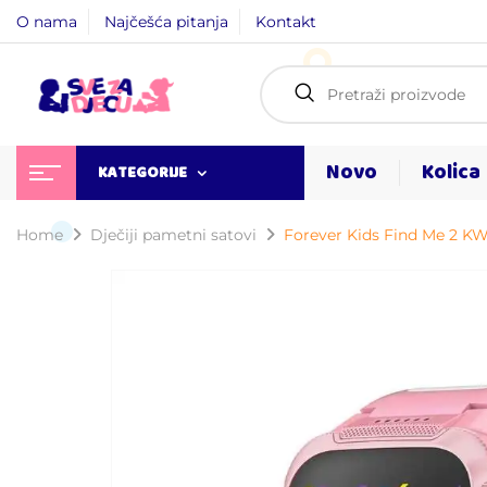
O nama
Najčešća pitanja
Kontakt
Novo
Kolica
KATEGORIJE
Home
Dječiji pametni satovi
Forever Kids Find Me 2 KW-