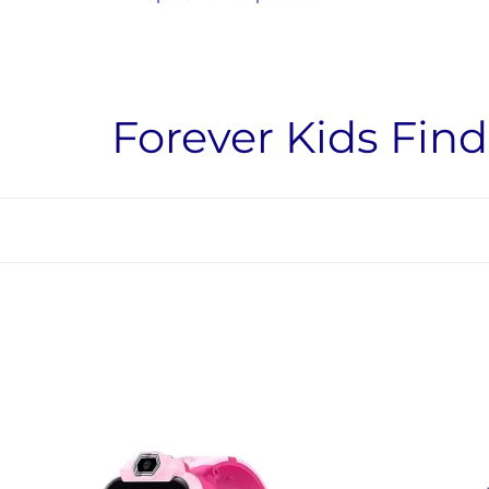
Forever
Kids Fin