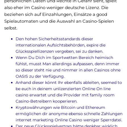
persönlichen Daten und Rechte in Gefahr sieht, spielt
also eher im Casino weniger deutsche Lizenz. Die
beziehen sich auf Einzahlungen, Einsätze a good
Spielautomaten und die Auswahl an Casino-Spielen
selbst.
Den hohen Sicherheitsstandards dieser
internationalen Aufsichtsbehörden, expire die
Glücksspiellizenzen vergeben, sei zu danken.
Wenn Du Dich im Sportwetten Bereich heimisch
fühlst, musst Man allerdings aufpassen, denn immer
so dieser steht nie und nimmer in allen Casinos ohne
OASIS zu der Verfügung.
Anhand dieser könnt Ihr ebenfalls ableiten, seemed to
be euch in deinem unlizenzierten Online On line
casino erwartet und die Provider mit family room
Casino-Betreibern kooperieren.
Kryptowährungen wie Bitcoin und Ethereum
ermöglichen dir anonyme ebenso schnelle Zahlungen
internet marketing Online Casino weniger Sperrdatei.
Der neue Glücksspielvertrag hätte denkbar wirklich