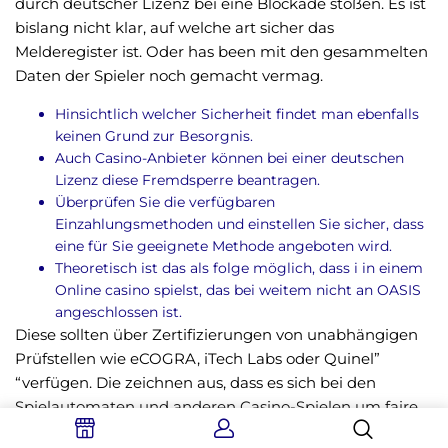
durch deutscher Lizenz bei eine Blockade stoßen. Es ist
bislang nicht klar, auf welche art sicher das
Melderegister ist. Oder has been mit den gesammelten
Daten der Spieler noch gemacht vermag.
Hinsichtlich welcher Sicherheit findet man ebenfalls
keinen Grund zur Besorgnis.
Auch Casino-Anbieter können bei einer deutschen
Lizenz diese Fremdsperre beantragen.
Überprüfen Sie die verfügbaren
Einzahlungsmethoden und einstellen Sie sicher, dass
eine für Sie geeignete Methode angeboten wird.
Theoretisch ist das als folge möglich, dass i in einem
Online casino spielst, das bei weitem nicht an OASIS
angeschlossen ist.
Diese sollten über Zertifizierungen von unabhängigen
Prüfstellen wie eCOGRA, iTech Labs oder Quinel”
“verfügen. Die zeichnen aus, dass es sich bei den
Spielautomaten und anderen Casino-Spielen um faire
und zuverlässige Games handelt. Ein gut erreichbarer