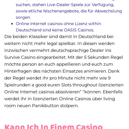
suchen, stehen Live-Dealer-Spiele zur Verfügung,
sowie etliche Nischenangebote, die für Abwechslung
sorgen.
Online Internet casinos ohne Lizenz within
Deutschland sind keine OASIS Casinos.
Die beiden Klassiker sind damit in Deutschland bei
weitem nicht mehr legal spielbar. In diesen werden
inzwischen vermehrt deutschsprachige Dealer ins
Survive Casino eingearbeitet. Mit der 5 Sekunden Regel
möchte person an euch appellieren und euch zum
Hinterfragen des nächsten Einsatzes animieren. Dank
der Regel werdet ihr pro Minute nicht mehr wie 9
Spielrunden a good euren Slots throughout lizenzierten
Online Internet casinos absolvieren” “können. Ebenfalls
werdet ihr in lizenzierten Online Casinos über living
room neuen Panikbutton stolpern.
Kann Ich In Einem Casino