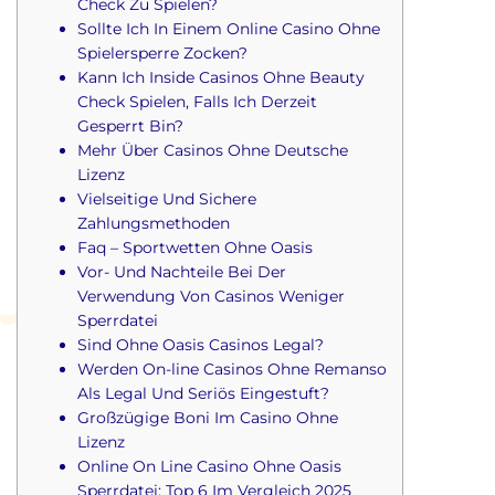
Check Zu Spielen?
Sollte Ich In Einem Online Casino Ohne
Spielersperre Zocken?
Kann Ich Inside Casinos Ohne Beauty
Check Spielen, Falls Ich Derzeit
Gesperrt Bin?
Mehr Über Casinos Ohne Deutsche
Lizenz
Vielseitige Und Sichere
Zahlungsmethoden
Faq – Sportwetten Ohne Oasis
Vor- Und Nachteile Bei Der
Verwendung Von Casinos Weniger
Sperrdatei
Sind Ohne Oasis Casinos Legal?
Werden On-line Casinos Ohne Remanso
Als Legal Und Seriös Eingestuft?
Großzügige Boni Im Casino Ohne
Lizenz
Online On Line Casino Ohne Oasis
Sperrdatei: Top 6 Im Vergleich 2025