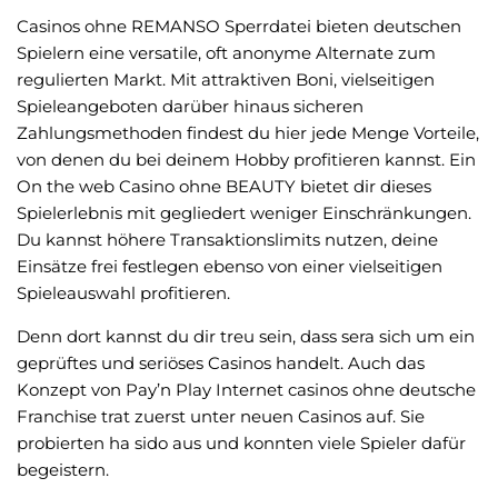
Casinos ohne REMANSO Sperrdatei bieten deutschen
Spielern eine versatile, oft anonyme Alternate zum
regulierten Markt. Mit attraktiven Boni, vielseitigen
Spieleangeboten darüber hinaus sicheren
Zahlungsmethoden findest du hier jede Menge Vorteile,
von denen du bei deinem Hobby profitieren kannst. Ein
On the web Casino ohne BEAUTY bietet dir dieses
Spielerlebnis mit gegliedert weniger Einschränkungen.
Du kannst höhere Transaktionslimits nutzen, deine
Einsätze frei festlegen ebenso von einer vielseitigen
Spieleauswahl profitieren.
Denn dort kannst du dir treu sein, dass sera sich um ein
geprüftes und seriöses Casinos handelt. Auch das
Konzept von Pay’n Play Internet casinos ohne deutsche
Franchise trat zuerst unter neuen Casinos auf. Sie
probierten ha sido aus und konnten viele Spieler dafür
begeistern.