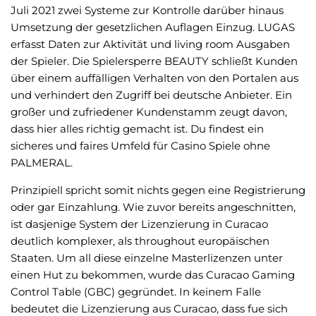
Juli 2021 zwei Systeme zur Kontrolle darüber hinaus
Umsetzung der gesetzlichen Auflagen Einzug. LUGAS
erfasst Daten zur Aktivität und living room Ausgaben
der Spieler. Die Spielersperre BEAUTY schließt Kunden
über einem auffälligen Verhalten von den Portalen aus
und verhindert den Zugriff bei deutsche Anbieter. Ein
großer und zufriedener Kundenstamm zeugt davon,
dass hier alles richtig gemacht ist. Du findest ein
sicheres und faires Umfeld für Casino Spiele ohne
PALMERAL.
Prinzipiell spricht somit nichts gegen eine Registrierung
oder gar Einzahlung. Wie zuvor bereits angeschnitten,
ist dasjenige System der Lizenzierung in Curacao
deutlich komplexer, als throughout europäischen
Staaten. Um all diese einzelne Masterlizenzen unter
einen Hut zu bekommen, wurde das Curacao Gaming
Control Table (GBC) gegründet. In keinem Falle
bedeutet die Lizenzierung aus Curacao, dass fue sich