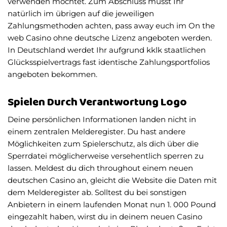
verwenden möchtet. Zum Abschluss müsst Ihr
natürlich im übrigen auf die jeweiligen
Zahlungsmethoden achten, pass away euch im On the
web Casino ohne deutsche Lizenz angeboten werden.
In Deutschland werdet Ihr aufgrund kklk staatlichen
Glücksspielvertrags fast identische Zahlungsportfolios
angeboten bekommen.
Spielen Durch Verantwortung Logo
Deine persönlichen Informationen landen nicht in
einem zentralen Melderegister. Du hast andere
Möglichkeiten zum Spielerschutz, als dich über die
Sperrdatei möglicherweise versehentlich sperren zu
lassen. Meldest du dich throughout einem neuen
deutschen Casino an, gleicht die Website die Daten mit
dem Melderegister ab. Solltest du bei sonstigen
Anbietern in einem laufenden Monat nun 1. 000 Pound
eingezahlt haben, wirst du in deinem neuen Casino