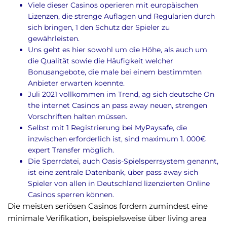
Viele dieser Casinos operieren mit europäischen
Lizenzen, die strenge Auflagen und Regularien durch
sich bringen, 1 den Schutz der Spieler zu
gewährleisten.
Uns geht es hier sowohl um die Höhe, als auch um
die Qualität sowie die Häufigkeit welcher
Bonusangebote, die male bei einem bestimmten
Anbieter erwarten koennte.
Juli 2021 vollkommen im Trend, ag sich deutsche On
the internet Casinos an pass away neuen, strengen
Vorschriften halten müssen.
Selbst mit 1 Registrierung bei MyPaysafe, die
inzwischen erforderlich ist, sind maximum 1. 000€
expert Transfer möglich.
Die Sperrdatei, auch Oasis-Spielsperrsystem genannt,
ist eine zentrale Datenbank, über pass away sich
Spieler von allen in Deutschland lizenzierten Online
Casinos sperren können.
Die meisten seriösen Casinos fordern zumindest eine
minimale Verifikation, beispielsweise über living area