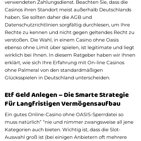
verwendeten Zahlungsdienst. Beachten Sie, dass die
Casinos ihren Standort meist außerhalb Deutschlands
haben. Sie sollten daher die AGB und
Datenschutzrichtlinien sorgfältig durchlesen, um Ihre
Rechte zu kennen und nicht gegen geltendes Recht zu
verstoßen. Die Wahl, in einem Casino ohne Oasis
ebenso ohne Limit über spielen, ist legitimate und liegt
wirklich bei Ihnen. In diesem Ratgeber haben wir Ihnen
erklärt, wie sich Ihre Erfahrung mit On-line Casinos
ohne Palmeral von den standardmäßigen
Glücksspielen in Deutschland unterscheiden.
Etf Geld Anlegen – Die Smarte Strategie
Für Langfristigen Vermögensaufbau
Ein gutes Online-Casino ohne OASIS-Sperrdatei so
muss natürlich” “nie und nimmer zwangsweise all jene
Kategorien auch bieten. Wichtig ist, dass die Slot-
Auswahl groß ist (bei einigen Anbietern oft mehrere