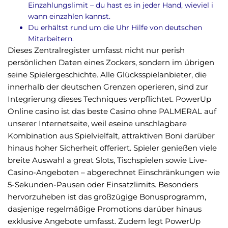
Einzahlungslimit – du hast es in jeder Hand, wieviel i
wann einzahlen kannst.
Du erhältst rund um die Uhr Hilfe von deutschen
Mitarbeitern.
Dieses Zentralregister umfasst nicht nur perish
persönlichen Daten eines Zockers, sondern im übrigen
seine Spielergeschichte. Alle Glücksspielanbieter, die
innerhalb der deutschen Grenzen operieren, sind zur
Integrierung dieses Techniques verpflichtet. PowerUp
Online casino ist das beste Casino ohne PALMERAL auf
unserer Internetseite, weil eseine unschlagbare
Kombination aus Spielvielfalt, attraktiven Boni darüber
hinaus hoher Sicherheit offeriert. Spieler genießen viele
breite Auswahl a great Slots, Tischspielen sowie Live-
Casino-Angeboten – abgerechnet Einschränkungen wie
5-Sekunden-Pausen oder Einsatzlimits. Besonders
hervorzuheben ist das großzügige Bonusprogramm,
dasjenige regelmäßige Promotions darüber hinaus
exklusive Angebote umfasst. Zudem legt PowerUp