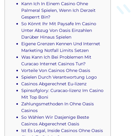
Kann Ich In Einem Casino Ohne
Palmeral Spielen, Wenn Ich Derzeit
Gesperrt Bin?
So Könnt Ihr Mit Paysafe Im Casino
Unter Abzug Von Oasis Einzahlen
Darüber Hinaus Spielen
Eigene Grenzen Kennen Und Internet
Marketing Notfall Limits Setzen
Was Kann Ich Bei Problemen Mit
Curacao Internet Casinos Tun?
Vorteile Von Casinos Ohne Oasis
Spielen Durch Verantwortung Logo
Casinos Abgerechnet Eu-lizenz
Spinsofglory: Curacao-lizenz Im Casino
Mit Top Boni
Zahlungsmethoden In Ohne Oasis
Casinos
So Wählen Wir Dasjenige Beste
Casinos Abgerechnet Oasis
Ist Es Legal, Inside Casinos Ohne Oasis