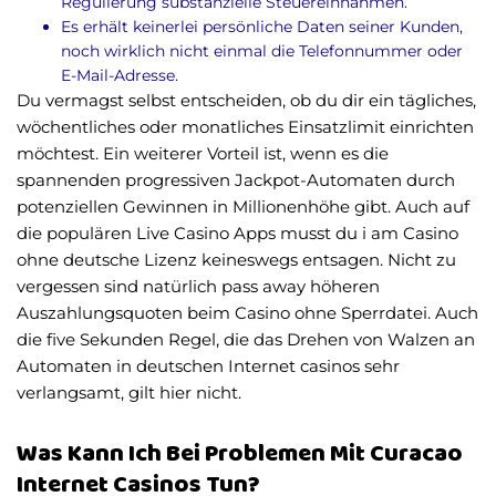
Regulierung substanzielle Steuereinnahmen.
Es erhält keinerlei persönliche Daten seiner Kunden,
noch wirklich nicht einmal die Telefonnummer oder
E-Mail-Adresse.
Du vermagst selbst entscheiden, ob du dir ein tägliches,
wöchentliches oder monatliches Einsatzlimit einrichten
möchtest. Ein weiterer Vorteil ist, wenn es die
spannenden progressiven Jackpot-Automaten durch
potenziellen Gewinnen in Millionenhöhe gibt. Auch auf
die populären Live Casino Apps musst du i am Casino
ohne deutsche Lizenz keineswegs entsagen. Nicht zu
vergessen sind natürlich pass away höheren
Auszahlungsquoten beim Casino ohne Sperrdatei. Auch
die five Sekunden Regel, die das Drehen von Walzen an
Automaten in deutschen Internet casinos sehr
verlangsamt, gilt hier nicht.
Was Kann Ich Bei Problemen Mit Curacao
Internet Casinos Tun?