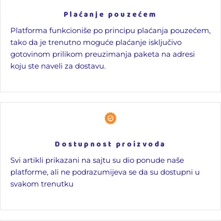
Plaćanje pouzećem
Platforma funkcioniše po principu plaćanja pouzećem,
tako da je trenutno moguće plaćanje isključivo
gotovinom prilikom preuzimanja paketa na adresi
koju ste naveli za dostavu.
Dostupnost proizvoda
Svi artikli prikazani na sajtu su dio ponude naše
platforme, ali ne podrazumijeva se da su dostupni u
svakom trenutku