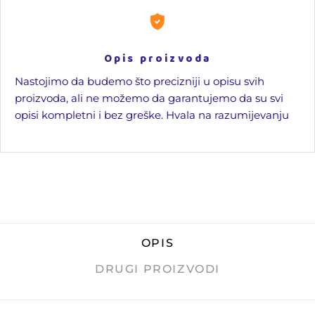
Opis proizvoda
Nastojimo da budemo što precizniji u opisu svih
proizvoda, ali ne možemo da garantujemo da su svi
opisi kompletni i bez greške. Hvala na razumijevanju
OPIS
DRUGI PROIZVODI