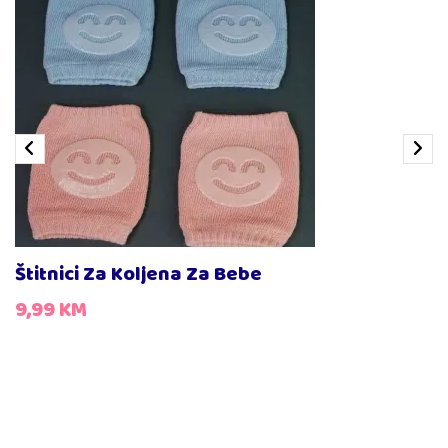
Štitnici Za Koljena Za Bebe
9,99
KM