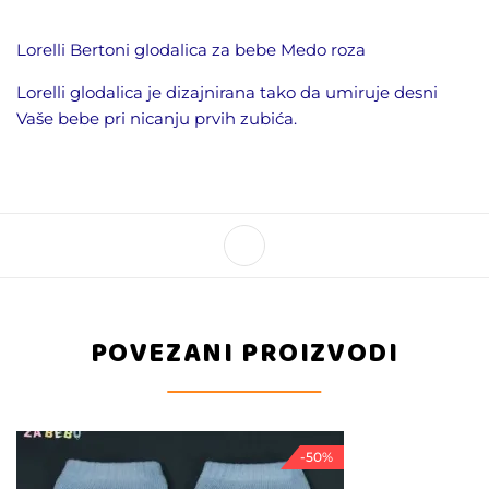
Lorelli Bertoni glodalica za bebe Medo roza
Lorelli glodalica je dizajnirana tako da umiruje desni
Vaše bebe pri nicanju prvih zubića.
POVEZANI PROIZVODI
-50%