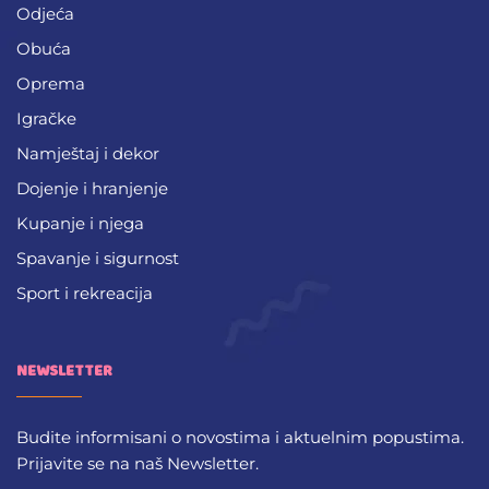
Odjeća
Obuća
Oprema
Igračke
Namještaj i dekor
Dojenje i hranjenje
Kupanje i njega
Spavanje i sigurnost
Sport i rekreacija
NEWSLETTER
Budite informisani o novostima i aktuelnim popustima.
Prijavite se na naš Newsletter.