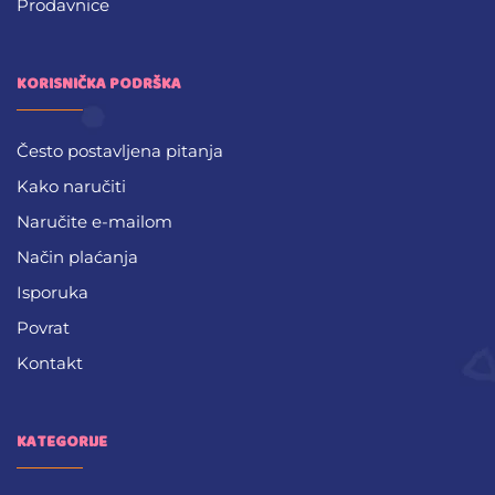
Prodavnice
KORISNIČKA PODRŠKA
Često postavljena pitanja
Kako naručiti
Naručite e-mailom
Način plaćanja
Isporuka
Povrat
Kontakt
KATEGORIJE