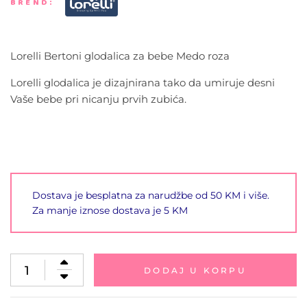
BREND:
Lorelli Bertoni glodalica za bebe Medo roza
Lorelli glodalica je dizajnirana tako da umiruje desni
Vaše bebe pri nicanju prvih zubića.
Dostava je besplatna za narudžbe od 50 KM i više.
Za manje iznose dostava je 5 KM
DODAJ U KORPU