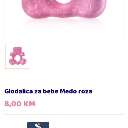
Glodalica za bebe Medo roza
8,00
KM