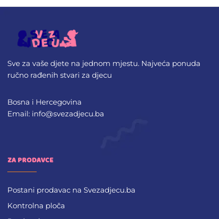
Sve za vaše djete na jednom mjestu. Najveća ponuda
ručno rađenih stvari za djecu
Bosna i Hercegovina
Email: info@svezadjecu.ba
ZA PRODAVCE
Postani prodavac na Svezadjecu.ba
Kontrolna ploča