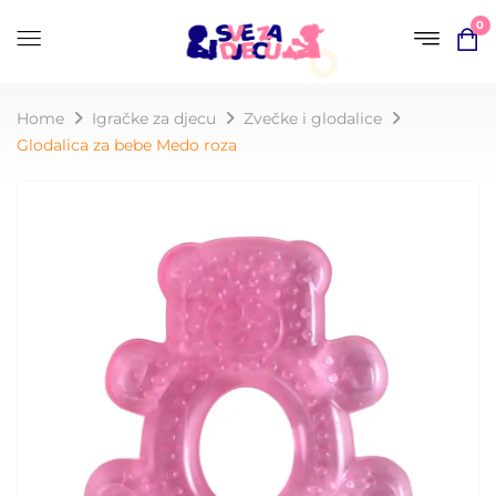
0
Home
Igračke za djecu
Zvečke i glodalice
Glodalica za bebe Medo roza