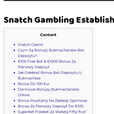
Snatch Gambling Establish
Content
Snatch Casino
Czym Są Bonusy Bukmacherskie Bez
Depozytu?
€100 Free Bet & €1000 Bonus Za
Pierwszy Depozyt
Jak Odebrać Bonus Bez Depozytu U
Bukmachera
Bonus Do 100 Eur
Darmowe Bonusy Bukmacherskie
Online
Bonus Powitalny Na Zakłady Sportowe
Bonus Za Pierwszy Depozyt Do €100
Superbet Freebet Za Wpłatę Fifty-five”