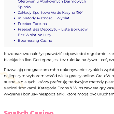
Oferowaniu Atrakcyjnych Darmowych
Spinów
Zakłady Sportowe Verde Kasyno ⚽️🌿
💸 Metody Płatności I Wypłat
Freebet Fortuna
Freebet Bez Depozytu – Lista Bonusów
Bez Wpłat Na Luty
Boomerang Casino
Każdorazowo należy sprawdzić odpowiedni regulamin, zani
blackjacka live. Dostępna jest też ruletka na żywo – coś, 
Pozwalają one graczom mhh dokonywanie szybkich wpłat i
najlepszym wyborem wśród wielu graczy online. GratoWin 
australia dla tych, którzy preferują tradycyjne metody p
swoimi środkami. Kategoria Drops & Wins zawiera gry kasy
wygrane i bonusy-niespodzianki, które mogą być urucham
Snatch Casino