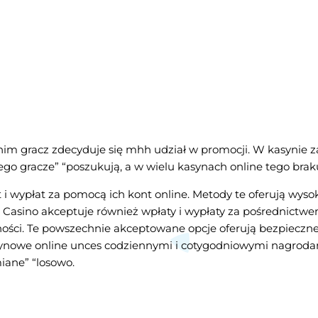
m gracz zdecyduje się mhh udział w promocji. W kasynie za
czego gracze” “poszukują, a w wielu kasynach online tego brak
 wypłat za pomocą ich kont online. Metody te oferują wyso
Casino akceptuje również wpłaty i wypłaty za pośrednictwe
łatności. Te powszechnie akceptowane opcje oferują bezpiecz
nowe online unces codziennymi i cotygodniowymi nagrodami, 
iane” “losowo.