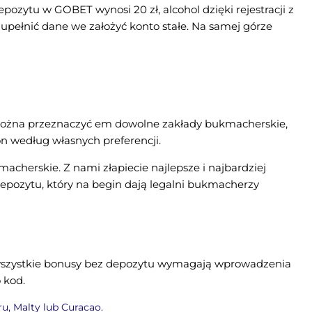
pozytu w GOBET wynosi 20 zł, alcohol dzięki rejestracji z
pełnić dane we założyć konto stałe. Na samej górze
 można przeznaczyć em dowolne zakłady bukmacherskie,
n według własnych preferencji.
cherskie. Z nami złapiecie najlepsze i najbardziej
epozytu, który na begin dają legalni bukmacherzy
e wszystkie bonusy bez depozytu wymagają wprowadzenia
 kod.
ru, Malty lub Curacao.