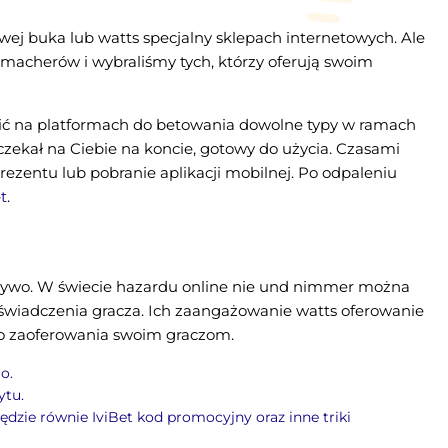
ej buka lub watts specjalny sklepach internetowych. Ale
ukmacherów i wybraliśmy tych, którzy oferują swoim
ić na platformach do betowania dowolne typy w ramach
ekał na Ciebie na koncie, gotowy do użycia. Czasami
zentu lub pobranie aplikacji mobilnej. Po odpaleniu
t
.
a żywo. W świecie hazardu online nie und nimmer można
oświadczenia gracza. Ich zaangażowanie watts oferowanie
 do zaoferowania swoim graczom.
o.
ytu.
dzie równie IviBet kod promocyjny oraz inne triki