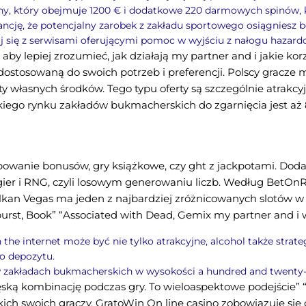
ny, który obejmuje 1200 € i dodatkowe 220 darmowych spinów,
cję, że potencjalny zarobek z zakładu sportowego osiągniesz be
tuj się z serwisami oferującymi pomoc w wyjściu z nałogu hazar
o, aby lepiej zrozumieć, jak działają my partner and i jakie
ę dostosowaną do swoich potrzeb i preferencji. Polscy grac
ty własnych środków. Tego typu oferty są szczególnie atrak
skiego rynku zakładów bukmacherskich do zgarnięcia jest aż 
powanie bonusów, gry książkowe, czy ght z jackpotami. Doda
i gier i RNG, czyli losowym generowaniu liczb. Według Bet
ulkan Vegas ma jeden z najbardziej zróżnicowanych slotów w
urst, Book” “Associated with Dead, Gemix my partner and 
 internet może być nie tylko atrakcyjne, alcohol także strate
o depozytu.
 zakładach bukmacherskich w wysokości a hundred and twenty-fi
ięską kombinację podczas gry. To wieloaspektowe podejście”
kich swoich graczy. GratoWin On line casino zobowiązuje się