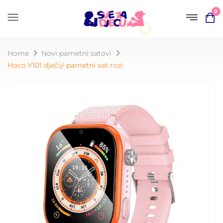
0
Home
Novi pametni satovi
Hoco Y101 dječiji pametni sat rozi