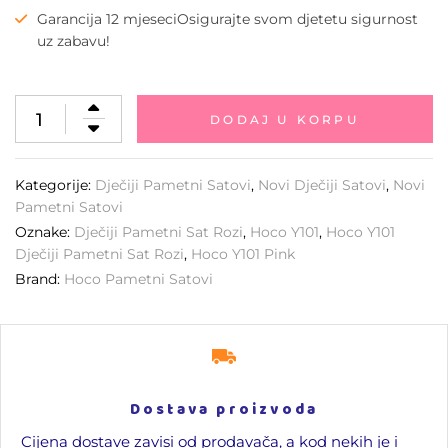
Garancija 12 mjeseciOsigurajte svom djetetu sigurnost
uz zabavu!
DODAJ U KORPU
Kategorije:
Dječiji Pametni Satovi
,
Novi Dječiji Satovi
,
Novi
Pametni Satovi
Oznake:
Dječiji Pametni Sat Rozi
,
Hoco Y101
,
Hoco Y101
Dječiji Pametni Sat Rozi
,
Hoco Y101 Pink
Brand:
Hoco Pametni Satovi
Dostava proizvoda
Cijena dostave zavisi od prodavača, a kod nekih je i