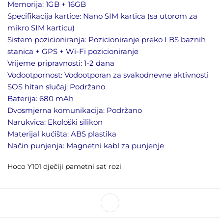
Memorija: 1GB + 16GB
Specifikacija kartice: Nano SIM kartica (sa utorom za
mikro SIM karticu)
Sistem pozicioniranja: Pozicioniranje preko LBS baznih
stanica + GPS + Wi-Fi pozicioniranje
Vrijeme pripravnosti: 1-2 dana
Vodootpornost: Vodootporan za svakodnevne aktivnosti
SOS hitan slučaj: Podržano
Baterija: 680 mAh
Dvosmjerna komunikacija: Podržano
Narukvica: Ekološki silikon
Materijal kućišta: ABS plastika
Način punjenja: Magnetni kabl za punjenje
Hoco Y101 dječiji pametni sat rozi