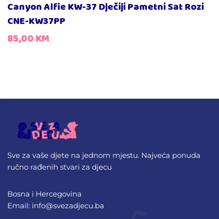
Canyon Alfie KW-37 Dječiji Pametni Sat Rozi
CNE-KW37PP
85,00
KM
Sve za vaše djete na jednom mjestu. Najveća ponuda
ručno rađenih stvari za djecu
Bosna i Hercegovina
Email: info@svezadjecu.ba