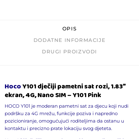
OPIS
DODATNE INFORMACIJE
DRUGI PROIZVODI
Hoco
Y101 dječiji pametni sat rozi, 1.83″
ekran, 4G, Nano SIM – Y101 Pink
HOCO
Y101 je moderan pametni sat za djecu koji nudi
podršku za 4G mrežu, funkcije poziva i napredno
pozicioniranje, omogućujući roditeljima da ostanu u
kontaktu i precizno prate lokaciju svog djeteta.