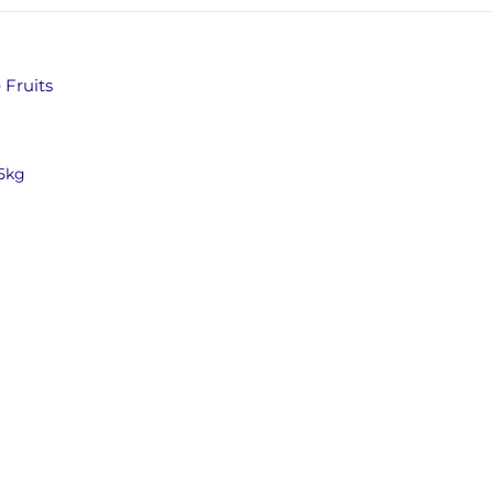
 Fruits
15kg