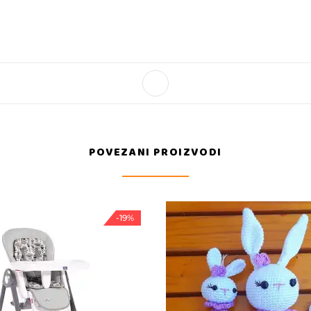
POVEZANI PROIZVODI
-19%