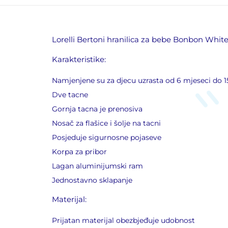
Lorelli Bertoni hranilica za bebe Bonbon White
Karakteristike:
Namjenjene su za djecu uzrasta od 6 mjeseci do 
Dve tacne
Gornja tacna je prenosiva
Nosač za flašice i šolje na tacni
Posjeduje sigurnosne pojaseve
Korpa za pribor
Lagan aluminijumski ram
Jednostavno sklapanje
Materijal:
Prijatan materijal obezbjeđuje udobnost