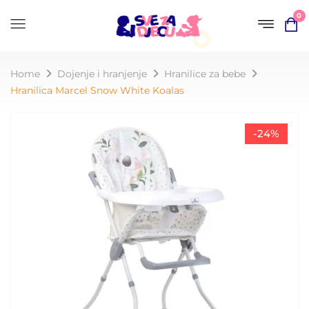
0
Home
Dojenje i hranjenje
Hranilice za bebe
Hranilica Marcel Snow White Koalas
-24%