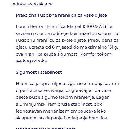
jednostavno sklapa.
Praktična i udobna hranilica za vaše dijete
Lorelli Bertoni Hranilica Marcel 10100322331 je
savršen izbor za roditelje koji traže funkcionalnu
i udobnu hranilicu za svoje dijete. Predviđena za
djecu uzrasta od 6 mjeseci do maksimalno 15kg,
ova hranilica pruža sigurnost i komfor tokom
svakog obroka.
Sigurnost i stabilnost
Hranilica je opremljena sigurnosnim pojasevima
u pet tačaka vezivanja, osiguravajući da vaše
dijete bude sigurno tokom hranjenja. Lagan
aluminijumski ram pruža stabilnost, dok
jednostavan mehanizam omogućava lako
sklapanje, rasklapanje i odlaganje hranilice.