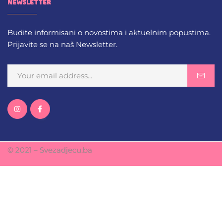
NEWSLETTER
Budite informisani o novostima i aktuelnim popustima.
Prijavite se na naš Newsletter.
© 2021 – Svezadjecu.ba