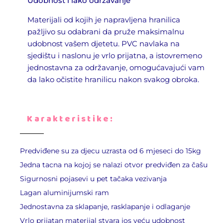
Udobnost i lako održavanje
Materijali od kojih je napravljena hranilica
pažljivo su odabrani da pruže maksimalnu
udobnost vašem djetetu. PVC navlaka na
sjedištu i naslonu je vrlo prijatna, a istovremeno
jednostavna za održavanje, omogućavajući vam
da lako očistite hranilicu nakon svakog obroka.
Karakteristike:
Predviđene su za djecu uzrasta od 6 mjeseci do 15kg
Jedna tacna na kojoj se nalazi otvor predviđen za čašu
Sigurnosni pojasevi u pet tačaka vezivanja
Lagan aluminijumski ram
Jednostavna za sklapanje, rasklapanje i odlaganje
Vrlo prijatan materijal stvara jos veću udobnost