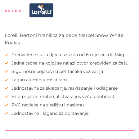
BREND:
Lorelli Bertoni hranilica za bebe Marcel Snow White
Koalas
Predviđene su za djecu uzrasta od 6 mjeseci do 15kg
Jedna tacna na kojoj se nalazi otvor predviđen za čašu
Sigurnosni pojasevi u pet tačaka vezivanja
Lagan aluminijumski ram
Jednostavna za sklapanje, rasklapanje i odlaganje
Vrlo prijatan materijal stvara jos veću udobnost
PVC navlaka na sjedištu i naslonu
Jednostavno i lagano za održavanje