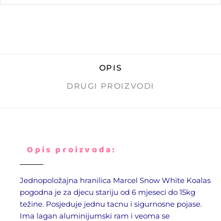
OPIS
DRUGI PROIZVODI
Opis proizvoda:
Jednopoložajna hranilica Marcel Snow White Koalas
pogodna je za djecu stariju od 6 mjeseci do 15kg
težine. Posjeduje jednu tacnu i sigurnosne pojase.
Ima lagan aluminijumski ram i veoma se