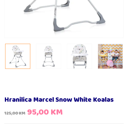
Hranilica Marcel Snow White Koalas
95,00
KM
125,00
KM