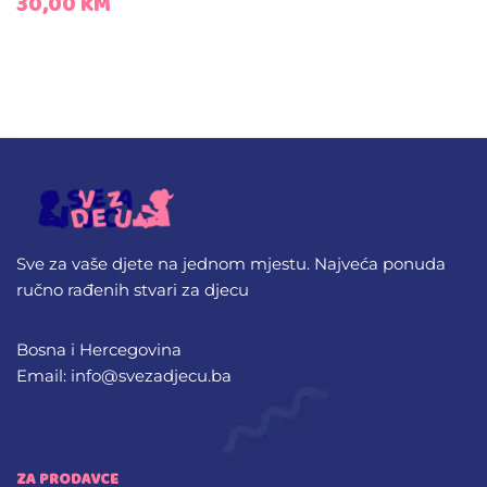
30,00
KM
Sve za vaše djete na jednom mjestu. Najveća ponuda
ručno rađenih stvari za djecu
Bosna i Hercegovina
Email: info@svezadjecu.ba
ZA PRODAVCE