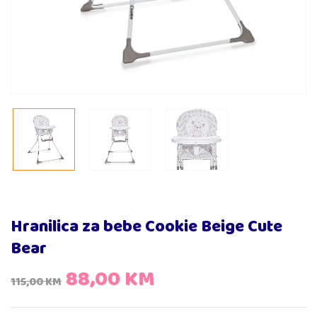
Hranilica za bebe Cookie Beige Cute
Bear
88,00
KM
115,00
KM