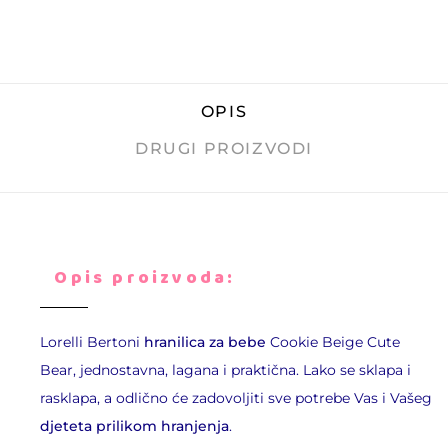
OPIS
DRUGI PROIZVODI
Opis proizvoda:
Lorelli Bertoni
hranilica za bebe
Cookie Beige Cute
Bear, jednostavna, lagana i praktična. Lako se sklapa i
rasklapa, a odlično će zadovoljiti sve potrebe Vas i Vašeg
djeteta prilikom hranjenja
.