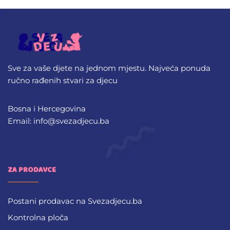
Sve za vaše djete na jednom mjestu. Najveća ponuda
ručno rađenih stvari za djecu
Bosna i Hercegovina
Email: info@svezadjecu.ba
ZA PRODAVCE
Postani prodavac na Svezadjecu.ba
Kontrolna ploča