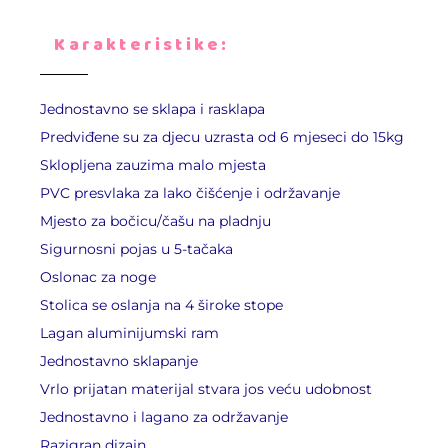
Karakteristike:
Jednostavno se sklapa i rasklapa
Predviđene su za djecu uzrasta od 6 mjeseci do 15kg
Sklopljena zauzima malo mjesta
PVC presvlaka za lako čišćenje i održavanje
Mjesto za bočicu/čašu na pladnju
Sigurnosni pojas u 5-tačaka
Oslonac za noge
Stolica se oslanja na 4 široke stope
Lagan aluminijumski ram
Jednostavno sklapanje
Vrlo prijatan materijal stvara jos veću udobnost
Jednostavno i lagano za održavanje
Razigran dizajn