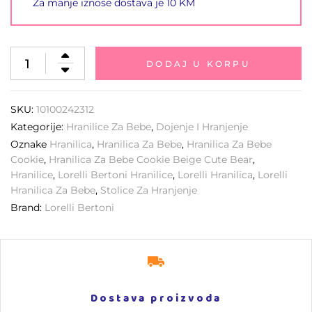
Za manje iznose dostava je 10 KM
DODAJ U KORPU
SKU:
10100242312
Kategorije:
Hranilice Za Bebe
,
Dojenje I Hranjenje
Oznake
Hranilica
,
Hranilica Za Bebe
,
Hranilica Za Bebe
Cookie
,
Hranilica Za Bebe Cookie Beige Cute Bear
,
Hranilice
,
Lorelli Bertoni Hranilice
,
Lorelli Hranilica
,
Lorelli
Hranilica Za Bebe
,
Stolice Za Hranjenje
Brand:
Lorelli Bertoni
Dostava proizvoda