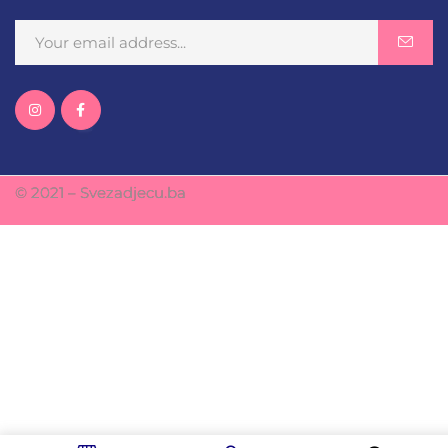
© 2021 – Svezadjecu.ba