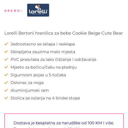
BREND:
Lorelli Bertoni hranilica za bebe Cookie Beige Cute Bear
Jednostavno se sklapa i rasklapa
Sklopljena zauzima malo mjesta
PVC presvlaka za lako čišćenje i održavanje
Mjesto za bočicu/čašu na pladnju
Sigurnosni pojas u 5-točaka
Oslonac za noge
Aluminijumski ram
Stolica se oslanja na 4 široke stope
Dostava je besplatna za narudžbe od 100 KM i više.