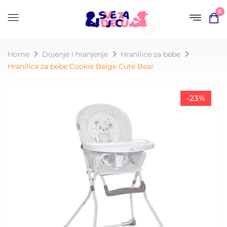
0
Home
Dojenje i hranjenje
Hranilice za bebe
Hranilica za bebe Cookie Beige Cute Bear
-23%