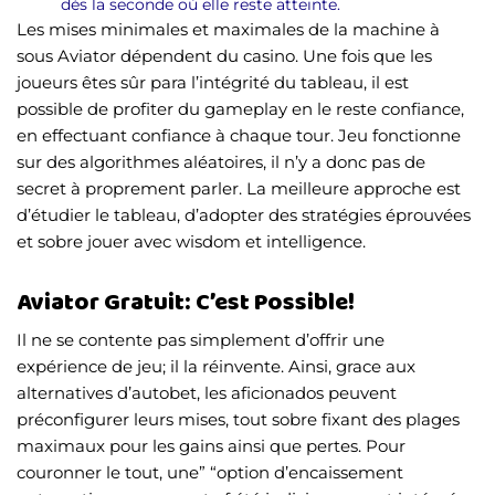
dès la seconde où elle reste atteinte.
Les mises minimales et maximales de la machine à
sous Aviator dépendent du casino. Une fois que les
joueurs êtes sûr para l’intégrité du tableau, il est
possible de profiter du gameplay en le reste confiance,
en effectuant confiance à chaque tour. Jeu fonctionne
sur des algorithmes aléatoires, il n’y a donc pas de
secret à proprement parler. La meilleure approche est
d’étudier le tableau, d’adopter des stratégies éprouvées
et sobre jouer avec wisdom et intelligence.
Aviator Gratuit: C’est Possible!
Il ne se contente pas simplement d’offrir une
expérience de jeu; il la réinvente. Ainsi, grace aux
alternatives d’autobet, les aficionados peuvent
préconfigurer leurs mises, tout sobre fixant des plages
maximaux pour les gains ainsi que pertes. Pour
couronner le tout, une” “option d’encaissement