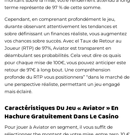
montant sobre la mise, votre rendement attendu à long
terme représente de 97 % de cette somme.
Cependant, en comprenant profondément le jeu,
durante observant attentivement les tendances et
sobre définissant un finances réaliste, vous augmentez
vos chances sobre succès. Avec el Taux de Retour au
Joueur (RTP) de 97%, Aviator est transparent en
déambulant ses probabilités. Cela veut dire os quais
pour chaque mise de 100€, vous pouvez anticiper este
retour de 97€ à long bout. Une compréhension
profonde du RTP vous positionnera” “dans le marché de
une perspective réaliste, permettant un jeu engagé
mais éclairé.
Caractéristiques Du Jeu « Aviator » En
Hachure Gratuitement Dans Le Casino
Pour jouer à Aviator en segment, il vous suffit de
sélectionner the montant de votre mise, entre zero, 10 €