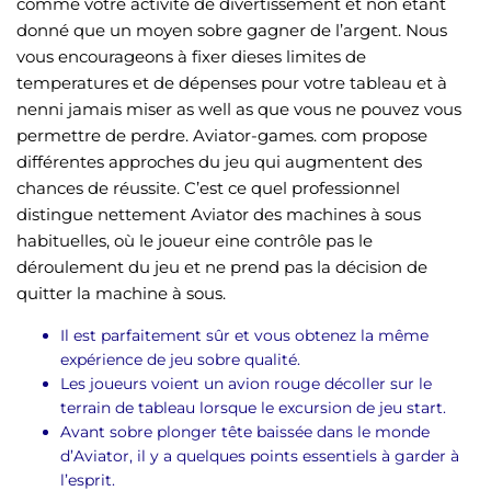
comme votre activité de divertissement et non etant
donné que un moyen sobre gagner de l’argent. Nous
vous encourageons à fixer dieses limites de
temperatures et de dépenses pour votre tableau et à
nenni jamais miser as well as que vous ne pouvez vous
permettre de perdre. Aviator-games. com propose
différentes approches du jeu qui augmentent des
chances de réussite. C’est ce quel professionnel
distingue nettement Aviator des machines à sous
habituelles, où le joueur eine contrôle pas le
déroulement du jeu et ne prend pas la décision de
quitter la machine à sous.
Il est parfaitement sûr et vous obtenez la même
expérience de jeu sobre qualité.
Les joueurs voient un avion rouge décoller sur le
terrain de tableau lorsque le excursion de jeu start.
Avant sobre plonger tête baissée dans le monde
d’Aviator, il y a quelques points essentiels à garder à
l’esprit.