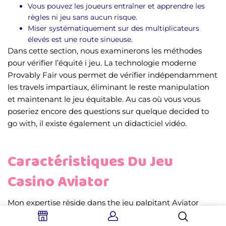
Vous pouvez les joueurs entraîner et apprendre les
règles ni jeu sans aucun risque.
Miser systématiquement sur des multiplicateurs
élevés est une route sinueuse.
Dans cette section, nous examinerons les méthodes
pour vérifier l’équité i jeu. La technologie moderne
Provably Fair vous permet de vérifier indépendamment
les travels impartiaux, éliminant le reste manipulation
et maintenant le jeu équitable. Au cas où vous vous
poseriez encore des questions sur quelque decided to
go with, il existe également un didacticiel vidéo.
Caractéristiques Du Jeu
Casino Aviator
Mon expertise réside dans the jeu palpitant Aviator
Crash, que j’ai étudié et maîtrisé au fil kklk années. Avec