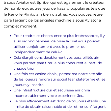
à sous Aviator est Spribe, qui est également le créateur
de nombreux autres jeux de hasard populaires tels que
le Keno, le Plinko ain bien d’autres. Vous pouvez retirer
para l’argent de los angeles machine à sous Aviator à
complet moment.
Pour rendre les choses encore plus intéressantes, il y
a un second panneau de mise la cual vous pouvez
utiliser conjointement avec le premier ou
indépendamment de celui-ci.
Cela élargit considérablement vos possibilités ain
vous permet para tirer le plus concurentiel parti de
chaque trip.
Une fois cet casino choisi, passez par notre site afin
de les joueurs rendre sur social fear plateforme et les
joueurs y inscrire.
Une infrastructure dur et sécurisée enrichira
incontestablement votre expérience Jeu.
Le plus efficacement est donc de toujours établir une
limite de obtain raisonnable et de retirer son” “argent