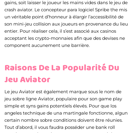
gains, soit laisser le joueur les mains vides dans le jeu de
crash aviator. Le concepteur para logiciel Spribe the mis
un véritable point d’honneur à élargir l’accessibilité de
son mini-jeu collision aux joueurs en provenance du lieu
entier. Pour réaliser cela, il s’est associé aux casinos
acceptant les crypto-monnaies afin que des devises ne
component aucunement une barrière.
Raisons De La Popularité Du
Jeu Aviator
Le jeu Aviator est également marque sous le nom de
jeu sobre ligne Aviator, populaire pour son game play
simple et syns gains potentiels élevés. Pour que los
angeles technique de una martingale fonctionne, algun
certain nombre sobre conditions doivent être réunies.
Tout d’abord, il vous faudra posséder une bank roll