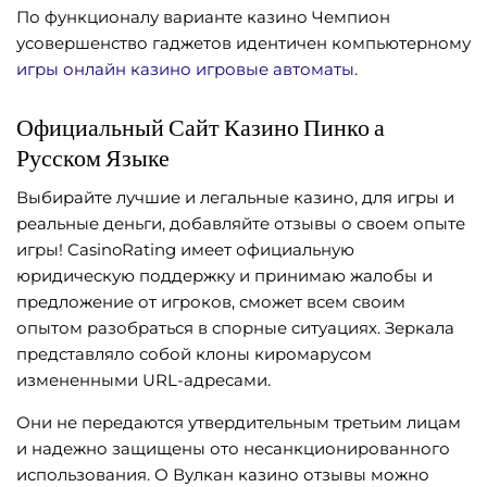
По функционалу варианте казино Чемпион
усовершенство гаджетов идентичен компьютерному
игры онлайн казино игровые автоматы
.
Официальный Сайт Казино Пинко а
Русском Языке
Выбирайте лучшие и легальные казино, для игры и
реальные деньги, добавляйте отзывы о своем опыте
игры! CasinoRating имеет официальную
юридическую поддержку и принимаю жалобы и
предложение от игроков, сможет всем своим
опытом разобраться в спорные ситуациях. Зеркала
представляло собой клоны киромарусом
измененными URL-адресами.
Они не передаются утвердительным третьим лицам
и надежно защищены ото несанкционированного
использования. О Вулкан казино отзывы можно