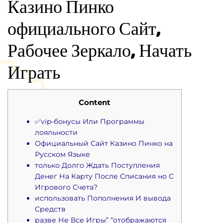
Казино Пинко
официального Сайт,
Рабочее Зеркало, Начать
Играть
Content
✅vip-бонусы Или Программы
лояльности
Официальный Сайт Казино Пинко на
Русском Языке
только Долго Ждать Поступления
Денег На Карту После Списания но С
Игрового Счета?
использовать Пополнения И вывода
Средств
разве Не Все Игры” “отображаются