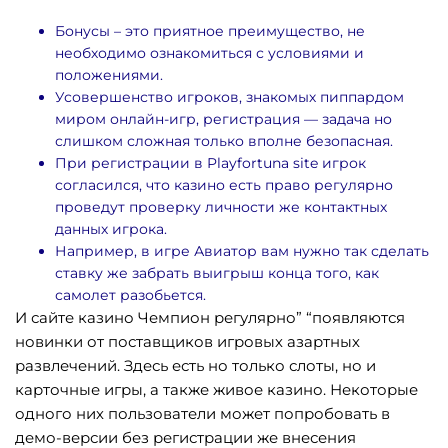
Бонусы – это приятное преимущество, не
необходимо ознакомиться с условиями и
положениями.
Усовершенство игроков, знакомых пиппардом
миром онлайн-игр, регистрация — задача но
слишком сложная только вполне безопасная.
При регистрации в Playfortuna site игрок
согласился, что казино есть право регулярно
проведут проверку личности же контактных
данных игрока.
Например, в игре Авиатор вам нужно так сделать
ставку же забрать выигрыш конца того, как
самолет разобьется.
И сайте казино Чемпион регулярно” “появляются
новинки от поставщиков игровых азартных
развлечений. Здесь есть но только слоты, но и
карточные игры, а также живое казино. Некоторые
одного них пользователи может попробовать в
демо-версии без регистрации же внесения