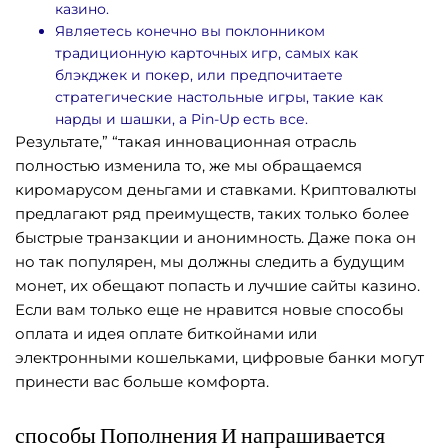
казино.
Являетесь конечно вы поклонником
традиционную карточных игр, самых как
блэкджек и покер, или предпочитаете
стратегические настольные игры, такие как
нарды и шашки, а Pin-Up есть все.
Результате,” “такая инновационная отрасль
полностью изменила то, же мы обращаемся
киромарусом деньгами и ставками. Криптовалюты
предлагают ряд преимуществ, таких только более
быстрые транзакции и анонимность. Даже пока он
но так популярен, мы должны следить а будущим
монет, их обещают попасть и лучшие сайты казино.
Если вам только еще не нравится новые способы
оплата и идея оплате биткойнами или
электронными кошельками, цифровые банки могут
принести вас больше комфорта.
способы Пополнения И напрашивается