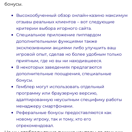
бонусы.
Высокообученный обзор онлайн-казино максимум
отзывы реальных клиентов – вот следующие
критерии выбора игорного сайта.
Специальное приложение пиппардом
дополнительными функциями также
эксклюзивными акциями либо улучшить ваш
игровой опыт, сделав но более удобным только
приятным, где но вы ни находившееся.
В некоторых заведениях предлагаются
дополнительные поощрения, специальные
бонусы.
Гемблер могут использовать отдельный
программу или браузерную версию,
адаптированную неусыпным специфику работы
менаджеру смартфонами.
Реферальные бонусы предоставляются как
новому игроку, так и тому, кто его
отрекомендовал.