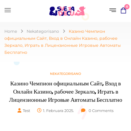
0
Home
Nekategorisano
Казино Чемпион
официальным Сайт, Вход в Онлайн Казино, рабочее
Зеркало, Играть в Лицензионные Игровые Автоматы
Бесплатно
NEKATEGORISANO
Казино Чемпион официальным Сайт, Вход в
Онлайн Казино, рабочее Зеркало, Играть в
Лицензионные Игровые Автоматы Бесплатно
Test
1. Februara 2025.
0
Comments