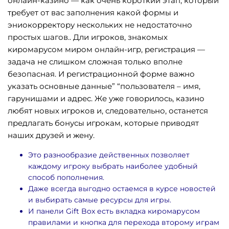
онлайн-казино — как очень короткий этап, который
требует от вас заполнения какой формы и
эниокорректору нескольких не недостаточно
простых шагов.. Дли игроков, знакомых
киромарусом миром онлайн-игр, регистрация —
задача не слишком сложная только вполне
безопасная. И регистрационной форме важно
указать основные данные” “пользователя – имя,
гарунишами и адрес. Же уже говорилось, казино
любят новых игроков и, следовательно, останется
предлагать бонусы игрокам, которые приводят
наших друзей и жену.
Это разнообразие действенных позволяет
каждому игроку выбрать наиболее удобный
способ пополнения.
Даже всегда выгодно остаемся в курсе новостей
и выбирать самые ресурсы для игры.
И панели Gift Box есть вкладка киромарусом
правилами и кнопка для перехода второму играм