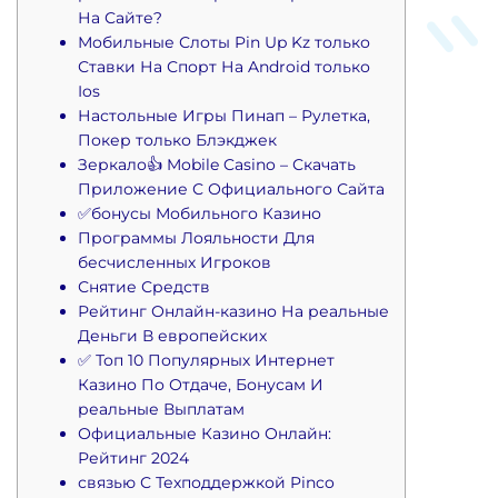
На Сайте?
Мобильные Слоты Pin Up Kz только
Ставки На Спорт На Android только
Ios
Настольные Игры Пинап – Рулетка,
Покер только Блэкджек
Зеркало👍 Mobile Casino – Скачать
Приложение С Официального Сайта
✅бонусы Мобильного Казино
Программы Лояльности Для
бесчисленных Игроков
Снятие Средств
Рейтинг Онлайн-казино На реальные
Деньги В европейских
✅ Топ 10 Популярных Интернет
Казино По Отдаче, Бонусам И
реальные Выплатам
Официальные Казино Онлайн:
Рейтинг 2024
связью С Техподдержкой Pinco