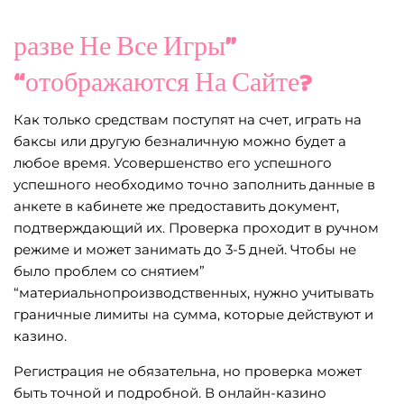
разве Не Все Игры”
“отображаются На Сайте?
Как только средствам поступят на счет, играть на
баксы или другую безналичную можно будет а
любое время. Усовершенство его успешного
успешного необходимо точно заполнить данные в
анкете в кабинете же предоставить документ,
подтверждающий их. Проверка проходит в ручном
режиме и может занимать до 3-5 дней. Чтобы не
было проблем со снятием”
“материальнопроизводственных, нужно учитывать
граничные лимиты на сумма, которые действуют и
казино.
Регистрация не обязательна, но проверка может
быть точной и подробной. В онлайн-казино