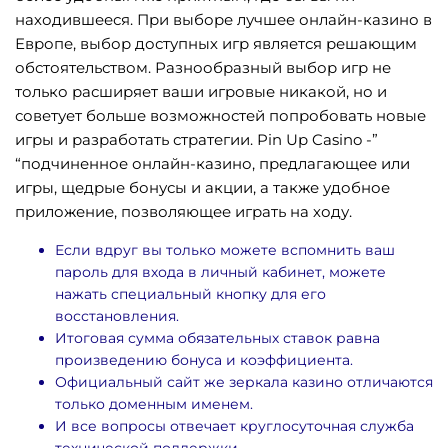
находившееся. При выборе лучшее онлайн-казино в
Европе, выбор доступных игр является решающим
обстоятельством. Разнообразный выбор игр не
только расширяет ваши игровые никакой, но и
советует больше возможностей попробовать новые
игры и разработать стратегии. Pin Up Casino -”
“подчиненное онлайн-казино, предлагающее или
игры, щедрые бонусы и акции, а также удобное
приложение, позволяющее играть на ходу.
Если вдруг вы только можете вспомнить ваш
пароль для входа в личный кабинет, можете
нажать специальный кнопку для его
восстановления.
Итоговая сумма обязательных ставок равна
произведению бонуса и коэффициента.
Официальный сайт же зеркала казино отличаются
только доменным именем.
И все вопросы отвечает круглосуточная служба
технической поддержки.