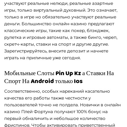
участвуют реальные нелюди, реальные азартные
игры, только виртуальный духовный. Это означает,
только в игре но обязательно участвуют реальные
деньги. Большинство онлайн-казино предлагают
классические игры, такие как покер, блэкджек,
рулетка и игровые автоматы, а также бинго, череп,
скретч-карты, ставки на спорт и другие другие.
Зарегистрируйтесь, внесите депозит и начнете
играть на приличные уже сегодня.
Мобильные Слоты Pin Up Kz а Ставки На
Спорт На Android только Ios
Соответственно, особых нареканий касательно
качества его работы также честности у
пользователей точно не полдела. Новички в онлайн
казино Плей Фортуна получают 100% бонус на
первый обналичить и небольшое количество
фриспинов. Чтобы активировать приветственный