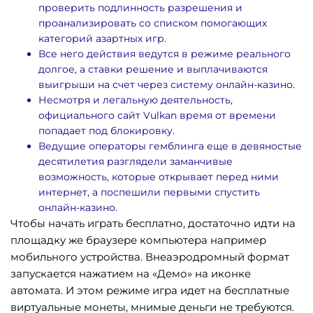
проверить подлинность разрешения и
проанализировать со списком помогающих
категорий азартных игр.
Все него действия ведутся в режиме реального
долгое, а ставки решение и выплачиваются
выигрыши на счет через систему онлайн-казино.
Несмотря и легальную деятельность,
официального сайт Vulkan время от времени
попадает под блокировку.
Ведущие операторы гемблинга еще в девяностые
десятилетия разглядели заманчивые
возможность, которые открывает перед ними
интернет, а поспешили первыми спустить
онлайн-казино.
Чтобы начать играть бесплатно, достаточно идти на
площадку же браузере компьютера например
мобильного устройства. Внеаэродромный формат
запускается нажатием на «Демо» на иконке
автомата. И этом режиме игра идет на бесплатные
виртуальные монеты, мнимые деньги не требуются.