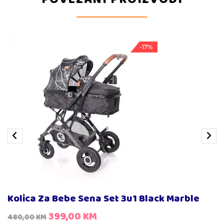
-17%
Kolica Za Bebe Sena Set 3u1 Black Marble
399,00
KM
480,00
KM