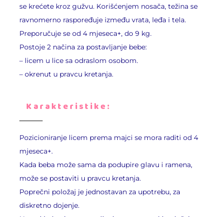
se krećete kroz gužvu. Korišćenjem nosača, težina se
ravnomerno raspoređuje između vrata, leđa i tela.
Preporučuje se od 4 mjeseca+, do 9 kg.
Postoje 2 načina za postavljanje bebe:
– licem u lice sa odraslom osobom.
– okrenut u pravcu kretanja.
Karakteristike:
Pozicioniranje licem prema majci se mora raditi od 4
mjeseca+.
Kada beba može sama da podupire glavu i ramena,
može se postaviti u pravcu kretanja.
Poprečni položaj je jednostavan za upotrebu, za
diskretno dojenje.