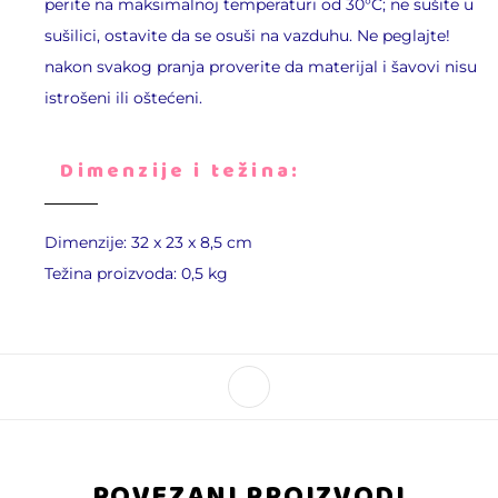
perite na maksimalnoj temperaturi od 30°C; ne sušite u
sušilici, ostavite da se osuši na vazduhu. Ne peglajte!
nakon svakog pranja proverite da materijal i šavovi nisu
istrošeni ili oštećeni.
Dimenzije i težina:
Dimenzije: 32 x 23 x 8,5 cm
Težina proizvoda: 0,5 kg
POVEZANI PROIZVODI