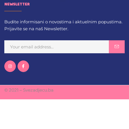
NEWSLETTER
Budite informisani o novostima i aktuelnim popustima.
Prijavite se na naš Newsletter.
© 2021 – Svezadjecu.ba