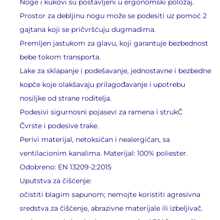
Noge i kukovi su postavljeni u ergonomski položaj.
Prostor za debljinu nogu može se podesiti uz pomoć 2
gajtana koji se pričvršćuju dugmadima.
Premljen jastukom za glavu, koji garantuje bezbednost
bebe tokom transporta.
Lake za sklapanje i podešavanje, jednostavne i bezbedne
kopče koje olakšavaju prilagođavanje i upotrebu
nosiljke od strane roditelja.
Podesivi sigurnosni pojasevi za ramena i strukČ
Čvrste i podesive trake.
Perivi materijal, netoksičan i nealergičan, sa
ventilacionim kanalima. Materijal: 100% poliester.
Odobreno: EN 13209-2:2015
Uputstva za čišćenje:
očistiti blagim sapunom; nemojte koristiti agresivna
sredstva za čišćenje, abrazivne materijale ili izbeljivač.