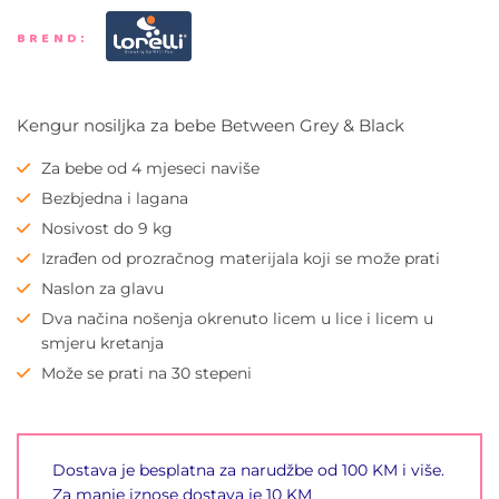
BREND:
Kengur nosiljka za bebe Between Grey & Black
Za bebe od 4 mjeseci naviše
Bezbjedna i lagana
Nosivost do 9 kg
Izrađen od prozračnog materijala koji se može prati
Naslon za glavu
Dva načina nošenja okrenuto licem u lice i licem u
smjeru kretanja
Može se prati na 30 stepeni
Dostava je besplatna za narudžbe od 100 KM i više.
Za manje iznose dostava je 10 KM