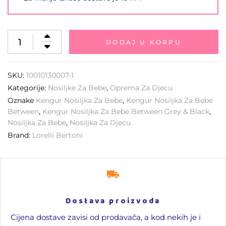
DODAJ U KORPU
SKU:
10010130007-1
Kategorije:
Nosiljke Za Bebe
,
Oprema Za Djecu
Oznake
Kengur Nosiljka Za Bebe
,
Kengur Nosiljka Za Bebe
Between
,
Kengur Nosiljka Za Bebe Between Grey & Black
,
Nosiljka Za Bebe
,
Nosiljka Za Djecu
Brand:
Lorelli Bertoni
Dostava proizvoda
Cijena dostave zavisi od prodavača, a kod nekih je i