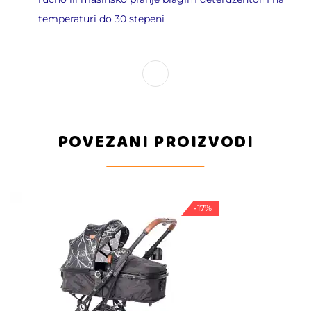
temperaturi do 30 stepeni
POVEZANI PROIZVODI
-17%