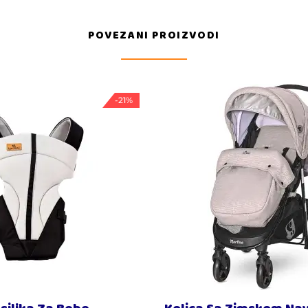
POVEZANI PROIZVODI
-21%