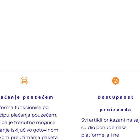
laćanje pouzećem
Dostupnost
forma funkcioniše po
proizvoda
cipu plaćanja pouzećem,
Svi artikli prikazani na sa
 da je trenutno moguće
su dio ponude naše
anje isključivo gotovinom
platforme, ali ne
ikom preuzimanja paketa