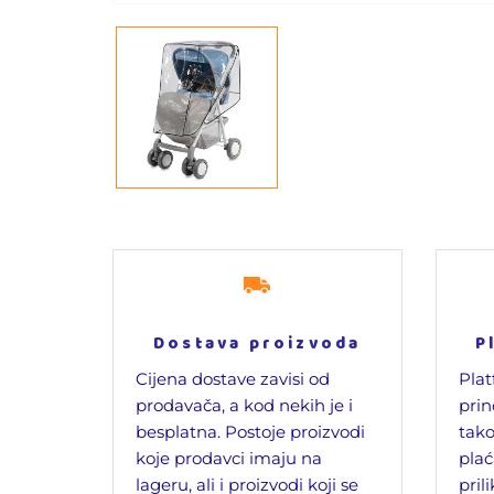
Dostava proizvoda
P
Cijena dostave zavisi od
Plat
prodavača, a kod nekih je i
prin
besplatna. Postoje proizvodi
tako
koje prodavci imaju na
plać
lageru, ali i proizvodi koji se
pril