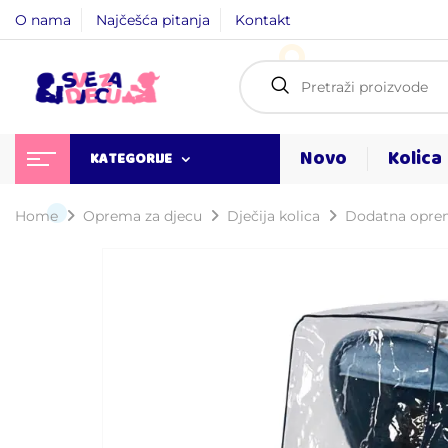
O nama
Najčešća pitanja
Kontakt
Novo
Kolica
KATEGORIJE
Home
Oprema za djecu
Dječija kolica
Dodatna oprem