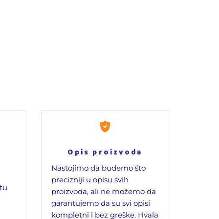
Opis proizvoda
Nastojimo da budemo što
precizniji u opisu svih
jtu
proizvoda, ali ne možemo da
garantujemo da su svi opisi
kompletni i bez greške. Hvala