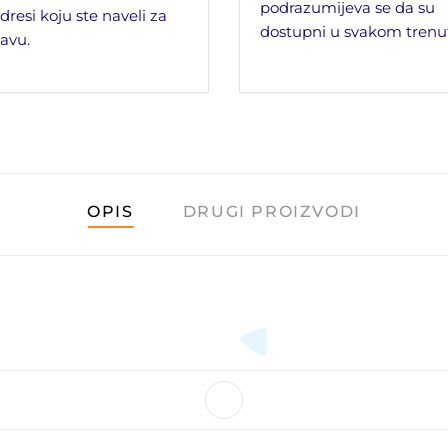
podrazumijeva se da su
dresi koju ste naveli za
dostupni u svakom trenu
avu.
OPIS
DRUGI PROIZVODI