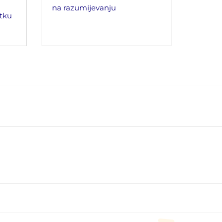
na razumijevanju
tku