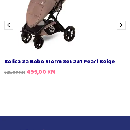
Kolica Za Bebe Storm Set 2u1 Pearl Beige
499,00
KM
525,00
KM