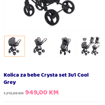
Kolica za bebe Crysta set 3u1 Cool
Grey
949,00
KM
1.219,00
KM