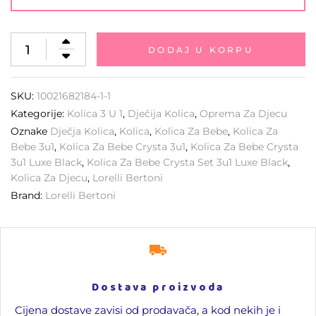
DODAJ U KORPU
SKU:
10021682184-1-1
Kategorije:
Kolica 3 U 1
,
Dječija Kolica
,
Oprema Za Djecu
Oznake
Dječja Kolica
,
Kolica
,
Kolica Za Bebe
,
Kolica Za
Bebe 3u1
,
Kolica Za Bebe Crysta 3u1
,
Kolica Za Bebe Crysta
3u1 Luxe Black
,
Kolica Za Bebe Crysta Set 3u1 Luxe Black
,
Kolica Za Djecu
,
Lorelli Bertoni
Brand:
Lorelli Bertoni
Dostava proizvoda
Cijena dostave zavisi od prodavača, a kod nekih je i