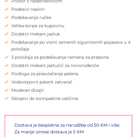
Prozor s nadstrešnicom
Podesivi naslon
Podešavanje ručke
Velika korpa za kupovinu
Dodatni mekani jastuk
Podešavanje po visini ramenih sigurnosnih pojaseva u 4
položaja
3 položaja za podešavanje remena za prepone
Dodatni mekani jastučić za novorođenče
Podloga za presvlačenje pelena
Vodootporni patent zatvarač
Moderan dizajn
Sklopivi do kompaktne veličine
Dostava je besplatna za narudžbe od 50 KM i više.
Za manje iznose dostava je 5 KM