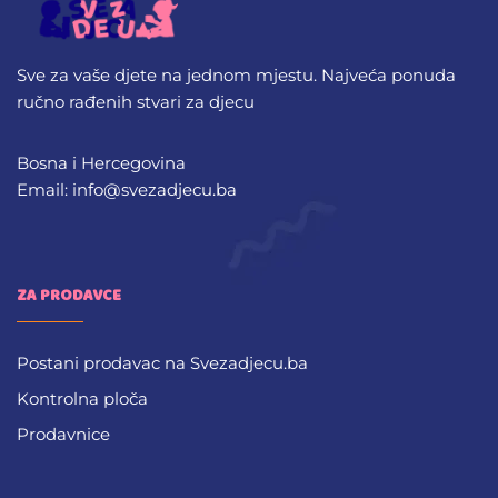
Sve za vaše djete na jednom mjestu. Najveća ponuda
ručno rađenih stvari za djecu
Bosna i Hercegovina
Email: info@svezadjecu.ba
ZA PRODAVCE
Postani prodavac na Svezadjecu.ba
Kontrolna ploča
Prodavnice