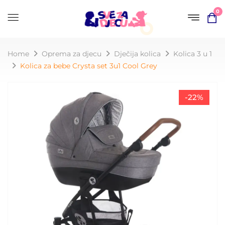
0
Home
Oprema za djecu
Dječija kolica
Kolica 3 u 1
Kolica za bebe Crysta set 3u1 Cool Grey
-22%