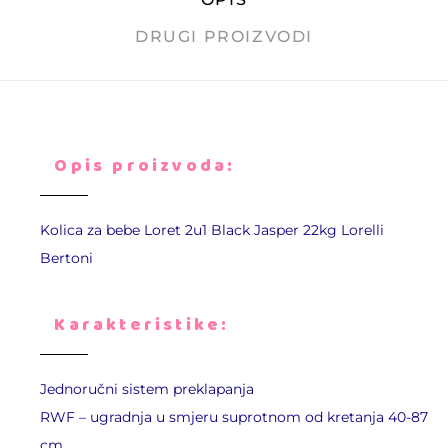
DRUGI PROIZVODI
Opis proizvoda:
Kolica za bebe
Loret 2u1
Black Jasper 22kg
Lorelli
Bertoni
Karakteristike:
Jednoručni sistem preklapanja
RWF – ugradnja u smjeru suprotnom od kretanja 40-87
cm