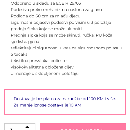
Odobreno u skladu sa ECE R129/03
Podesiva preko mehanizma naslona za glavu
Podloga do 60 cm za mlađu djecu
sigurnosni pojasevi podesivi po visini u 3 položaja
prednja šipka koja se može ukloniti
Prednja šipka koja se može skinuti, ručka: PU koža
sjedište: pjena
reflektirajući sigurnosni ukras na sigurnosnom pojasu u
5 tačaka
tekstilna presvlaka: poliester
visokokvalitetna obložena cijev
dimenzije u sklopljenom položaju
Dostava je besplatna za narudžbe od 100 KM i više.
Za manje iznose dostava je 10 KM