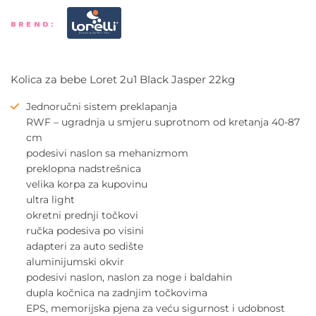
BREND:
Kolica za bebe Loret 2u1 Black Jasper 22kg
Jednoručni sistem preklapanja
RWF – ugradnja u smjeru suprotnom od kretanja 40-87
cm
podesivi naslon sa mehanizmom
preklopna nadstrešnica
velika korpa za kupovinu
ultra light
okretni prednji točkovi
ručka podesiva po visini
adapteri za auto sedište
aluminijumski okvir
podesivi naslon, naslon za noge i baldahin
dupla kočnica na zadnjim točkovima
EPS, memorijska pjena za veću sigurnost i udobnost