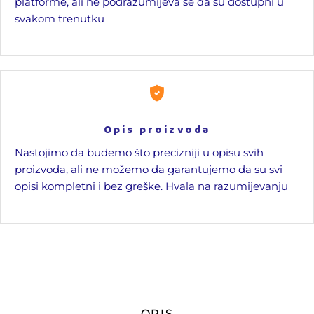
platforme, ali ne podrazumijeva se da su dostupni u
svakom trenutku
Opis proizvoda
Nastojimo da budemo što precizniji u opisu svih
proizvoda, ali ne možemo da garantujemo da su svi
opisi kompletni i bez greške. Hvala na razumijevanju
OPIS