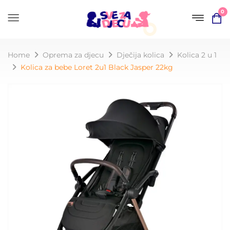
0
Home
Oprema za djecu
Dječija kolica
Kolica 2 u 1
Kolica za bebe Loret 2u1 Black Jasper 22kg