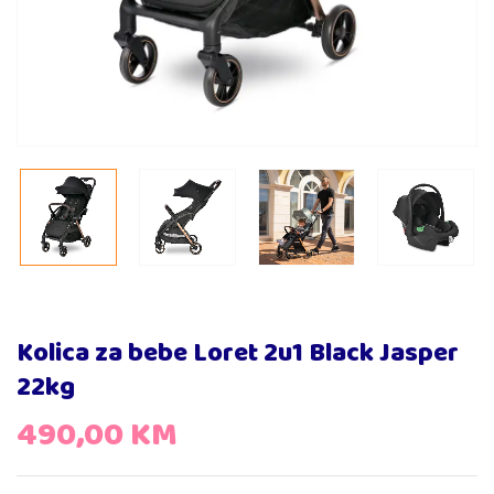
Kolica za bebe Loret 2u1 Black Jasper
22kg
490,00
KM