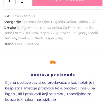
DODAJ U KORPU
SKU:
10021592338-1
Kategorije:
Oprema Za Djecu
,
Dječija Kolica
,
Kolica 2 U 1
Oznake
Dječja Kolica
,
Kolica
,
Kolica Za Bebe
,
Kolica Za
Bebe Loret 2u1 Black Jasper 22kg
,
Kolica Za Djecu
,
Lorelli
Bertoni
,
Loret 2u1 Black Jasper 22kg
Brand:
Lorelli Bertoni
Dostava proizvoda
Cijena dostave zavisi od prodavača, a kod nekih je i
besplatna. Postoje proizvodi koje prodavci imaju na
lageru, ali i proizvodi koji se izrađuju specijalno za
kupca tek nakon narudžbine