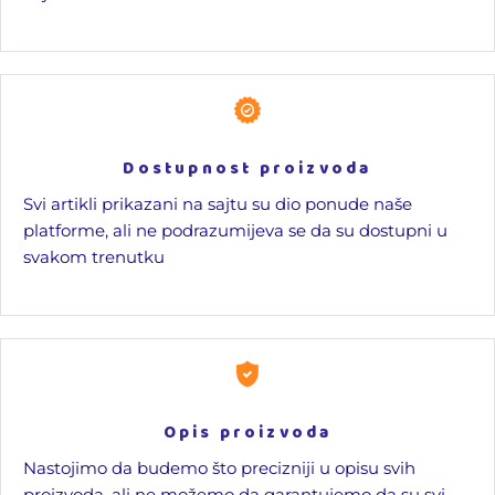
Dostupnost proizvoda
Svi artikli prikazani na sajtu su dio ponude naše
platforme, ali ne podrazumijeva se da su dostupni u
svakom trenutku
Opis proizvoda
Nastojimo da budemo što precizniji u opisu svih
proizvoda, ali ne možemo da garantujemo da su svi