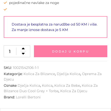
pojedinačne navlake za noge
Dostava je besplatna za narudžbe od 50 KM i više.
Za manje iznose dostava je 5 KM
DODAJ U KORPU
SKU:
10021542106-1-1
Kategorije:
Kolica Za Blizance
,
Dječija Kolica
,
Oprema Za
Djecu
Oznake
Dječja Kolica
,
Kolica
,
Kolica Za Bebe
,
Kolica Za
Blizance Duo Cool Grey + Torba
,
Kolica Za Djecu
Brand:
Lorelli Bertoni