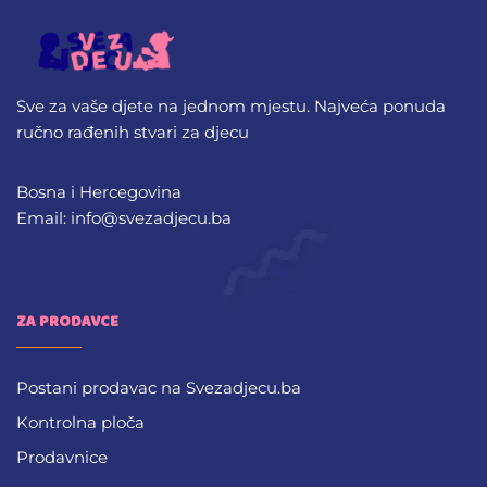
Sve za vaše djete na jednom mjestu. Najveća ponuda
ručno rađenih stvari za djecu
Bosna i Hercegovina
Email: info@svezadjecu.ba
ZA PRODAVCE
Postani prodavac na Svezadjecu.ba
Kontrolna ploča
Prodavnice