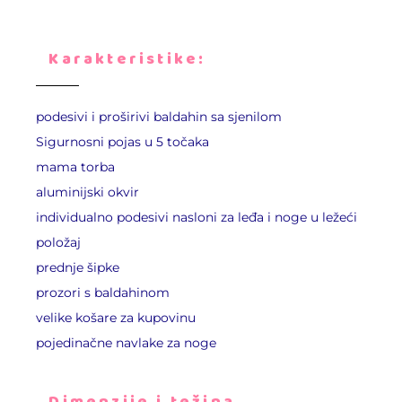
Karakteristike:
podesivi i proširivi baldahin sa sjenilom
Sigurnosni pojas u 5 točaka
mama torba
aluminijski okvir
individualno podesivi nasloni za leđa i noge u ležeći
položaj
prednje šipke
prozori s baldahinom
velike košare za kupovinu
pojedinačne navlake za noge