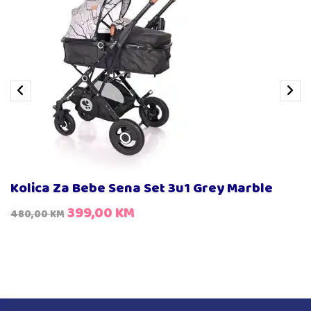
Kolica Za Bebe Sena Set 3u1 Grey Marble
399,00
KM
480,00
KM