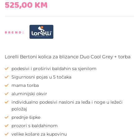
525,00
KM
BREND:
Lorelli Bertoni kolica za blizance Duo Cool Grey + torba
podesivi i proširivi baldahin sa sjenilom
Sigurnosni pojas u 5 točaka
mama torba
aluminijski okvir
individualno podesivi nasloni za leđa i noge u ležeći
položaj
prednje šipke
prozori s baldahinom
velike košare za kupovinu