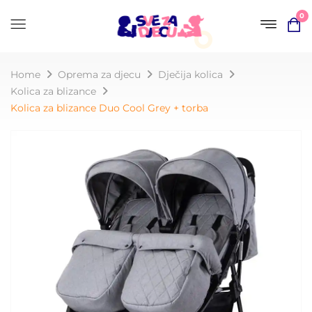
0
Home
Oprema za djecu
Dječija kolica
Kolica za blizance
Kolica za blizance Duo Cool Grey + torba