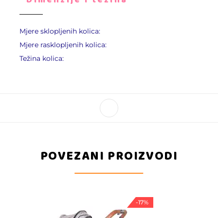
Dimenzije i težina
Mjere sklopljenih kolica:
Mjere rasklopljenih kolica:
Težina kolica:
POVEZANI PROIZVODI
-17%