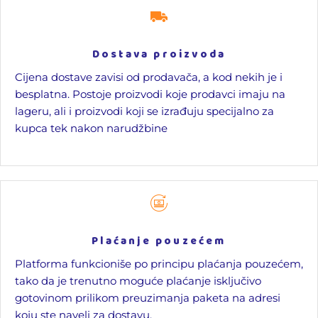
Dostava proizvoda
Cijena dostave zavisi od prodavača, a kod nekih je i
besplatna. Postoje proizvodi koje prodavci imaju na
lageru, ali i proizvodi koji se izrađuju specijalno za
kupca tek nakon narudžbine
Plaćanje pouzećem
Platforma funkcioniše po principu plaćanja pouzećem,
tako da je trenutno moguće plaćanje isključivo
gotovinom prilikom preuzimanja paketa na adresi
koju ste naveli za dostavu.