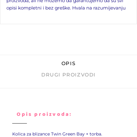
proizvoda, ali ne možemo da garantujemo da su svi
opisi kompletni i bez greške. Hvala na razumijevanju
OPIS
DRUGI PROIZVODI
Opis proizvoda:
Kolica za blizance
Twin Green Bay
+ torba.