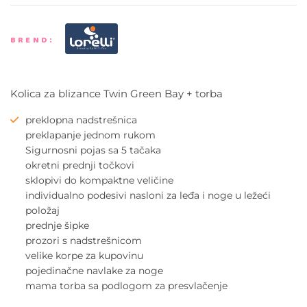
BREND:
Kolica za blizance Twin Green Bay + torba
preklopna nadstrešnica
preklapanje jednom rukom
Sigurnosni pojas sa 5 tačaka
okretni prednji točkovi
sklopivi do kompaktne veličine
individualno podesivi nasloni za leđa i noge u ležeći
položaj
prednje šipke
prozori s nadstrešnicom
velike korpe za kupovinu
pojedinačne navlake za noge
mama torba sa podlogom za presvlačenje