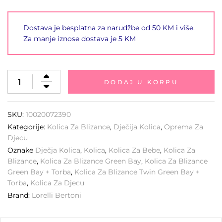
Dostava je besplatna za narudžbe od 50 KM i više.
Za manje iznose dostava je 5 KM
DODAJ U KORPU
SKU:
10020072390
Kategorije:
Kolica Za Blizance
,
Dječija Kolica
,
Oprema Za
Djecu
Oznake
Dječja Kolica
,
Kolica
,
Kolica Za Bebe
,
Kolica Za
Blizance
,
Kolica Za Blizance Green Bay
,
Kolica Za Blizance
Green Bay + Torba
,
Kolica Za Blizance Twin Green Bay +
Torba
,
Kolica Za Djecu
Brand:
Lorelli Bertoni