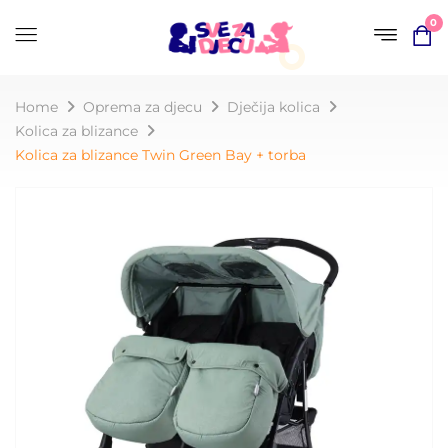
0
Home
Oprema za djecu
Dječija kolica
Kolica za blizance
Kolica za blizance Twin Green Bay + torba