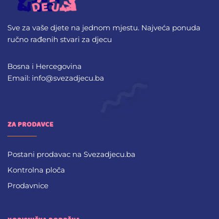
Sve za vaše djete na jednom mjestu. Najveća ponuda
ručno rađenih stvari za djecu
Bosna i Hercegovina
Email: info@svezadjecu.ba
ZA PRODAVCE
Postani prodavac na Svezadjecu.ba
Kontrolna ploča
Prodavnice