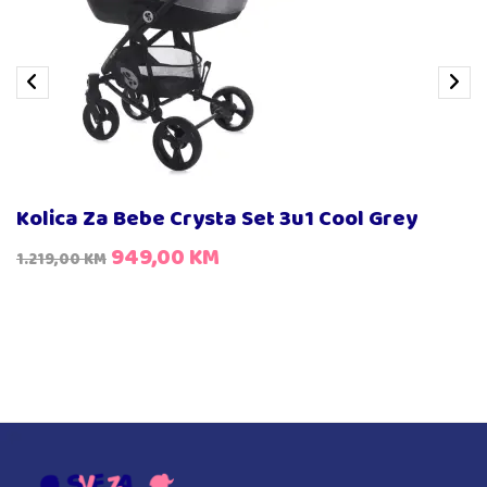
Kolica Za Bebe Crysta Set 3u1 Cool Grey
949,00
KM
1.219,00
KM