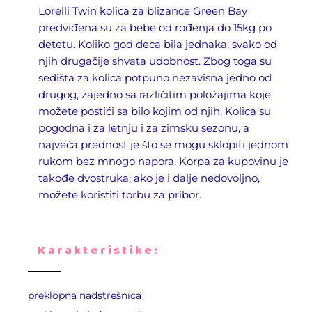
Lorelli
Twin kolica za blizance Green Bay
predviđena su za bebe od rođenja do 15kg po
detetu. Koliko god deca bila jednaka, svako od
njih drugačije shvata udobnost. Zbog toga su
sedišta za kolica potpuno nezavisna jedno od
drugog, zajedno sa različitim položajima koje
možete postići sa bilo kojim od njih. Kolica su
pogodna i za letnju i za zimsku sezonu, a
najveća prednost je što se mogu sklopiti jednom
rukom bez mnogo napora. Korpa za kupovinu je
takođe dvostruka; ako je i dalje nedovoljno,
možete koristiti torbu za pribor.
Karakteristike:
preklopna nadstrešnica