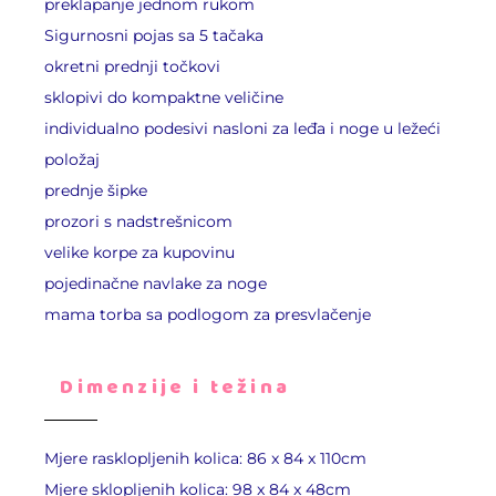
preklapanje jednom rukom
Sigurnosni pojas sa 5 tačaka
okretni prednji točkovi
sklopivi do kompaktne veličine
individualno podesivi nasloni za leđa i noge u ležeći
položaj
prednje šipke
prozori s nadstrešnicom
velike korpe za kupovinu
pojedinačne navlake za noge
mama torba sa podlogom za presvlačenje
Dimenzije i težina
Mjere rasklopljenih kolica: 86 x 84 x 110cm
Mjere sklopljenih kolica: 98 x 84 x 48cm