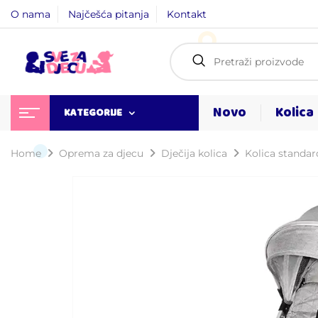
O nama
Najčešća pitanja
Kontakt
Novo
Kolica
KATEGORIJE
Home
Oprema za djecu
Dječija kolica
Kolica standa