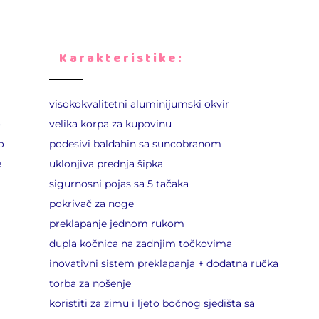
Karakteristike:
visokokvalitetni aluminijumski okvir
o
velika korpa za kupovinu
o
podesivi baldahin sa suncobranom
e
uklonjiva prednja šipka
sigurnosni pojas sa 5 tačaka
pokrivač za noge
preklapanje jednom rukom
dupla kočnica na zadnjim točkovima
inovativni sistem preklapanja + dodatna ručka
torba za nošenje
koristiti za zimu i ljeto bočnog sjedišta sa