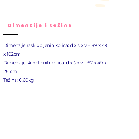
Dimenzije i težina
Dimenzije rasklopljenih kolica: d x š x v – 89 x 49
x 102cm
Dimenzije sklopljenih kolica: d x š x v – 67 x 49 x
26 cm
Težina: 6.60kg