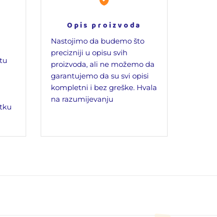
Opis proizvoda
Nastojimo da budemo što
precizniji u opisu svih
jtu
proizvoda, ali ne možemo da
garantujemo da su svi opisi
kompletni i bez greške. Hvala
na razumijevanju
tku