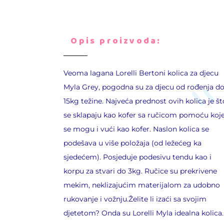
Opis proizvoda:
Veoma lagana Lorelli Bertoni kolica za djecu
Myla Grey, pogodna su za djecu od rođenja d
15kg težine. Najveća prednost ovih kolica je št
se sklapaju kao kofer sa ručicom pomoću koj
se mogu i vući kao kofer. Naslon kolica se
podešava u više položaja (od ležećeg ka
sjedećem). Posjeduje podesivu tendu kao i
korpu za stvari do 3kg. Ručice su prekrivene
mekim, neklizajućim materijalom za udobno
rukovanje i vožnju.Želite li izaći sa svojim
djetetom? Onda su Lorelli Myla idealna kolica.