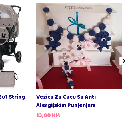
2u1 String
Vezica Za Cucu Sa Anti-
Alergijskim Punjenjem
13,00
KM