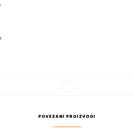
e
a
POVEZANI PROIZVODI