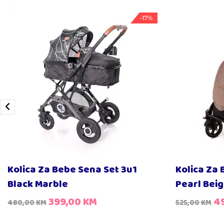
-17%
Kolica Za Bebe Sena Set 3u1
Kolica Za 
Black Marble
Pearl Bei
399,00
KM
4
480,00
KM
525,00
KM