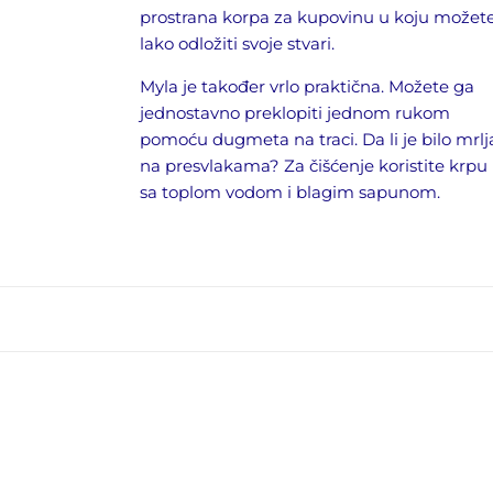
prostrana korpa za kupovinu u koju možet
lako odložiti svoje stvari.
Myla je također vrlo praktična. Možete ga
jednostavno preklopiti jednom rukom
pomoću dugmeta na traci. Da li je bilo mrlj
na presvlakama? Za čišćenje koristite krpu
sa toplom vodom i blagim sapunom.