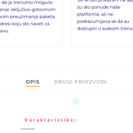
 da je trenutno moguće
su dio ponude naše
anje isključivo gotovinom
platforme, ali ne
ikom preuzimanja paketa
podrazumijeva se da su
dresi koju ste naveli za
dostupni u svakom trenu
avu.
OPIS
DRUGI PROIZVODI
Karakteristike: