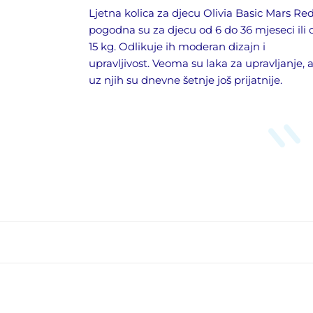
Ljetna k
olica za djecu Olivia Basic Mars Re
pogodna su za djecu od 6 do 36 mjeseci ili 
15 kg. Odlikuje ih moderan dizajn i
upravljivost. Veoma su laka za upravljanje, 
uz njih su dnevne šetnje još prijatnije.