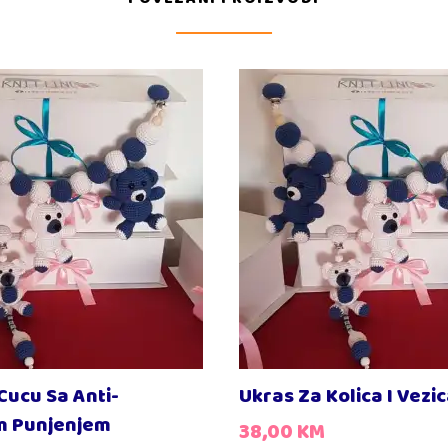
Cucu Sa Anti-
Ukras Za Kolica I Vezi
im Punjenjem
38,00
KM