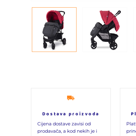
Dostava proizvoda
P
Cijena dostave zavisi od
Plat
prodavača, a kod nekih je i
prin