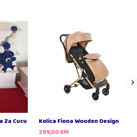
ca Za Cucu
Kolica Fiona Wooden Design
299,00
KM