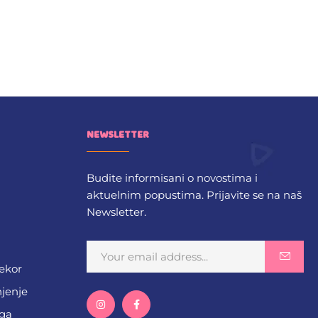
NEWSLETTER
Budite informisani o novostima i
aktuelnim popustima. Prijavite se na naš
Newsletter.
dekor
njenje
ega