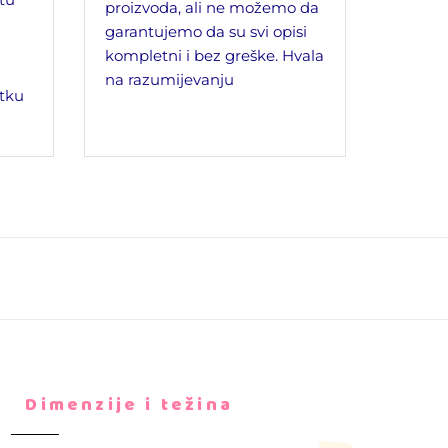
proizvoda, ali ne možemo da
garantujemo da su svi opisi
kompletni i bez greške. Hvala
na razumijevanju
tku
Dimenzije i težina