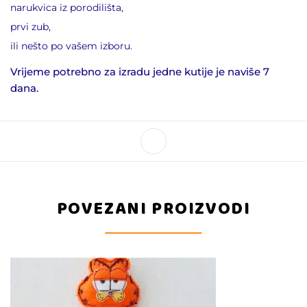
narukvica iz porodilišta,
prvi zub,
ili nešto po vašem izboru.
Vrijeme potrebno za izradu jedne kutije je naviše 7
dana.
POVEZANI PROIZVODI