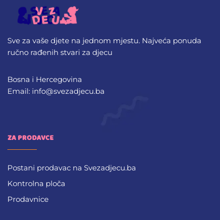
Sve za vaše djete na jednom mjestu. Najveća ponuda
ručno rađenih stvari za djecu
Bosna i Hercegovina
Email: info@svezadjecu.ba
ZA PRODAVCE
Postani prodavac na Svezadjecu.ba
Kontrolna ploča
Prodavnice