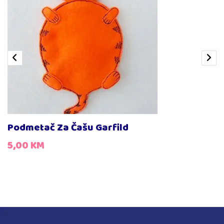
Podmetač Za Čašu Garfild
5,00
KM