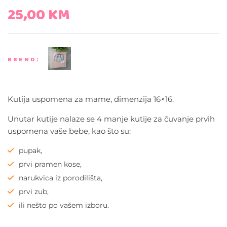
25,00
KM
BREND:
Kutija uspomena za mame, dimenzija 16×16.
Unutar kutije nalaze se 4 manje kutije za čuvanje prvih
uspomena vaše bebe, kao što su:
pupak,
prvi pramen kose,
narukvica iz porodilišta,
prvi zub,
ili nešto po vašem izboru.