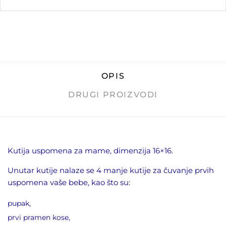
OPIS
DRUGI PROIZVODI
Kutija uspomena za mame, dimenzija 16×16.
Unutar kutije nalaze se 4 manje kutije za čuvanje prvih
uspomena vaše bebe, kao što su:
pupak,
prvi pramen kose,