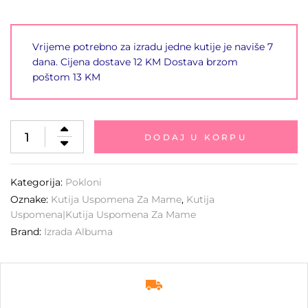
Vrijeme potrebno za izradu jedne kutije je naviše 7
dana. Cijena dostave 12 KM Dostava brzom
poštom 13 KM
DODAJ U KORPU
Kategorija:
Pokloni
Oznake:
Kutija Uspomena Za Mame
,
Kutija
Uspomena|Kutija Uspomena Za Mame
Brand:
Izrada Albuma