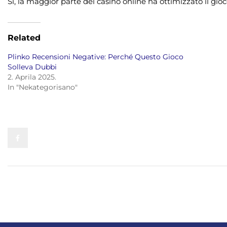
Sì, la maggior parte dei casinò online ha ottimizzato il gi
Related
Plinko Recensioni Negative: Perché Questo Gioco
Solleva Dubbi
2. Aprila 2025.
In "Nekategorisano"