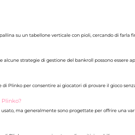
allina su un tabellone verticale con pioli, cercando di farla fi
e alcune strategie di gestione del bankroll possono essere ap
e di Plinko per consentire ai giocatori di provare il gioco senz
a Plinko?
 usato, ma generalmente sono progettate per offrire una varie