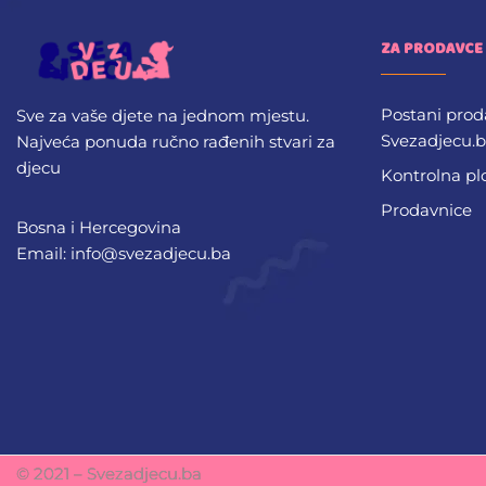
ZA PRODAVCE
Postani prod
Sve za vaše djete na jednom mjestu.
Svezadjecu.
Najveća ponuda ručno rađenih stvari za
djecu
Kontrolna pl
Prodavnice
Bosna i Hercegovina
Email: info@svezadjecu.ba
© 2021 – Svezadjecu.ba