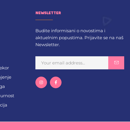
NEWSLETTER
Budite informisani o novostima i
aktuelnim popustima. Prijavite se na naš
Newsletter.
dekor
njenje
ega
gurnost
cija