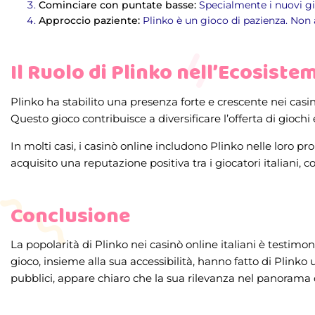
Cominciare con puntate basse:
Specialmente i nuovi gio
Approccio paziente:
Plinko è un gioco di pazienza. Non a
Il Ruolo di Plinko nell’Ecosiste
Plinko ha stabilito una presenza forte e crescente nei casinò
Questo gioco contribuisce a diversificare l’offerta di gioch
In molti casi, i casinò online includono Plinko nelle loro p
acquisito una reputazione positiva tra i giocatori italiani,
Conclusione
La popolarità di Plinko nei casinò online italiani è testim
gioco, insieme alla sua accessibilità, hanno fatto di Plinko
pubblici, appare chiaro che la sua rilevanza nel panorama 