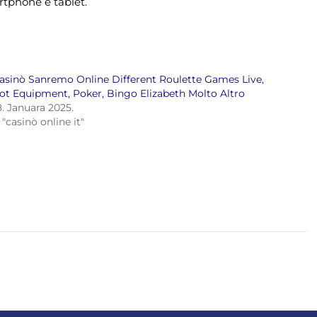
artphone e tablet.
casinò Sanremo Online Different Roulette Games Live,
lot Equipment, Poker, Bingo Elizabeth Molto Altro
8. Januara 2025.
 "casinò online it"