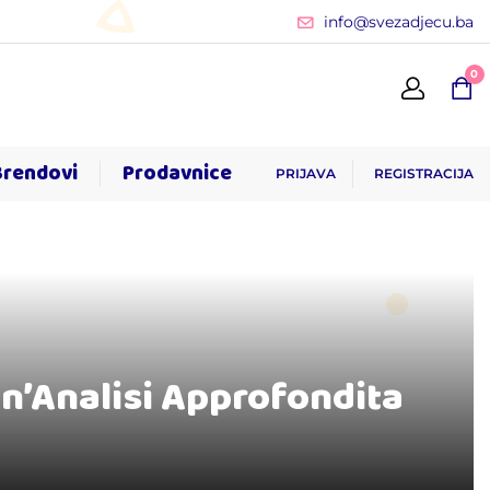
info@svezadjecu.ba
0
Brendovi
Prodavnice
PRIJAVA
REGISTRACIJA
 Un’Analisi Approfondita