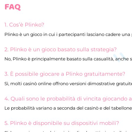
FAQ
1. Cos’è Plinko?
Plinko è un gioco in cui i partecipanti lasciano cadere una p
2. Plinko è un gioco basato sulla strategia?
No, Plinko è principalmente basato sulla casualità, anche s
3. È possibile giocare a Plinko gratuitamente?
Sì, molti casinò online offrono versioni dimostrative gratuit
4. Quali sono le probabilità di vincita giocando 
Le probabilità variano a seconda del casinò e del tabellone
5. Plinko è disponibile su dispositivi mobili?