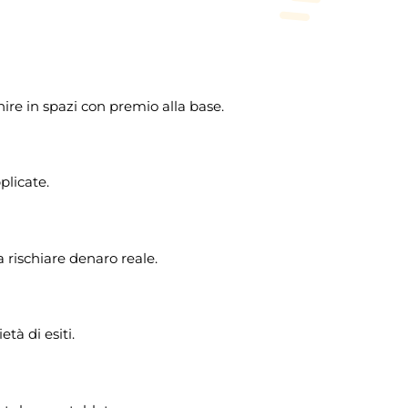
nire in spazi con premio alla base.
plicate.
a rischiare denaro reale.
tà di esiti.