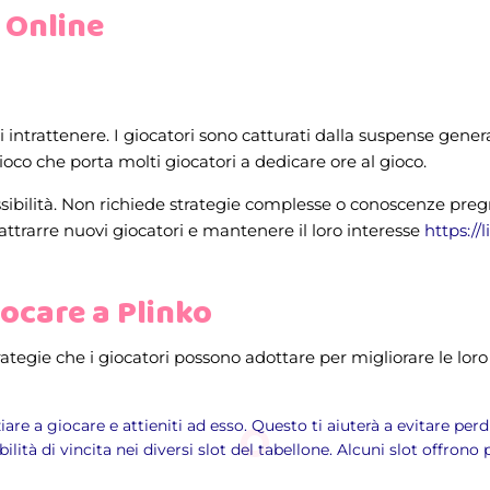
ò Online
i intrattenere. I giocatori sono catturati dalla suspense genera
ioco che porta molti giocatori a dedicare ore al gioco.
ccessibilità. Non richiede strategie complesse o conoscenze pre
rarre nuovi giocatori e mantenere il loro interesse
https://
ocare a Plinko
ategie che i giocatori possono adottare per migliorare le loro 
are a giocare e attieniti ad esso. Questo ti aiuterà a evitare perd
ilità di vincita nei diversi slot del tabellone. Alcuni slot offro